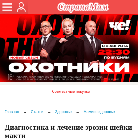
Совместные покупки
Главная
→
Статьи
→
Здоровье
→
Мамино здоровье
Диагностика и лечение эрозии шейки
макти