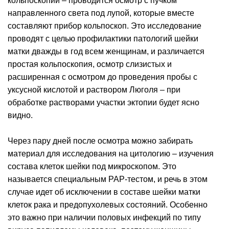
кольпоскопии – проводится осмотр с пучком
направленного света под лупой, которые вместе
составляют прибор кольпоскоп. Это исследование
проводят с целью профилактики патологий шейки
матки дважды в год всем женщинам, и различается
простая кольпоскопия, осмотр слизистых и
расширенная с осмотром до проведения пробы с
уксусной кислотой и раствором Люголя – при
обработке растворами участки эктопии будет ясно
видно.
Через пару дней после осмотра можно забирать
материал для исследования на цитологию – изучения
состава клеток шейки под микроскопом. Это
называется специальным РАР-тестом, и речь в этом
случае идет об исключении в составе шейки матки
клеток рака и предопухолевых состояний. Особенно
это важно при наличии половых инфекций по типу