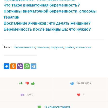
Что такое внематочная беременность?
Причины внематочной беременности, способы
терапии
Воспаление яичников: что делать женщине?
Беременность после выкидыша: что нужно?
Тэги:
беременность
,
лечение
,
хирургия
,
шейка
,
иссечение
+2
16.10.2017
2250
1
3
комментария