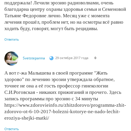
поддержала! Лечили эрозию радиоволнами, очень
благодарна центру охраны здоровья семьи и Семеновой
Татьяне Федоровне лично. Месяц уже с момента
лечения прошёл, проблем нет, но на осмотры всё равно
ходить буду, говорят, могут быть рецидивы.
Ответить
Svetstepanna
29 октября 2017 года
0
А вот г-жа Малышева в своей программе "Жить
здорово" по лечению эрозии утверждала обратное,
точнее не она а её гость профессор гинекологии
С.И.Роговская - никаких прижиганий и прочего. Здесь
запись программы про эрозию с 34 минуты
https://www.zdorovieinfo.ru/zhitzdorovo/programma-zhit-
zdorovo-ot-6-10-2017-bolezni-kotorye-ne-nado-lechit-
eroziya-shejki-matki/
Ответить