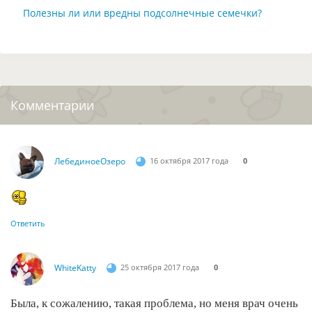
Полезны ли или вредны подсолнечные семечки?
Комментарии
ЛебединоеОзеро
16 октября 2017 года
0
Ответить
WhiteKatty
25 октября 2017 года
0
Была, к сожалению, такая проблема, но меня врач очень