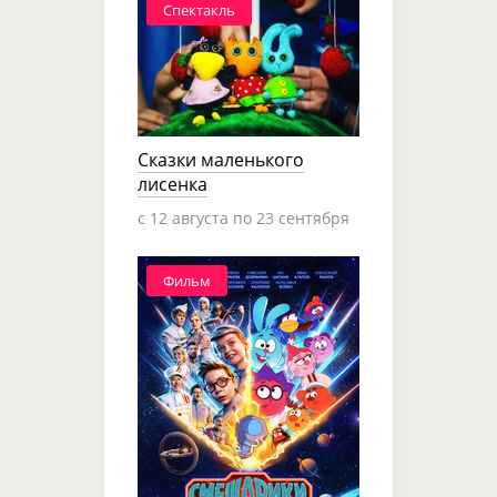
Спектакль
Сказки маленького
лисенка
c 12 августа по 23 сентября
Фильм