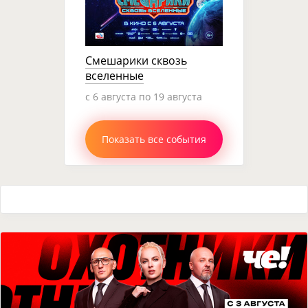
Смешарики сквозь
вселенные
c 6 августа по 19 августа
Показать все события