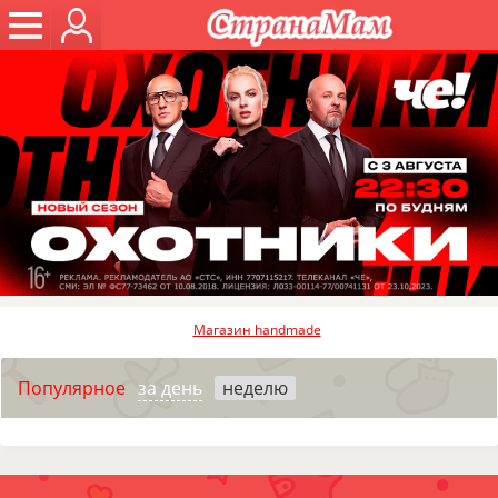
Магазин handmade
Популярное
за день
неделю