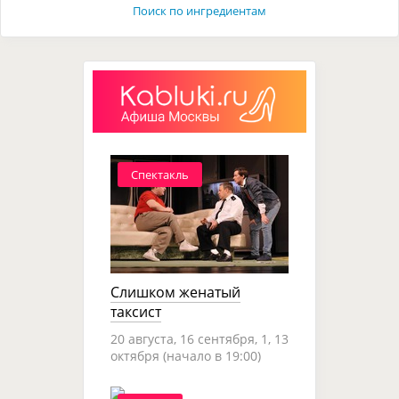
Поиск по ингредиентам
Спектакль
Слишком женатый
таксист
20 августа, 16 сентября, 1, 13
октября (начало в 19:00)