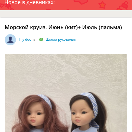
Новое в дневниках:
Морской круиз. Июнь (кит)+ Июль (пальма)
lilly doc
в
Школа рукоделия