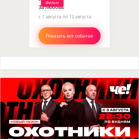
Фильм
За любовь
c 7 августа по 12 августа
Показать все события