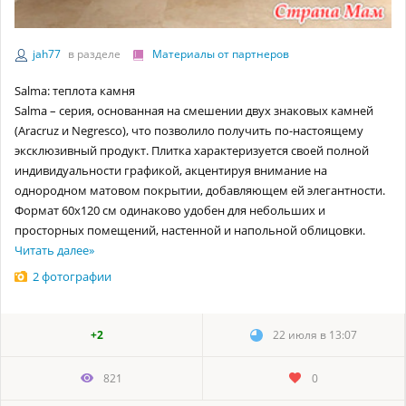
jah77
в разделе
Материалы от партнеров
Salma: теплота камня
Salma – серия, основанная на смешении двух знаковых камней
(Aracruz и Negresco), что позволило получить по-настоящему
эксклюзивный продукт. Плитка характеризуется своей полной
индивидуальности графикой, акцентируя внимание на
однородном матовом покрытии, добавляющем ей элегантности.
Формат 60х120 см одинаково удобен для небольших и
просторных помещений, настенной и напольной облицовки.
Читать далее
»
2 фотографии
+2
22 июля в 13:07
821
0