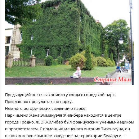
Предыдущий пост я закончила у входа в городской парк.
Приглашаю прогуляться по парку.
Немного исторических сведений о парке.
Парк имени Жана Эммануэля Жилибера находится в центре
города Гродно. Ж. Э. Жилибер был французским учёным-медиком
и просветителем. С помощью мецената Антония Тизенгауна, он
основал первое высшее заведение на территории Беларуси —