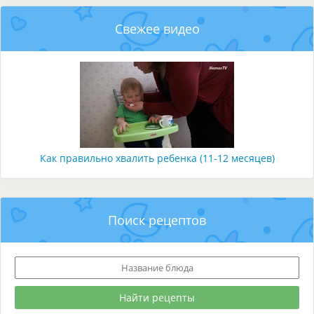
Свежее видео
Как правильно хвалить ребенка (11-12 месяцев)
Поиск рецептов