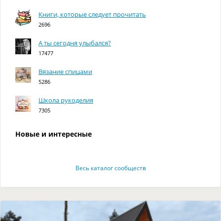
Книги, которые следует прочитать
2696
А ты сегодня улыбался?
17477
Вязание спицами
5286
Школа рукоделия
7305
Новые и интересные
Весь каталог сообществ