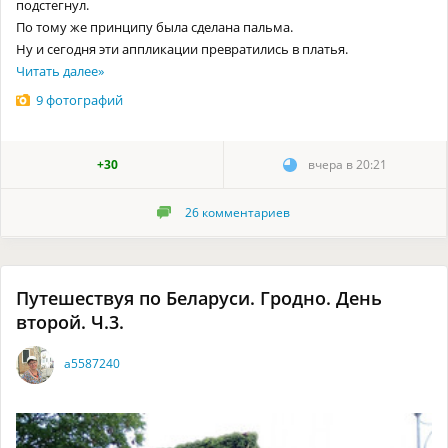
подстегнул.
По тому же принципу была сделана пальма.
Ну и сегодня эти аппликации превратились в платья.
Читать далее
»
9 фотографий
+30
вчера в 20:21
26
комментариев
Путешествуя по Беларуси. Гродно. День
второй. Ч.3.
a5587240