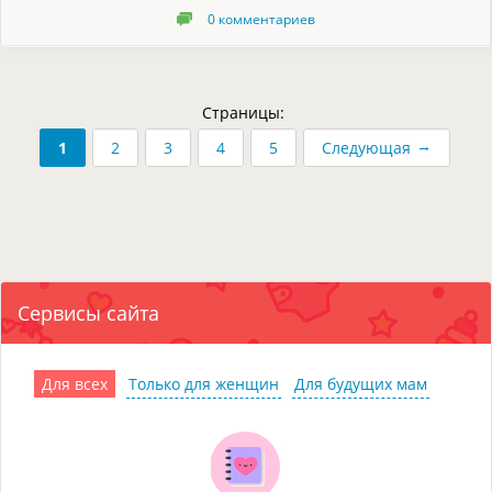
0
комментариев
Страницы:
→
1
2
3
4
5
Следующая
Сервисы сайта
Для всех
Только для женщин
Для будущих мам