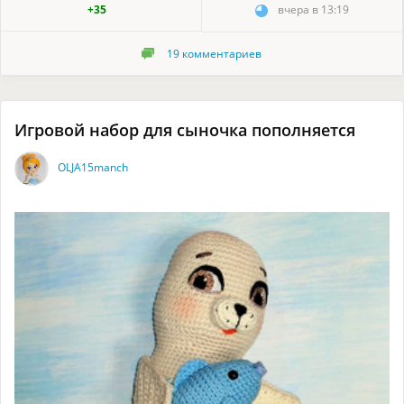
+35
вчера в 13:19
19
комментариев
Игровой набор для сыночка пополняется
OLJA15manch