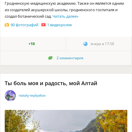
Гродненскую медицинскую академию. Также он является одним
из создателей акушерской школы, гродненского госпиталя и
создал ботанический сад.
Читать далее
»
90 фотографий
1 видеоролик
+10
вчера в 17:58
2
комментария
Ты боль моя и радость, мой Алтай
nataly-teplyakov