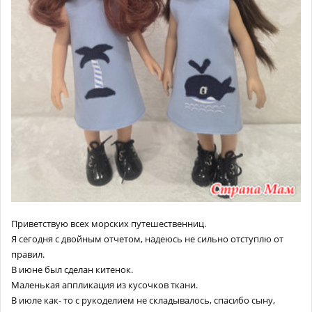
Приветствую всех морских путешественниц.
Я сегодня с двойным отчетом, надеюсь не сильно отступлю от
правил.
В июне был сделан китенок.
Маленькая аппликация из кусочков ткани.
В июле как- то с рукоделием не складывалось, спасибо сыну,