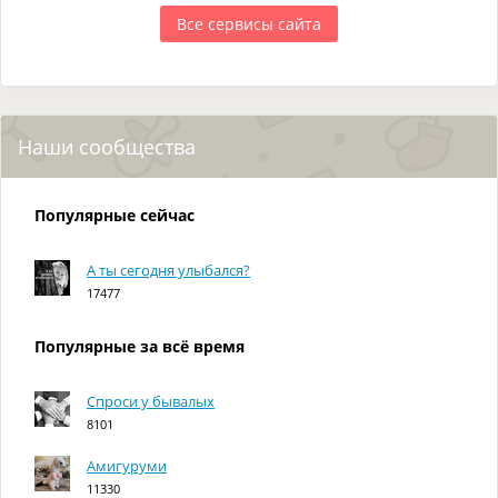
Все сервисы сайта
Наши сообщества
Популярные сейчас
А ты сегодня улыбался?
17477
Популярные за всё время
Спроси у бывалых
8101
Амигуруми
11330