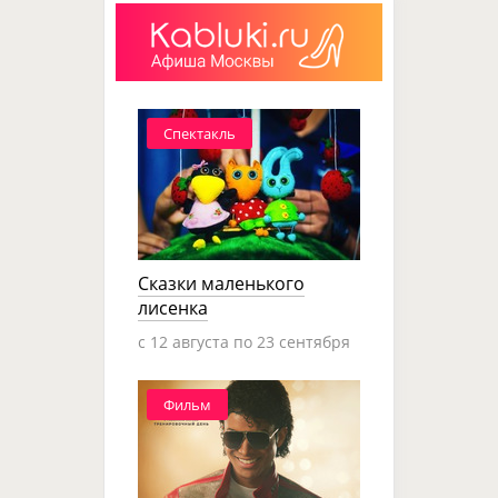
Спектакль
Сказки маленького
лисенка
c 12 августа по 23 сентября
Фильм