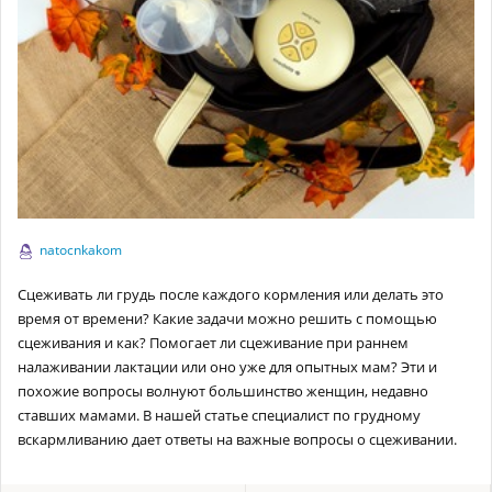
natocnkakom
Сцеживать ли грудь после каждого кормления или делать это
время от времени? Какие задачи можно решить с помощью
сцеживания и как? Помогает ли сцеживание при раннем
налаживании лактации или оно уже для опытных мам? Эти и
похожие вопросы волнуют большинство женщин, недавно
ставших мамами. В нашей статье специалист по грудному
вскармливанию дает ответы на важные вопросы о сцеживании.