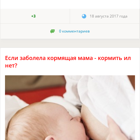
+3
18 августа 2017 года
0
комментариев
Если заболела кормящая мама - кормить ил
нет?