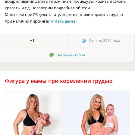
вскармливании делать те или иные процедуры, ходить в салоны
красоты и т.д. Поговорим подробнее об этом.
Можно ли при ГВ делать тату, перманент или кормить грудью
при наличии пирсинга?
Читать далее
»
+1
9 июня 2017 года
4
комментария
Фигура у мамы при кормлении грудью