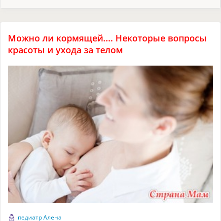
Можно ли кормящей.... Некоторые вопросы
красоты и ухода за телом
педиатр Алена