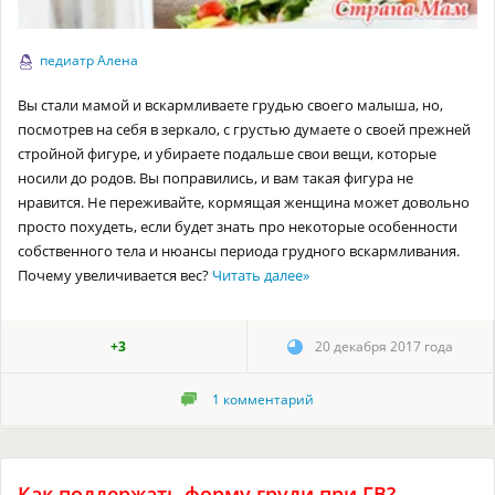
педиатр Алена
Вы стали мамой и вскармливаете грудью своего малыша, но,
посмотрев на себя в зеркало, с грустью думаете о своей прежней
стройной фигуре, и убираете подальше свои вещи, которые
носили до родов. Вы поправились, и вам такая фигура не
нравится. Не переживайте, кормящая женщина может довольно
просто похудеть, если будет знать про некоторые особенности
собственного тела и нюансы периода грудного вскармливания.
Почему увеличивается вес?
Читать далее
»
+3
20 декабря 2017 года
1
комментарий
Как поддержать форму груди при ГВ?