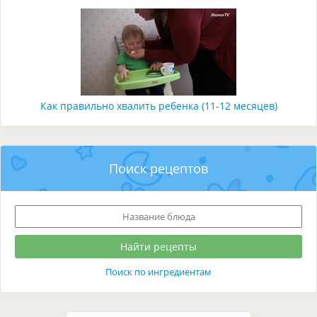
Как правильно хвалить ребенка (11-12 месяцев)
Поиск рецептов
Поиск по ингредиентам