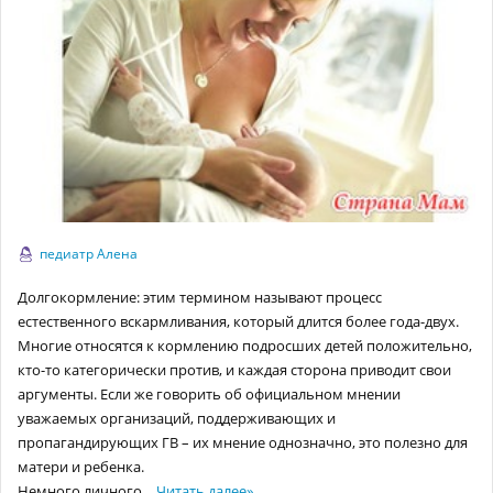
педиатр Алена
Долгокормление: этим термином называют процесс
естественного вскармливания, который длится более года-двух.
Многие относятся к кормлению подросших детей положительно,
кто-то категорически против, и каждая сторона приводит свои
аргументы. Если же говорить об официальном мнении
уважаемых организаций, поддерживающих и
пропагандирующих ГВ – их мнение однозначно, это полезно для
матери и ребенка.
Немного личного…
Читать далее
»