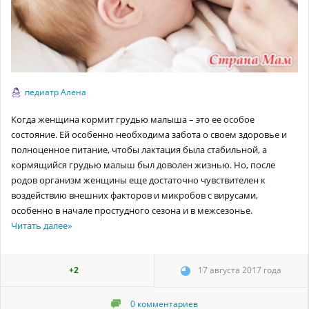
педиатр Алена
Когда женщина кормит грудью малыша – это ее особое
состояние. Ей особенно необходима забота о своем здоровье и
полноценное питание, чтобы лактация была стабильной, а
кормящийся грудью малыш был доволен жизнью. Но, после
родов организм женщины еще достаточно чувствителен к
воздействию внешних факторов и микробов с вирусами,
особенно в начале простудного сезона и в межсезонье.
Читать далее
»
+2
17 августа 2017 года
0
комментариев