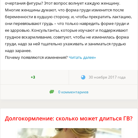
очертания фигуры? Этот вопрос волнует каждую женщину.
Многие женщины думают, что форма груди изменится после
беременности в худшую сторону, и, чтобы прекратить лактацию,
они перевязывают грудь – что только навредить форме груди и
ее здоровью. Консультанты, которые изучают и поддерживают
грудное вскармливание, советуют, чтобы не изменилась форма
груди, надо за ней тщательно ухаживать и заниматься грудью
надо заранее.
Почему появляются изменения?
Читать далее
»
+3
30 ноября 2017 года
0
комментариев
Долгокормление: сколько может длиться ГВ?