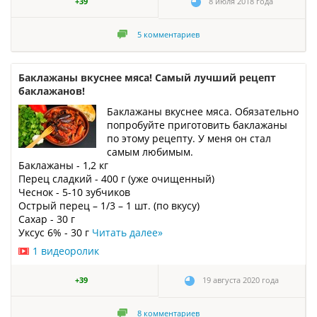
+39
8 июля 2018 года
5
комментариев
Баклажаны вкуснее мяса! Самый лучший рецепт
баклажанов!
Баклажаны вкуснее мяса. Обязательно
попробуйте приготовить баклажаны
по этому рецепту. У меня он стал
самым любимым.
Баклажаны - 1,2 кг
Перец сладкий - 400 г (уже очищенный)
Чеснок - 5-10 зубчиков
Острый перец – 1/3 – 1 шт. (по вкусу)
Сахар - 30 г
Уксус 6% - 30 г
Читать далее
»
1 видеоролик
+39
19 августа 2020 года
8
комментариев