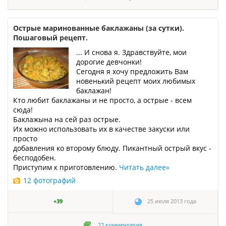
Острые маринованные баклажаны (за сутки).
Пошаговый рецепт.
... И снова я. Здравствуйте, мои
дорогие девчонки!
Сегодня я хочу предложить Вам
новенький рецепт моих любимых
баклажан!
Кто любит баклажаны и не просто, а острые - всем
сюда!
Баклажына на сей раз острые.
Их можно использовать их в качестве закуски или
просто
добавления ко второму блюду. Пикантный острый вкус -
бесподобен.
Приступим к приготовлению.
Читать далее
»
12 фотографий
+39
25 июля 2013 года
22
комментария