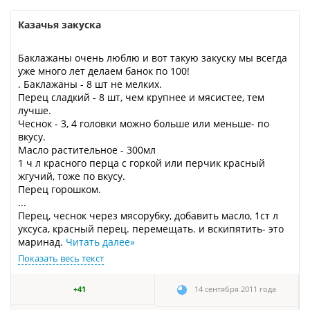
Казачья закуска
Баклажаны очень люблю и вот такую закуску мы всегда
уже много лет делаем банок по 100!
. Баклажаны - 8 шт не мелких.
Перец сладкий - 8 шт, чем крупнее и мясистее, тем
лучше.
Чеснок - 3, 4 головки можно больше или меньше- по
вкусу.
Масло растительное - 300мл
1 ч л красного перца с горкой или перчик красный
жгучий, тоже по вкусу.
Перец горошком.
...
Перец, чеснок через мясорубку, добавить масло, 1ст л
уксуса, красный перец. перемещать. и вскипятить- это
маринад.
Читать далее
»
Показать весь текст
+41
14 сентября 2011 года