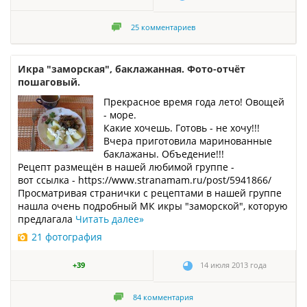
25
комментариев
Икра "заморская", баклажанная. Фото-отчёт
пошаговый.
Прекрасное время года лето! Овощей
- море.
Какие хочешь. Готовь - не хочу!!!
Вчера приготовила маринованные
баклажаны. Объедение!!!
Рецепт размещён в нашей любимой группе -
вот ссылка - https://www.stranamam.ru/post/5941866/
Просматривая странички с рецептами в нашей группе
нашла очень подробный МК икры "заморской", которую
предлагала
Читать далее
»
21 фотография
+39
14 июля 2013 года
84
комментария