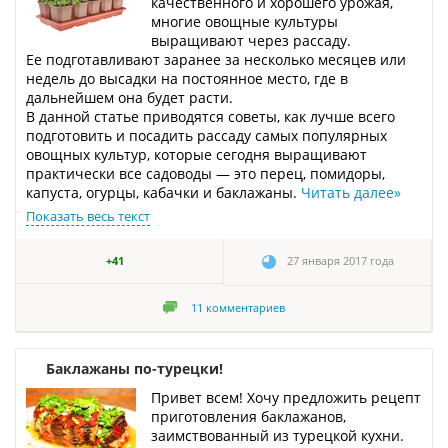
качественного и хорошего урожая,
многие овощные культуры
выращивают через рассаду.
Ее подготавливают заранее за несколько месяцев или
недель до высадки на постоянное место, где в
дальнейшем она будет расти.
В данной статье приводятся советы, как лучше всего
подготовить и посадить рассаду самых популярных
овощных культур, которые сегодня выращивают
практически все садоводы — это перец, помидоры,
капуста, огурцы, кабачки и баклажаны.
Читать далее
»
Показать весь текст
+41
27 января 2017 года
11
комментариев
Баклажаны по-турецки!
Привет всем! Хочу предложить рецепт
приготовления баклажанов,
заимствованный из турецкой кухни.