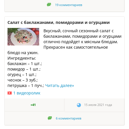
19
комментариев
Салат с баклажанами, помидорами и огурцами
Вкусный, сочный сезонный салат с
баклажанами, помидорами и огурцами
отлично подойдет к мясным блюдам.
Прекрасен как самостоятельное
блюдо на ужин.
Ингредиенты:
баклажан – 1 шт.;
помидор – 1 шт.;
огурец – 1 шт.;
чеснок – 3 зуб.;
петрушка – 1 пуч.;
Читать далее
»
1 видеоролик
+41
15 июля 2021 года
6
комментариев