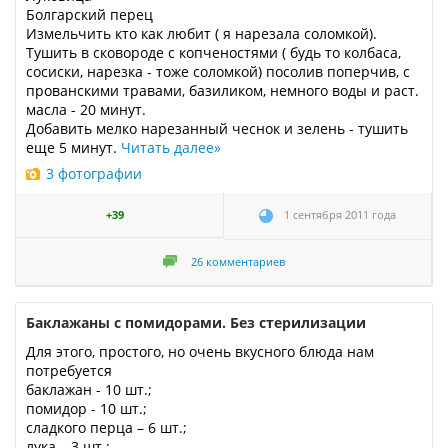
Болгарский перец
Измельчить кто как любит ( я нарезала соломкой).
Тушить в сковороде с копченостями ( будь то колбаса,
сосиски, нарезка - тоже соломкой) посолив поперчив, с
прованскими травами, базиликом, немного воды и раст.
масла - 20 минут.
Добавить мелко нарезанный чеснок и зелень - тушить
еще 5 минут.
Читать далее
»
3 фотографии
+39
1 сентября 2011 года
26
комментариев
Баклажаны с помидорами. Без стерилизации
Для этого, простого, но очень вкусного блюда нам
потребуется
баклажан - 10 шт.;
помидор - 10 шт.;
сладкого перца – 6 шт.;
лука – 3 шт.;