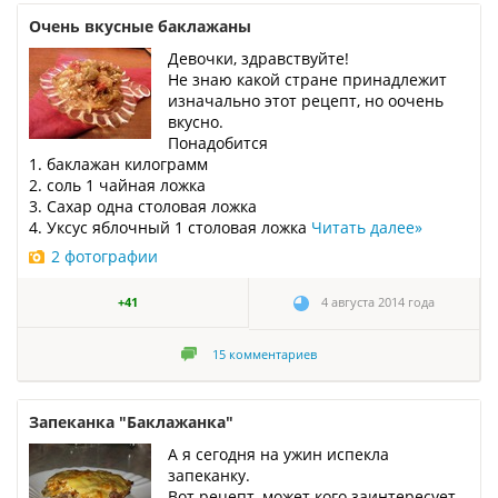
Очень вкусные баклажаны
Девочки, здравствуйте!
Не знаю какой стране принадлежит
изначально этот рецепт, но оочень
вкусно.
Понадобится
1. баклажан килограмм
2. соль 1 чайная ложка
3. Сахар одна столовая ложка
4. Уксус яблочный 1 столовая ложка
Читать далее
»
2 фотографии
+41
4 августа 2014 года
15
комментариев
Запеканка "Баклажанка"
А я сегодня на ужин испекла
запеканку.
Вот рецепт, может кого заинтересует.