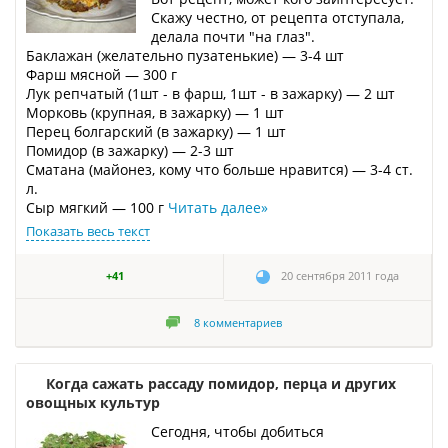
Скажу честно, от рецепта отступала,
делала почти "на глаз".
Баклажан (желательно пузатенькие) — 3-4 шт
Фарш мясной — 300 г
Лук репчатый (1шт - в фарш, 1шт - в зажарку) — 2 шт
Морковь (крупная, в зажарку) — 1 шт
Перец болгарский (в зажарку) — 1 шт
Помидор (в зажарку) — 2-3 шт
Сматана (майонез, кому что больше нравится) — 3-4 ст.
л.
Сыр мягкий — 100 г
Читать далее
»
Показать весь текст
+41
20 сентября 2011 года
8
комментариев
Когда сажать рассаду помидор, перца и других
овощных культур
Сегодня, чтобы добиться