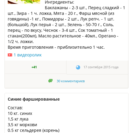
Ингредиенты:
Баклажаны - 2-3 шт., Перец сладкий - 1
шт., Зира - 1 ч. ложка, Мята - 20 г., Фарш мясной (из
говядины) -1 кг., Помидоры - 2 шт., Лук репч. - 1 шт.
(большой), Лук перья - 2 шт., Зелень - 50-70 г., Соль,
перец - по вкусу, Чеснок - 3-4 шт., Сок томатный - 1
стакан(200мл), Масло растительное - 40мл., Орегано -
1/2 ч. ложки.
Время приготовления - приблизительно 1 час.
1 видеоролик
+41
17 сентября 2015 года
30
комментариев
Синие фаршированные
Состав:
10 кг. синих
1,5 кг лука
3,5 кг моркови
0.5 кг сельдерея (корень)