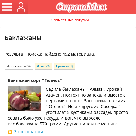
Совместные покупки
Баклажаны
Результат поиска: найдено 452 материала.
Дневники
Фото
Группы
(448)
(3)
(1)
Баклажан сорт "Гелиос"
Садила баклажаны " Алмаз", урожай
удачен. Постоянно запекали вместе с
перцами на огне. Заготовила на зиму
" Огонек". Но я к другому. Соседка "
угостила" 5 кустиками рассады, просто
совать было уже некуда. И вот, что выросло.
вес баклажана 570 грамм. Другие ничем не меньше.
2 фотографии