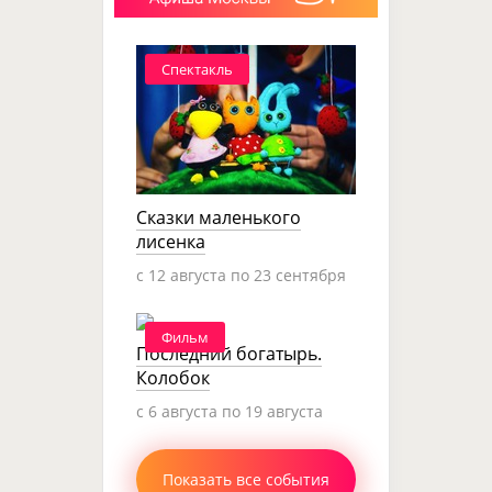
Спектакль
Сказки маленького
лисенка
c 12 августа по 23 сентября
Фильм
Последний богатырь.
Колобок
c 6 августа по 19 августа
Показать все события