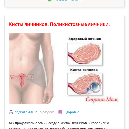
0
комментариев
Кисты яичников. Поликистозные яичники.
педиатр Алена
в разделе
Здоровье
Мы продолжаем с вами беседу о кистах яичников, и говорили о
эндометриоидных кистах, начав обсуждение методов лечения.