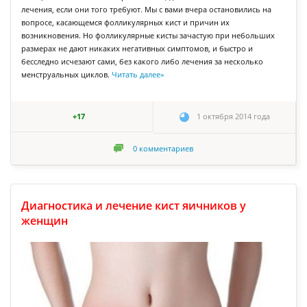
лечения, если они того требуют. Мы с вами вчера остановились на
вопросе, касающемся фолликулярных кист и причин их
возникновения. Но фолликулярные кисты зачастую при небольших
размерах не дают никаких негативных симптомов, и быстро и
бесследно исчезают сами, без какого либо лечения за несколько
менструальных циклов.
Читать далее
»
+17
1 октября 2014 года
0
комментариев
Диагностика и лечение кист яичников у
женщин