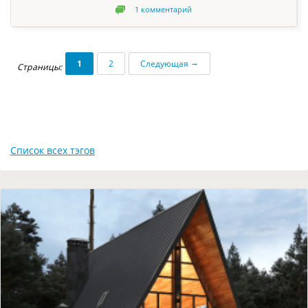
1
комментарий
→
1
2
Следующая
Страницы:
Список всех тэгов