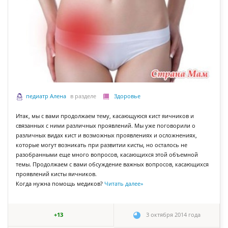
педиатр Алена
в разделе
Здоровье
Итак, мы с вами продолжаем тему, касающуюся кист яичников и
связанных с ними различных проявлений. Мы уже поговорили о
различных видах кист и возможных проявлениях и осложнениях,
которые могут возникать при развитии кисты, но осталось не
разобранными еще много вопросов, касающихся этой объемной
темы. Продолжаем с вами обсуждение важных вопросов, касающихся
проявлений кисты яичников.
Когда нужна помощь медиков?
Читать далее
»
+13
3 октября 2014 года