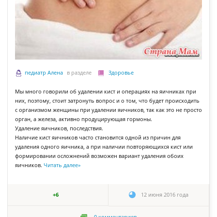
педиатр Алена
в разделе
Здоровье
Мы много говорили об удалении кист и операциях на яичниках при
них, поэтому, стоит затронуть вопрос и о том, что будет происходить
с организмом женщины при удалении яичников, так как это не просто
орган, а железа, активно продуцирующая гормоны.
Удаление яичников, последствия.
Наличие кист яичников часто становится одной из причин для
удаления одного яичника, а при наличии повторяющихся кист или
формировании осложнений возможен вариант удаления обоих
яичников.
Читать далее
»
+6
12 июня 2016 года