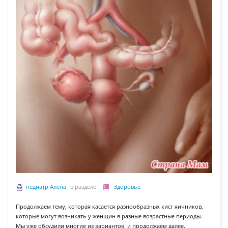
педиатр Алена
в разделе
Здоровье
Продолжаем тему, которая касается разнообразных кист яичников,
которые могут возникать у женщин в разные возрастные периоды.
Мы уже обсудили многие из вариантов, и продолжаем далее.