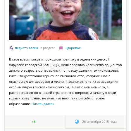
педиатр Алена
в разделе
Здоровье
В свое время, когда я проходила практику в отделении детской
хирургии городской больницы, меня поразило количество пациентов
детского возраста с операциями по поводу удаления эхинококковых
кист. Это достаточно серьезное вмешательство, сопряженное с
опасностью для здоровья и жизни, и возникает оно из-за заражения
особым видом глистов - эхинококком. Знают о нем немного, а
распространен он в нашей стране очень широко, и зачастую люди
годами живут с ним, не зная, что носят внутри себя опасное
образование.
Читать далее
»
+4
26 сентября 2015 года