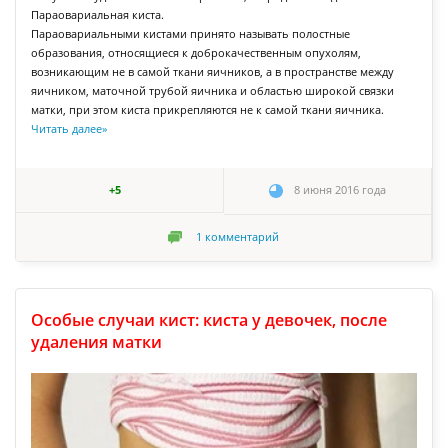
Параовариальная киста.
Параовариальными кистами принято называть полостные
образования, относящиеся к доброкачественным опухолям,
возникающим не в самой ткани яичников, а в пространстве между
яичником, маточной трубой яичника и областью широкой связки
матки, при этом киста прикрепляются не к самой ткани яичника.
Читать далее
»
+5
8 июня 2016 года
1
комментарий
Особые случаи кист: киста у девочек, после
удаления матки