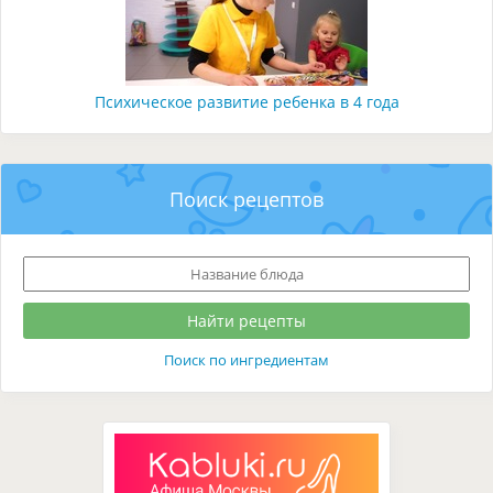
Психическое развитие ребенка в 4 года
Поиск рецептов
Поиск по ингредиентам