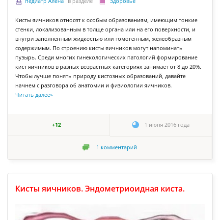
педиатр Алена
в разделе
Здоровье
Кисты яичников относят к особым образованиям, имеющим тонкие
стенки, локализованным в толще органа или на его поверхности, и
внутри заполненным жидкостью или гомогенным, желеобразным
содержимым. По строению кисты яичников могут напоминать
пузырь. Среди многих гинекологических патологий формирование
кист яичников в разных возрастных категориях занимает от 8 до 20%.
Чтобы лучше понять природу кистозных образований, давайте
начнем с разговора об анатомии и физиологии яичников.
Читать далее
»
+12
1 июня 2016 года
1
комментарий
Кисты яичников. Эндометриоидная киста.