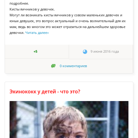
подробнее.
Кисты яичников у девочек.
Могут ли возникать кисты яичников у совсем маленьких девочек и
юных девушек, это вопрос актуальный и очень волнительный для их
мам, ведь во многом это может отразиться на дальнейшем здоровье
девочки.
Читать далее
»
+5
9 июня 2016 года
0
комментариев
Эхинококк у детей - что это?