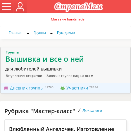
Магазин handmade
Главная
→
Группы
→
Рукоделие
Группа
Вышивка и все о ней
для любителей вышивки
Вступление:
открытое
Записи в группе видны:
всем
Дневник группы
41760
Участники
28354
Рубрика "Мастер-класс"
/
Все записи
Влюбленный Ангелочек. Изготовление