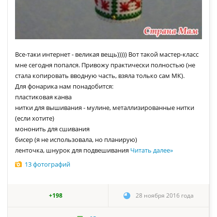
Все-таки интернет - великая вещь))))) Вот такой мастер-класс
мне сегодня попался. Привожу практически полностью (не
стала копировать вводную часть, взяла только сам МК).
Для фонарика нам понадобится:
пластиковая канва
нитки для вышивания - мулине, металлизированные нитки
(если хотите)
мононить для сшивания
бисер (я не использовала, но планирую)
ленточка, шнурок для подвешивания
Читать далее
»
13 фотографий
+198
28 ноября 2016 года