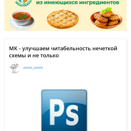
МК - улучшаем читабельность нечеткой
схемы и не только
omini_omini