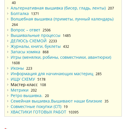
40
Альтернативная вышивка (бисер, гладь, ленты)
207
Болталка
1371
Волшебная вышивка (приметы, лунный календарь)
264
Вопрос – ответ
2506
Вышивальные процессы
1485
ДЕЛЮСЬ СХЕМОЙ
2233
Журналы, книги, буклеты
432
Запасы хомяка
868
Игры (менялки, робины, совместники, авантюрки)
1608
Иконы
223
Информация для начинающих мастериц
285
ИЩУ СХЕМУ
5178
Мастер-класс
108
Метрики
202
Ретро вышивка.
20
Семейная вышивка.Вышивают наши близкие
35
Совместные покупки (СП)
19
ХВАСТИКИ ГОТОВЫХ РАБОТ
10395