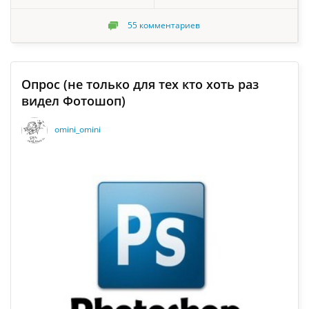
55
комментариев
Опрос (не только для тех кто хоть раз
видел Фотошоп)
omini_omini