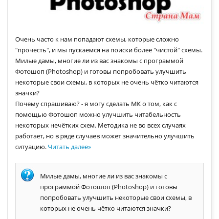
Очень часто к нам попадают схемы, которые сложно
"прочесть", и мы пускаемся на поиски более "чистой" схемы.
Милые дамы, многие ли из вас знакомы с программой
Фотошоп (Photoshop) и готовы попробовать улучшить
некоторые свои схемы, в которых не очень чётко читаются
значки?
Почему спрашиваю? - я могу сделать МК о том, как с
помощью Фотошоп можно улучшить читабельность
некоторых нечётких схем. Методика не во всех случаях
работает, но в ряде случаев может значительно улучшить
ситуацию.
Читать далее
»
Милые дамы, многие ли из вас знакомы с
программой Фотошоп (Photoshop) и готовы
попробовать улучшить некоторые свои схемы, в
которых не очень чётко читаются значки?