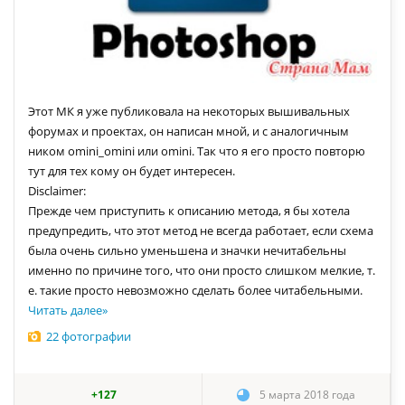
Этот МК я уже публиковала на некоторых вышивальных
форумах и проектах, он написан мной, и с аналогичным
ником omini_omini или omini. Так что я его просто повторю
тут для тех кому он будет интересен.
Disclaimer:
Прежде чем приступить к описанию метода, я бы хотела
предупредить, что этот метод не всегда работает, если схема
была очень сильно уменьшена и значки нечитабельны
именно по причине того, что они просто слишком мелкие, т.
е. такие просто невозможно сделать более читабельными.
Читать далее
»
22 фотографии
+127
5 марта 2018 года