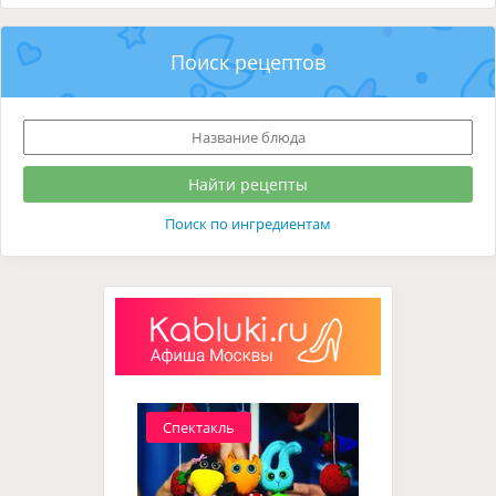
Поиск рецептов
Поиск по ингредиентам
Спектакль