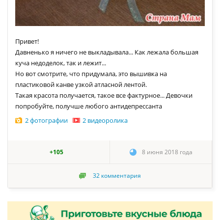
Привет!
Давненько я ничего не выкладывала... Как лежала большая
куча недоделок, так и лежит...
Но вот смотрите, что придумала, это вышивка на
пластиковой канве узкой атласной лентой.
Такая красота получается, такое все фактурное... Девочки
попробуйте, получше любого антидепрессанта
2 фотографии
2 видеоролика
+105
8 июня 2018 года
32
комментария