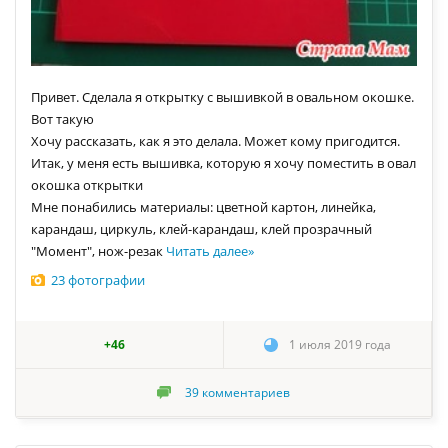
Привет. Сделала я открытку с вышивкой в овальном окошке.
Вот такую
Хочу рассказать, как я это делала. Может кому пригодится.
Итак, у меня есть вышивка, которую я хочу поместить в овал
окошка открытки
Мне понабились материалы: цветной картон, линейка,
карандаш, циркуль, клей-карандаш, клей прозрачный
"Момент", нож-резак
Читать далее
»
23 фотографии
+46
1 июля 2019 года
39
комментариев