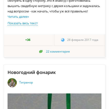
смотреть в одну сторону, это я знаю!))) Приготовилась
вышить свадебную метрику с двумя кольцами и задумалась
над вопросом - как начать, чтобы уж всё правильно!
Читать далее
»
Показать весь текст
+36
28 февраля 2017 года
22
комментария
Новогодний фонарик
Тигранор