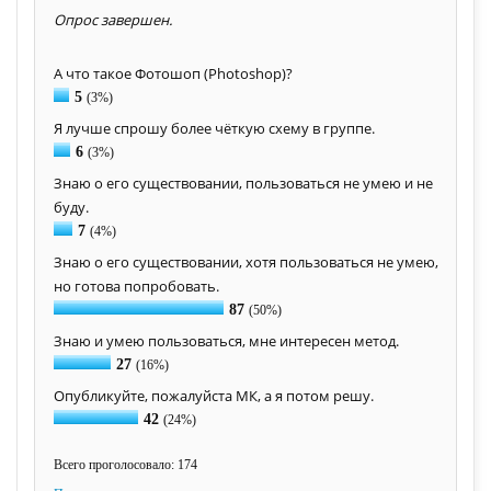
Опрос завершен.
А что такое Фотошоп (Photoshop)?
5
(3%)
Я лучше спрошу более чёткую схему в группе.
6
(3%)
Знаю о его существовании, пользоваться не умею и не
буду.
7
(4%)
Знаю о его существовании, хотя пользоваться не умею,
но готова попробовать.
87
(50%)
Знаю и умею пользоваться, мне интересен метод.
27
(16%)
Опубликуйте, пожалуйста МК, а я потом решу.
42
(24%)
Всего проголосовало: 174