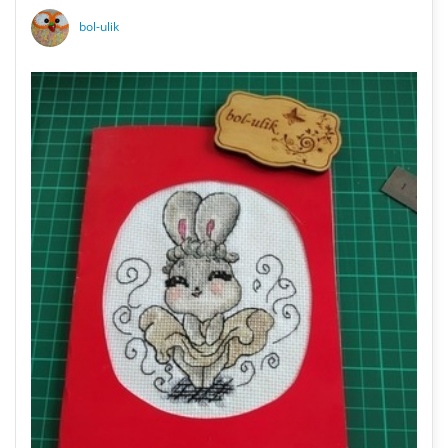
bol-ulik