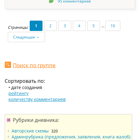
95
комментариев
1
2
3
4
5
...
10
Страницы:
→
Следующая
Поиск по группе
Сортировать по:
• дате создания
рейтингу
количеству комментариев
Рубрики дневника:
Авторские схемы
320
Админрубрика (предложения, заявления, книга жалоб)