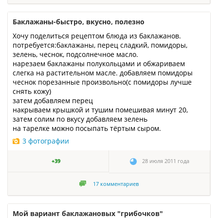
Баклажаны-быстро, вкусно, полезно
Хочу поделиться рецептом блюда из баклажанов.
потребуется:баклажаны, перец сладкий, помидоры,
зелень, чеснок, подсолнечное масло.
нарезаем баклажаны полукольцами и обжариваем
слегка на растительном масле. добавляем помидоры
чеснок порезанные произвольно(с помидоры лучше
снять кожу)
затем добавляем перец
накрываем крышкой и тушим помешивая минут 20,
затем солим по вкусу добавляем зелень
на тарелке можно посыпать тёртым сыром.
3 фотографии
+39
28 июля 2011 года
17
комментариев
Мой вариант баклажановых "грибочков"