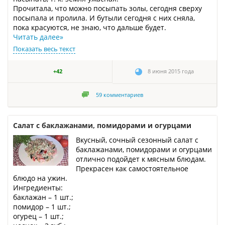
Прочитала, что можно посыпать золы, сегодня сверху
посыпала и пролила. И бутыли сегодня с них сняла,
пока красуются, не знаю, что дальше будет.
Читать далее
»
Показать весь текст
+42
8 июня 2015 года
59
комментариев
Салат с баклажанами, помидорами и огурцами
Вкусный, сочный сезонный салат с
баклажанами, помидорами и огурцами
отлично подойдет к мясным блюдам.
Прекрасен как самостоятельное
блюдо на ужин.
Ингредиенты:
баклажан – 1 шт.;
помидор – 1 шт.;
огурец – 1 шт.;