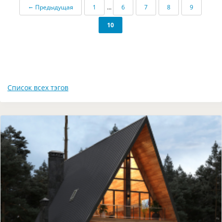
←
Предыдущая
1
...
6
7
8
9
10
Список всех тэгов