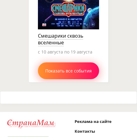
Смешарики сквозь
вселенные
c 10 августа по 19 августа
Показать все события
Реклама на сайте
Контакты