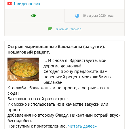
1 видеоролик
+39
19 августа 2020 года
8
комментариев
Острые маринованные баклажаны (за сутки).
Пошаговый рецепт.
... И снова я. Здравствуйте, мои
дорогие девчонки!
Сегодня я хочу предложить Вам
новенький рецепт моих любимых
баклажан!
Кто любит баклажаны и не просто, а острые - всем
сюда!
Баклажына на сей раз острые.
Их можно использовать их в качестве закуски или
просто
добавления ко второму блюду. Пикантный острый вкус -
бесподобен.
Приступим к приготовлению.
Читать далее
»