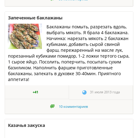
Запеченные баклажаны
Баклажаны помыть, разрезать вдоль,
выбрать мякоть. Я брала 4 баклажана.
Начинка: нарезать мякоть 2 баклажан
кубиками, добавить сырой свиной
фарш, пережаренный на масле лук,
порезанный кубиками помидор, 1-2 ложки тертого сыра,
1 сырое яйцо. Посолить, поперчить, посыпать сухим
базиликом. Наполнить фаршем приготовленные
баклажаны, запекать в духовке 30-40мин. Приятного
аппетита!
+41
31 июля 2013 года
10
комментариев
Казачья закуска