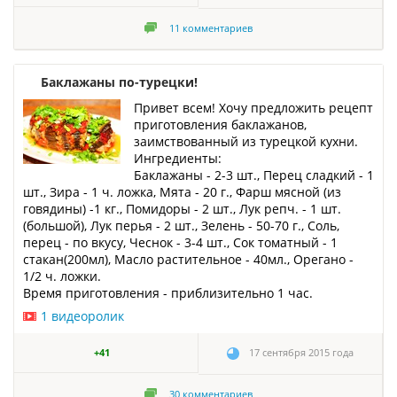
11
комментариев
Баклажаны по-турецки!
Привет всем! Хочу предложить рецепт
приготовления баклажанов,
заимствованный из турецкой кухни.
Ингредиенты:
Баклажаны - 2-3 шт., Перец сладкий - 1
шт., Зира - 1 ч. ложка, Мята - 20 г., Фарш мясной (из
говядины) -1 кг., Помидоры - 2 шт., Лук репч. - 1 шт.
(большой), Лук перья - 2 шт., Зелень - 50-70 г., Соль,
перец - по вкусу, Чеснок - 3-4 шт., Сок томатный - 1
стакан(200мл), Масло растительное - 40мл., Орегано -
1/2 ч. ложки.
Время приготовления - приблизительно 1 час.
1 видеоролик
+41
17 сентября 2015 года
30
комментариев