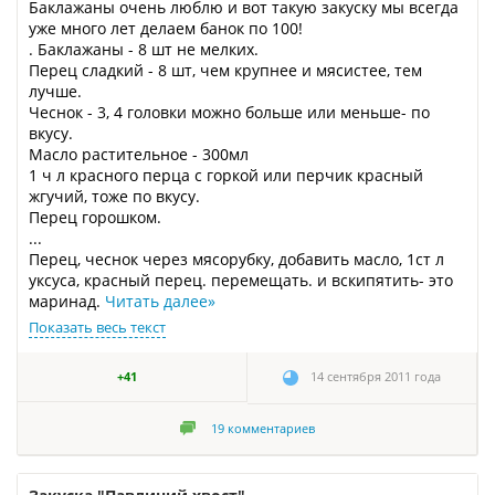
Баклажаны очень люблю и вот такую закуску мы всегда
уже много лет делаем банок по 100!
. Баклажаны - 8 шт не мелких.
Перец сладкий - 8 шт, чем крупнее и мясистее, тем
лучше.
Чеснок - 3, 4 головки можно больше или меньше- по
вкусу.
Масло растительное - 300мл
1 ч л красного перца с горкой или перчик красный
жгучий, тоже по вкусу.
Перец горошком.
...
Перец, чеснок через мясорубку, добавить масло, 1ст л
уксуса, красный перец. перемещать. и вскипятить- это
маринад.
Читать далее
»
Показать весь текст
+41
14 сентября 2011 года
19
комментариев