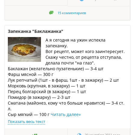
15
комментариев
Запеканка "Баклажанка"
А я сегодня на ужин испекла
запеканку.
Вот рецепт, может кого заинтересует.
Скажу честно, от рецепта отступала,
делала почти "на глаз".
Баклажан (желательно пузатенькие) — 3-4 шт
Фарш мясной — 300 г
Лук репчатый (1шт - в фарш, 1шт - в зажарку) — 2 шт
Морковь (крупная, в зажарку) — 1 шт
Перец болгарский (в зажарку) — 1 шт
Помидор (в зажарку) — 2-3 шт
Сматана (майонез, кому что больше нравится) — 3-4 ст.
л.
Сыр мягкий — 100 г
Читать далее
»
Показать весь текст