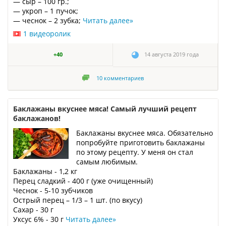
— сыр – 100 гр.;
— укроп – 1 пучок;
— чеснок – 2 зубка;
Читать далее
»
1 видеоролик
+40
14 августа 2019 года
10
комментариев
Баклажаны вкуснее мяса! Самый лучший рецепт
баклажанов!
Баклажаны вкуснее мяса. Обязательно
попробуйте приготовить баклажаны
по этому рецепту. У меня он стал
самым любимым.
Баклажаны - 1,2 кг
Перец сладкий - 400 г (уже очищенный)
Чеснок - 5-10 зубчиков
Острый перец – 1/3 – 1 шт. (по вкусу)
Сахар - 30 г
Уксус 6% - 30 г
Читать далее
»