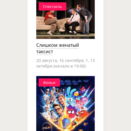
Спектакль
Слишком женатый
таксист
20 августа, 16 сентября, 1, 13
октября (начало в 19:00)
Фильм