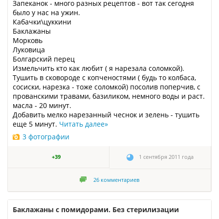
Запеканок - много разных рецептов - вот так сегодня
было у нас на ужин.
Кабачки\цуккини
Баклажаны
Морковь
Луковица
Болгарский перец
Измельчить кто как любит ( я нарезала соломкой).
Тушить в сковороде с копченостями ( будь то колбаса,
сосиски, нарезка - тоже соломкой) посолив поперчив, с
прованскими травами, базиликом, немного воды и раст.
масла - 20 минут.
Добавить мелко нарезанный чеснок и зелень - тушить
еще 5 минут.
Читать далее
»
3 фотографии
+39
1 сентября 2011 года
26
комментариев
Баклажаны с помидорами. Без стерилизации