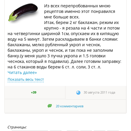
Из всех перепробованных мною
рецептов именно этот понравился
мне больше всех.
Итак, берем 2 кг баклажан, режим их
крупно - я резала на 4 части и потом
на четвертинки шириной 1см, опускаем их в кипящую
воду на 5 минут. Затем раскладываем в банки слоями:
баклажаны, мелко рубленный укроп и чеснок,
баклажаны, укроп и чеснок, и так пока не заполним
банку.(у меня ушло 3 пучка укропа и 1.5 головки
чеснока, который я подавила). Далее готовим заправку:
на 6 стаканов воды берем 6 ст. л. соли, 3 ст. л.
Читать далее
»
Показать весь текст
+39
30 августа 2011 года
20
комментариев
Страницы: