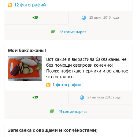
12 фотографий
+39
25 июля 2013 года
22
комментария
Мои баклажаны!
Вот какие я вырастила баклажаны, не
без помощи свекрови конечно!
Позже пофоткаю перчики и остальное
что осталось!
1 фотография
+39
27 августа 2013 года
45
комментариев
Запеканка с овощами и копчёностями)