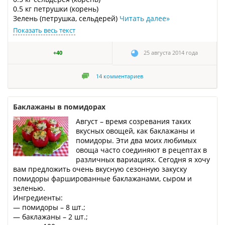
0.5 кг петрушки (корень)
Зелень (петрушка, сельдерей)
Читать далее
»
Показать весь текст
+40
25 августа 2014 года
14
комментариев
Баклажаны в помидорах
Август – время созревания таких
вкусных овощей, как баклажаны и
помидоры. Эти два моих любимых
овоща часто соединяют в рецептах в
различных вариациях. Сегодня я хочу
вам предложить очень вкусную сезонную закуску
помидоры фаршированные баклажанами, сыром и
зеленью.
Ингредиенты:
— помидоры – 8 шт.;
— баклажаны – 2 шт.;