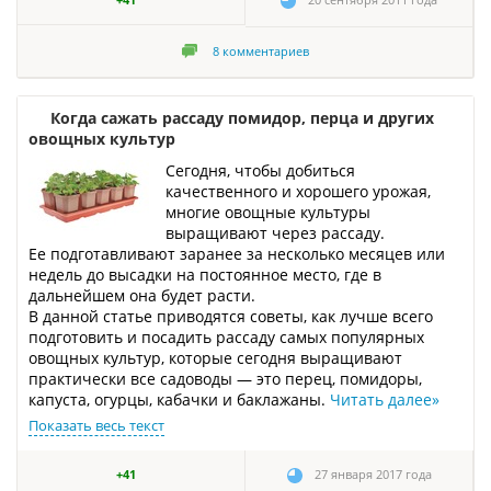
+41
20 сентября 2011 года
8
комментариев
Когда сажать рассаду помидор, перца и других
овощных культур
Сегодня, чтобы добиться
качественного и хорошего урожая,
многие овощные культуры
выращивают через рассаду.
Ее подготавливают заранее за несколько месяцев или
недель до высадки на постоянное место, где в
дальнейшем она будет расти.
В данной статье приводятся советы, как лучше всего
подготовить и посадить рассаду самых популярных
овощных культур, которые сегодня выращивают
практически все садоводы — это перец, помидоры,
капуста, огурцы, кабачки и баклажаны.
Читать далее
»
Показать весь текст
+41
27 января 2017 года