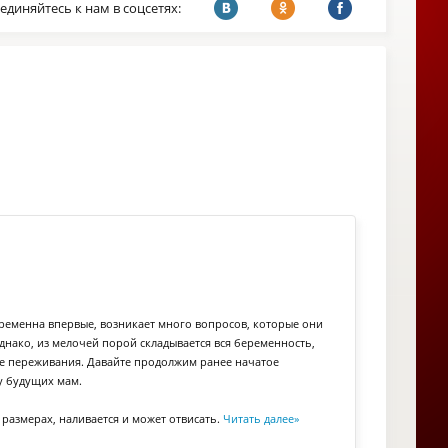
единяйтесь к нам в соцсетях:
ременна впервые, возникает много вопросов, которые они
Однако, из мелочей порой складывается вся беременность,
ее переживания. Давайте продолжим ранее начатое
у будущих мам.
размерах, наливается и может отвисать.
Читать далее
»