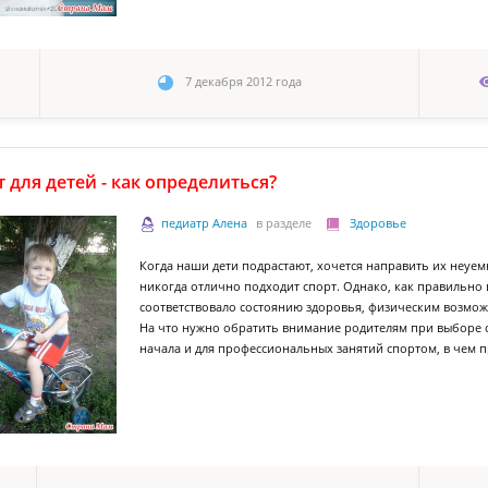
7 декабря 2012 года
 для детей - как определиться?
педиатр Алена
в разделе
Здоровье
Когда наши дети подрастают, хочется направить их неуем
никогда отлично подходит спорт. Однако, как правильно
соответствовало состоянию здоровья, физическим возмож
На что нужно обратить внимание родителям при выборе с
начала и для профессиональных занятий спортом, в чем