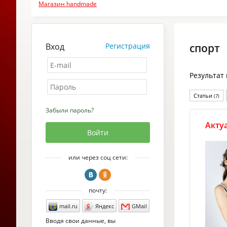
Магазин handmade
Вход
Регистрация
спорт
Результат
Статьи
(7)
Забыли пароль?
Акту
или через соц сети:
почту:
mail.ru
Яндекс
GMail
Вводя свои данные, вы