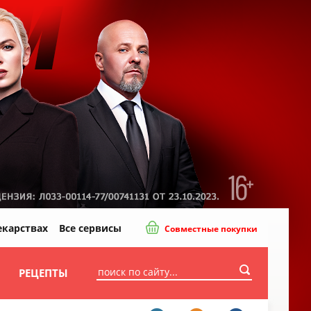
екарствах
Все сервисы
Совместные покупки
И
РЕЦЕПТЫ