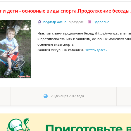
т и дети - основные виды спорта.Продолжение беседы.
педиатр Алена
в разделе
Здоровье
Итак, мы с вами продолжаем беседу (https://www.stranam
и противопоказаниях к занятиям, основных моментах за
основные виды спорта.
Занятия фигурным катанием.
Читать далее
»
20 декабря 2012 года