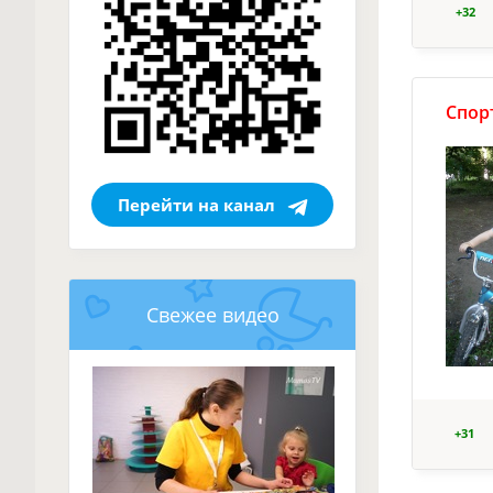
+32
Спорт
Перейти на канал
Свежее видео
+31