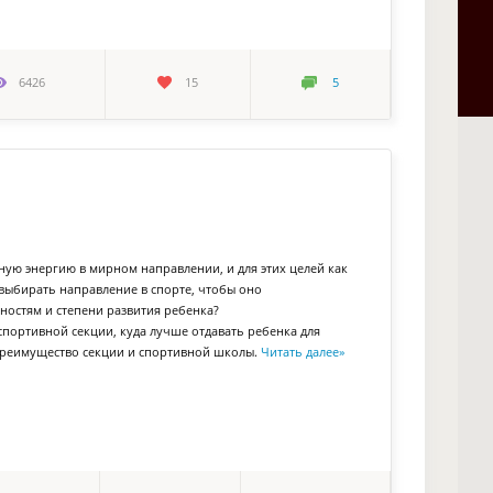
6426
15
5
ную энергию в мирном направлении, и для этих целей как
 выбирать направление в спорте, чтобы оно
ностям и степени развития ребенка?
портивной секции, куда лучше отдавать ребенка для
 преимущество секции и спортивной школы.
Читать далее
»