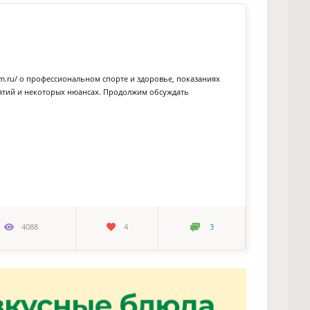
am.ru/ о профессиональном спорте и здоровье, показаниях
нятий и некоторых нюансах. Продолжим обсуждать
4088
4
3