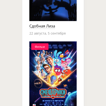
Сдобная Лиза
22 августа, 5 сентября
Фильм