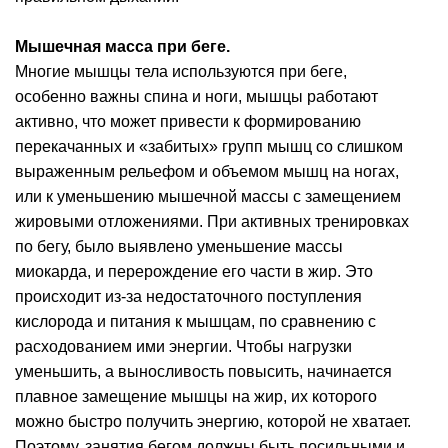
Мышечная масса при беге.
Многие мышцы тела используются при беге,
особенно важны спина и ноги, мышцы работают
активно, что может привести к формированию
перекачанных и «забитых» групп мышц со слишком
выраженным рельефом и объемом мышц на ногах,
или к уменьшению мышечной массы с замещением
жировыми отложениями. При активных тренировках
по бегу, было выявлено уменьшение массы
миокарда, и перерождение его части в жир. Это
происходит из-за недостаточного поступления
кислорода и питания к мышцам, по сравнению с
расходованием ими энергии. Чтобы нагрузки
уменьшить, а выносливость повысить, начинается
плавное замещение мышцы на жир, их которого
можно быстро получить энергию, которой не хватает.
Поэтому, занятия бегом должны быть посильными и