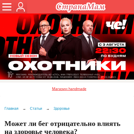
Магазин handmade
Главная
→
Статьи
→
Здоровье
Может ли бег отрицательно влиять
на здоровье человека?