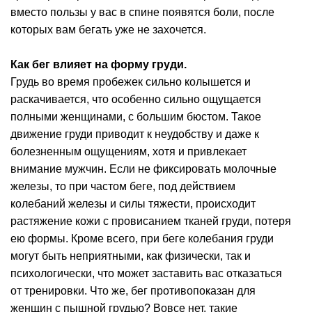
вместо пользы у вас в спине появятся боли, после
которых вам бегать уже не захочется.
Как бег влияет на форму груди.
Грудь во время пробежек сильно колышется и
раскачивается, что особенно сильно ощущается
полными женщинами, с большим бюстом. Такое
движение груди приводит к неудобству и даже к
болезненным ощущениям, хотя и привлекает
внимание мужчин. Если не фиксировать молочные
железы, то при частом беге, под действием
колебаний железы и силы тяжести, происходит
растяжение кожи с провисанием тканей груди, потеря
ею формы. Кроме всего, при беге колебания груди
могут быть неприятными, как физически, так и
психологически, что может заставить вас отказаться
от тренировки. Что же, бег противопоказан для
женщин с пышной грудью? Вовсе нет, такие