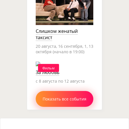
Слишком женатый
таксист
20 августа, 16 сентября, 1, 13
октября (начало в 19:00)
Фильм
За любовь
c 8 августа по 12 августа
Показать все события