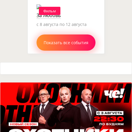
Фильм
За любовь
c 8 августа по 12 августа
Показать все события