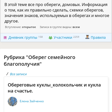
В этой теме все про обереги, домовых. Информация
о том, как их правильно сделать, схемки оберегов,
значения знаков, используемых в оберегах и многое
другое.
Вступление:
открытое
Записи в группе видны:
всем
Дневник группы
158
Участники
2259
Правила
Рубрика "Оберег семейного
благополучия"
/
Все записи
Обереговые куклы_колокольчик и кукла
на счастье.
Елена Зайченко