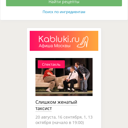
Поиск по ингредиентам
Спектакль
Слишком женатый
таксист
20 августа, 16 сентября, 1, 13
октября (начало в 19:00)