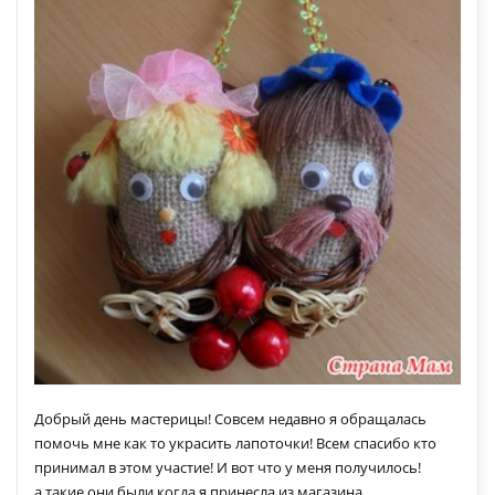
Добрый день мастерицы! Совсем недавно я обращалась
помочь мне как то украсить лапоточки! Всем спасибо кто
принимал в этом участие! И вот что у меня получилось!
а такие они были когда я принесла из магазина