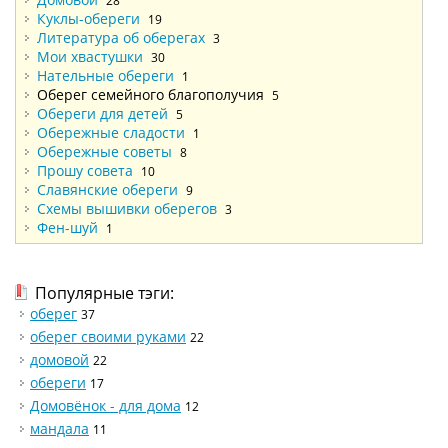
28
Куклы-обереги
19
Литература об оберегах
3
Мои хвастушки
30
Нательные обереги
1
Оберег семейного благополучия
5
Обереги для детей
5
Обережные сладости
1
Обережные советы
8
Прошу совета
10
Славянские обереги
9
Схемы вышивки оберегов
3
Фен-шуй
1
Популярные тэги:
оберег
37
оберег своими руками
22
домовой
22
обереги
17
Домовёнок - для дома
12
мандала
11