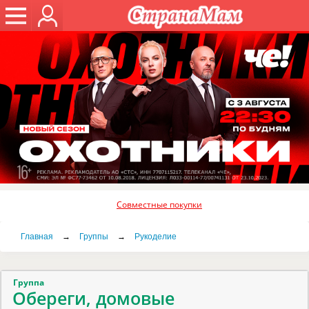
Совместные покупки
Главная
→
Группы
→
Рукоделие
Группа
Обереги, домовые