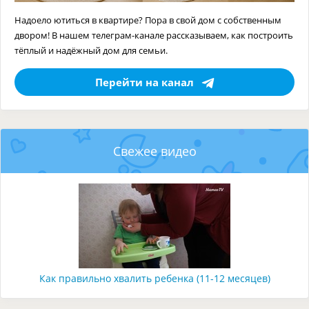
Надоело ютиться в квартире? Пора в свой дом с собственным
двором! В нашем телеграм-канале рассказываем, как построить
тёплый и надёжный дом для семьи.
Перейти на канал
Свежее видео
Как правильно хвалить ребенка (11-12 месяцев)