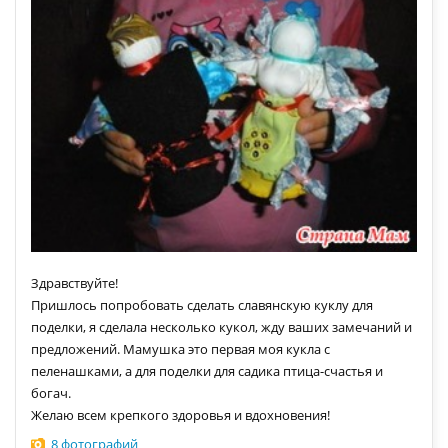
Здравствуйте!
Пришлось попробовать сделать славянскую куклу для
поделки, я сделала несколько кукол, жду ваших замечаний и
предложений. Мамушка это первая моя кукла с
пеленашками, а для поделки для садика птица-счастья и
богач.
Желаю всем крепкого здоровья и вдохновения!
8 фотографий