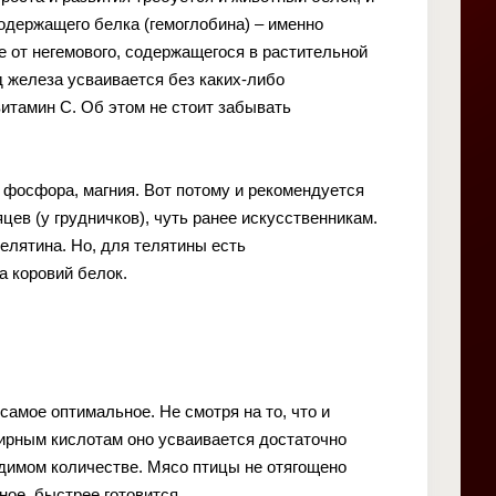
держащего белка (гемоглобина) – именно
е от негемового, содержащегося в растительной
 железа усваивается без каких-либо
витамин С. Об этом не стоит забывать
, фосфора, магния. Вот потому и рекомендуется
цев (у грудничков), чуть ранее искусственникам.
елятина. Но, для телятины есть
а коровий белок.
амое оптимальное. Не смотря на то, что и
ирным кислотам оно усваивается достаточно
одимом количестве. Мясо птицы не отягощено
ное, быстрее готовится.