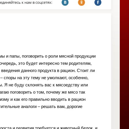
единяйтесь к нам в соцсетях:
мы и папы, поговорить о роли мясной продукции
 очередь, это будет интересно тем родителям,
 введения данного продукта в рацион. Стоит ли
– споры на эту тему не умолкают, особенно,
ы. Я не буду склонять вас к мясоедству или
агаю поговорить о том, почему же мясо так
зму и как его правильно вводить в рацион
тительные аналоги – решать вам, дорогие
оста и развития требуется и животный белок, и