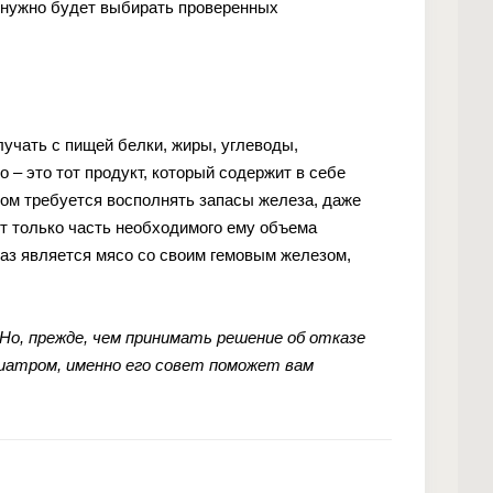
т нужно будет выбирать проверенных
учать с пищей белки, жиры, углеводы,
 – это тот продукт, который содержит в себе
ом требуется восполнять запасы железа, даже
ет только часть необходимого ему объема
раз является мясо со своим гемовым железом,
Но, прежде, чем принимать решение об отказе
диатром, именно его совет поможет вам