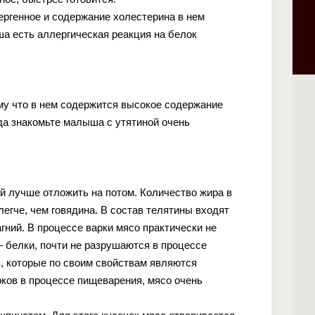
ергенное и содержание холестерина в нем
ша есть аллергическая реакция на белок
ому что в нем содержится высокое содержание
ода знакомьте малыша с утятиной очень
ой лучше отложить на потом. Количество жира в
егче, чем говядина. В состав телятины входят
агний. В процессе варки мясо практически не
 белки, почти не разрушаются в процессе
, которые по своим свойствам являются
ов в процессе пищеварения, мясо очень