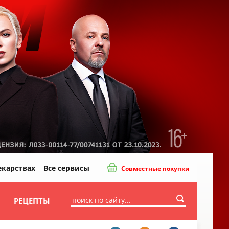
екарствах
Все сервисы
Совместные покупки
И
РЕЦЕПТЫ