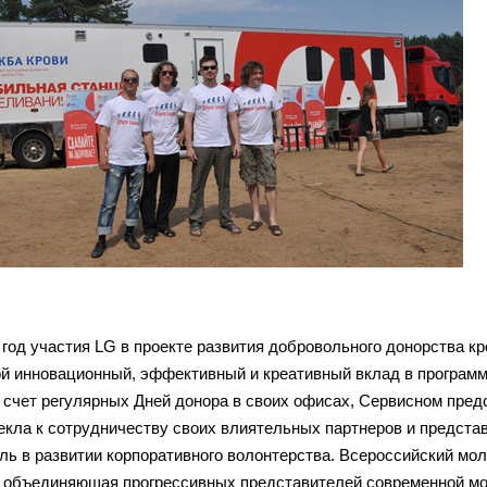
 год участия LG в проекте развития добровольного донорства к
ой инновационный, эффективный и креативный вклад в программ
а счет регулярных Дней донора в своих офисах, Сервисном предс
екла к сотрудничеству своих влиятельных партнеров и предста
ль в развитии корпоративного волонтерства. Всероссийский мо
 объединяющая прогрессивных представителей современной мол