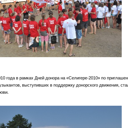
010 года в рамках Дней донора на «Селигере-2010» по приглаш
узыкантов, выступивших в поддержку донорского движения, ста
рови.