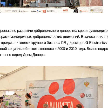
проекта по развитию добровольного донорства крови руководит
ерами молодежных добровольческих движений. В качестве илл
с представителями крупного бизнеса PR директор LG Electronic
вной социальной ответственности 2009 и 2010 года. Более подр
твенно перед Днем Донора.