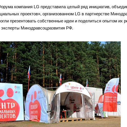
Форума компания LG представила целый ряд инициатив, объедин
циальных проектов», организованном LG в партнерстве Минздр
огли презентовать собственные идеи и поделиться опытом их р
 эксперты Минздравсоцразвития РФ.