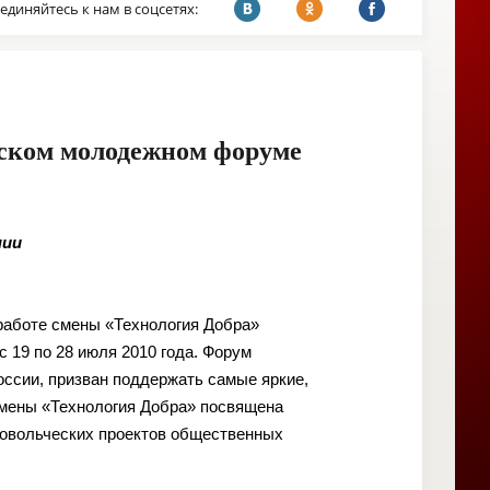
единяйтесь к нам в соцсетях:
йском молодежном форуме
нии
 работе смены «Технология Добра»
 19 по 28 июля 2010 года. Форум
оссии, призван поддержать самые яркие,
смены «Технология Добра» посвящена
ровольческих проектов общественных