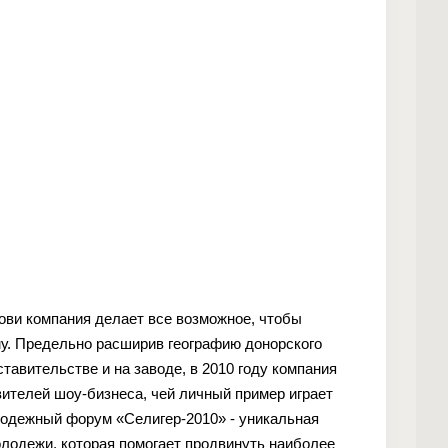
рови компания делает все возможное, чтобы
у. Предельно расширив географию донорского
тавительстве и на заводе, в 2010 году компания
вителей шоу-бизнеса, чей личный пример играет
лодежный форум «Селигер-2010» - уникальная
одежи, которая помогает продвинуть наиболее