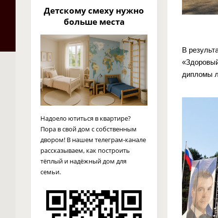
Детскому смеху нужно
больше места
В результ
«Здоровый
дипломы л
Надоело ютиться в квартире?
Пора в свой дом с собственным
двором! В нашем телеграм-канале
рассказываем, как построить
тёплый и надёжный дом для
семьи.