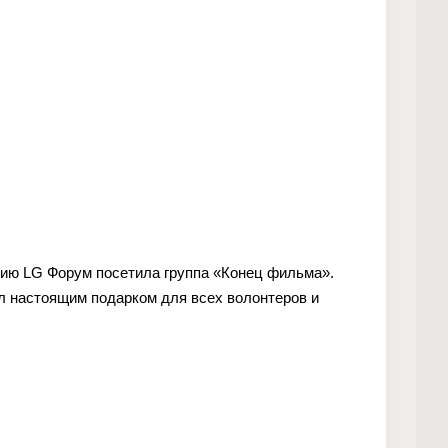
ению LG Форум посетила группа «Конец фильма».
л настоящим подарком для всех волонтеров и