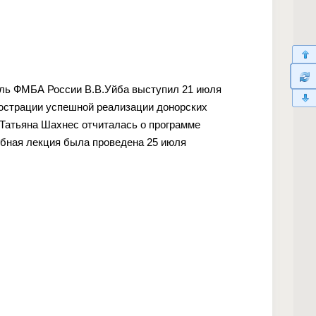
ель ФМБА России В.В.Уйба выступил 21 июля
юстрации успешной реализации донорских
s Татьяна Шахнес отчиталась о программе
обная лекция была проведена 25 июля