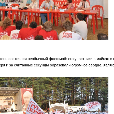
 день состоялся необычный флешмоб: его участники в майках с 
еря и за считанные секунды образовали огромное сердце, явл