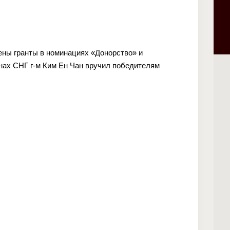
ены гранты в номинациях «Донорство» и
нах СНГ г-м Ким Ен Чан вручил победителям