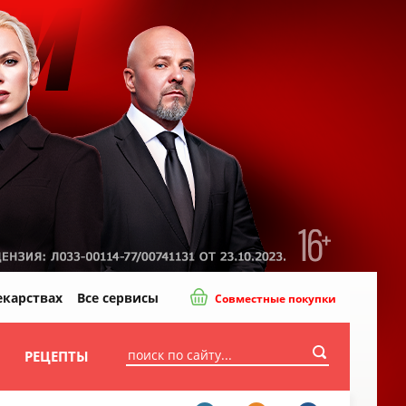
екарствах
Все сервисы
Совместные покупки
И
РЕЦЕПТЫ