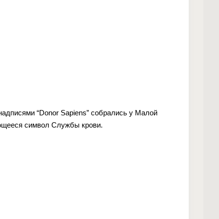
надписями “Donor Sapiens” собрались у Малой
яющееся символ Службы крови.