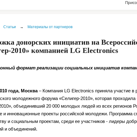
Присо
Статьи
→
Материалы от партнеров
ржка донорских инициатив на Всеросси
ер-2010» компанией LG Electronics
онный формат реализации социальных инициатив компа
010 года, Москва
– Компания LG Electronics приняла участие в
ского молодежного форума «Селигер-2010», которая проходила с
2010», объединивший 20 000 молодых людей из всех регионов Р
е и инновационные проекты российской молодежи. Программа 
тву и социальным проектам, среди ее участников - лидеры доб
ий и объединений.