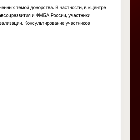
енных темой донорства. В частности, в «Центре
авсоцразвития и ФМБА России, участники
еализации. Консультирование участников