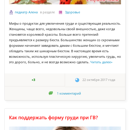
педиатр Алена
в разделе
Здоровье
Мифы о продуктах для увеличения груди и существующая реальность.
Женщины, чаще всего, недовольны своей внешностью, даже когда
становятся королевой красоты. Больше всего претензий
предъявляется к размеру бюста. Большинство женщин со скромными
формами начинают завидовать дамам с большим бюстом, и мечтают
обладать таким же шикарным бюстом. В настоящее время есть
возможность, используя пластическую хирургию, увеличить грудь, но
это дорого, больно, и не всегда возможно сделать.
Читать далее
»
+3
22 октября 2017 года
1
комментарий
Как поддержать форму груди при ГВ?