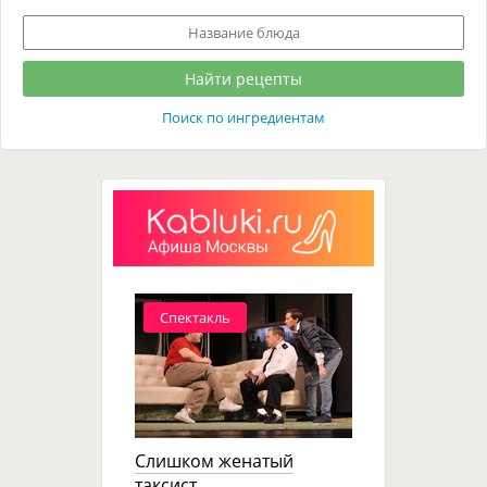
Поиск по ингредиентам
Спектакль
Слишком женатый
таксист