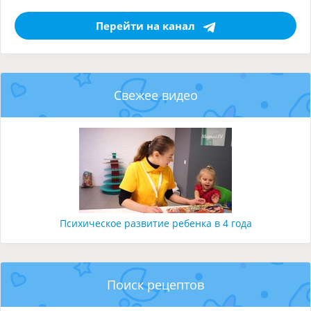
Перейти на канал
Свежее видео
Психическое развитие ребенка в 4 года
Поиск рецептов