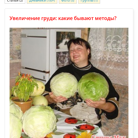
Статьи
Дневники
Фото
Группы
(2)
(100+)
(5)
(1)
Увеличение груди: какие бывают методы?