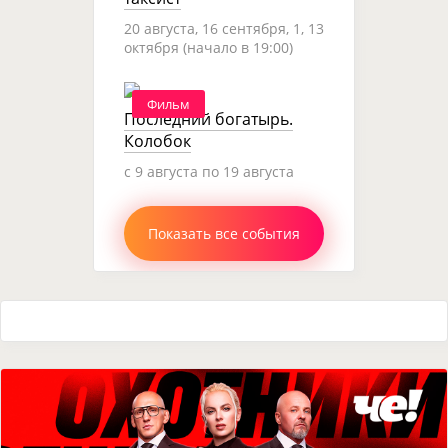
20 августа, 16 сентября, 1, 13
октября (начало в 19:00)
Фильм
Последний богатырь.
Колобок
c 9 августа по 19 августа
Показать все события