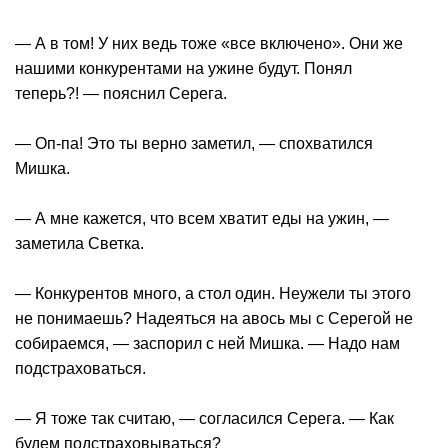
— А в том! У них ведь тоже «все включено». Они же
нашими конкурентами на ужине будут. Понял
теперь?! — пояснил Серега.
— Оп-па! Это ты верно заметил, — спохватился
Мишка.
— А мне кажется, что всем хватит еды на ужин, —
заметила Светка.
— Конкурентов много, а стол один. Неужели ты этого
не понимаешь? Надеяться на авось мы с Серегой не
собираемся, — заспорил с ней Мишка. — Надо нам
подстраховаться.
— Я тоже так считаю, — согласился Серега. — Как
будем подстраховываться?