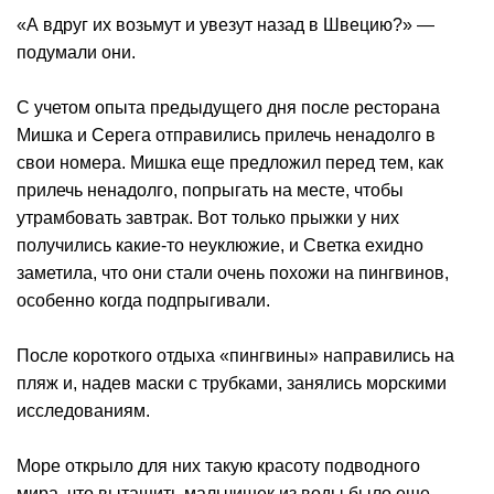
«А вдруг их возьмут и увезут назад в Швецию?» —
подумали они.
С учетом опыта предыдущего дня после ресторана
Мишка и Серега отправились прилечь ненадолго в
свои номера. Мишка еще предложил перед тем, как
прилечь ненадолго, попрыгать на месте, чтобы
утрамбовать завтрак. Вот только прыжки у них
получились какие-то неуклюжие, и Светка ехидно
заметила, что они стали очень похожи на пингвинов,
особенно когда подпрыгивали.
После короткого отдыха «пингвины» направились на
пляж и, надев маски с трубками, занялись морскими
исследованиям.
Море открыло для них такую красоту подводного
мира, что вытащить мальчишек из воды было еще