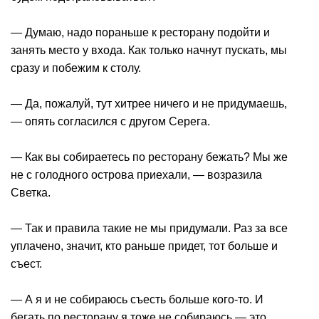
— Думаю, надо пораньше к ресторану подойти и
занять место у входа. Как только начнут пускать, мы
сразу и побежим к столу.
— Да, пожалуй, тут хитрее ничего и не придумаешь,
— опять согласился с другом Серега.
— Как вы собираетесь по ресторану бежать? Мы же
не с голодного острова приехали, — возразила
Светка.
— Так и правила такие не мы придумали. Раз за все
уплачено, значит, кто раньше придет, тот больше и
съест.
— А я и не собираюсь съесть больше кого-то. И
бегать по ресторану я тоже не собираюсь — это