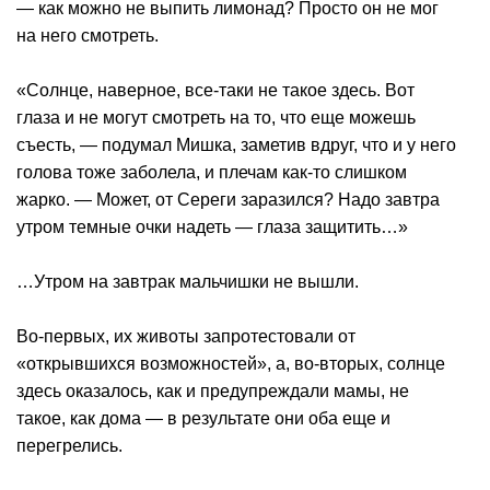
— как можно не выпить лимонад? Просто он не мог
на него смотреть.
«Солнце, наверное, все-таки не такое здесь. Вот
глаза и не могут смотреть на то, что еще можешь
съесть, — подумал Мишка, заметив вдруг, что и у него
голова тоже заболела, и плечам как-то слишком
жарко. — Может, от Сереги заразился? Надо завтра
утром темные очки надеть — глаза защитить…»
…Утром на завтрак мальчишки не вышли.
Во-первых, их животы запротестовали от
«открывшихся возможностей», а, во-вторых, солнце
здесь оказалось, как и предупреждали мамы, не
такое, как дома — в результате они оба еще и
перегрелись.