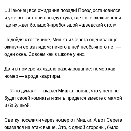
…Наконец все ожидания позади! Поезд остановился,
и уже вот-вот они попадут туда, где «все включено» и
где их ждет большой-пребольшой «шведский стол»!
Подойдя к гостинице, Мишка и Серега оценивающе
окинули ее взглядом: ничего в ней необычного нет —
одни окна. Совсем как в школе у них.
Да и в номере их ждало разочарование: номер как
номер — вроде квартиры.
— Я-то думал! — сказал Мишка, поняв, что у него не
будет своей комнаты и жить придется вместе с мамой
и бабушкой.
Светку поселили через номер от Мишки. А вот Серега
оказался на этаж выше. Это, с одной стороны, было