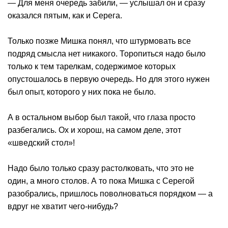
— Для меня очередь забили, — услышал он и сразу
оказался пятым, как и Серега.
Только позже Мишка понял, что штурмовать все
подряд смысла нет никакого. Торопиться надо было
только к тем тарелкам, содержимое которых
опустошалось в первую очередь. Но для этого нужен
был опыт, которого у них пока не было.
А в остальном выбор был такой, что глаза просто
разбегались. Ох и хорош, на самом деле, этот
«шведский стол»!
Надо было только сразу растолковать, что это не
один, а много столов. А то пока Мишка с Серегой
разобрались, пришлось поволноваться порядком — а
вдруг не хватит чего-нибудь?