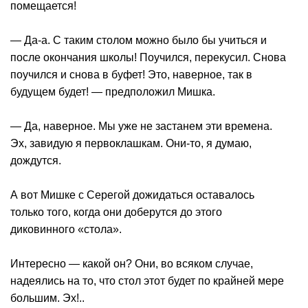
помещается!
— Да-а. С таким столом можно было бы учиться и
после окончания школы! Поучился, перекусил. Снова
поучился и снова в буфет! Это, наверное, так в
будущем будет! — предположил Мишка.
— Да, наверное. Мы уже не застанем эти времена.
Эх, завидую я первоклашкам. Они-то, я думаю,
дождутся.
А вот Мишке с Серегой дожидаться оставалось
только того, когда они доберутся до этого
диковинного «стола».
Интересно — какой он? Они, во всяком случае,
надеялись на то, что стол этот будет по крайней мере
большим. Эх!..