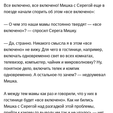
Все включено, все включено! Мишка с Серегой еще в
поезде начали спорить об этом «все включено»:
— О чем это наши мамы постоянно твердят — «все
включено»? — спросил Серега Мишку.
— Да, странно. Никакого смысла я в этом «все
включено» не вижу. Для чего в гостинице, например,
включать одновременно свет во всех комнатах,
телевизор, компьютер, чайник и микроволновку? Ну,
понятное дело, включить телек и компик
одновременно. А остальное-то зачем? — недоумевал
Мишка.
А между тем мамы как раз и говорили, что у них в
гостинице будет «все включено». Как ни бились
Мишка с Серегой над разгадкой этой проблемы,
прийти к какому-то выводу им так и не удалось — нет