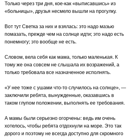
Только через три дня, кое-как «выписавшись» из
«больницы», друзья несмело вышли на прогулку.
Вот тут Светка за них и взялась: это надо мазью
помазать, прежде чем на солнце идти; это надо есть
понемногу; это вообще не есть.
Словом, вела себя как мама, только маленькая. К
тому же она совсем не слышала их возражений, а
только требовала все назначенное исполнять.
«У нее тоже с ушами что-то случилось на солнце», —
заключили ребята, вынужденные, оказавшись в
таком глупом положении, выполнять ее требования.
А мамы были серьезно огорчены: ведь им очень
хотелось, чтобы ребята отдохнули на море. Это так
дорого и поэтому не всегда доступно для скромного