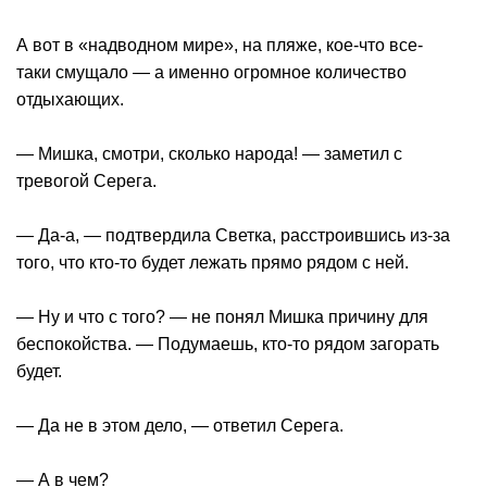
А вот в «надводном мире», на пляже, кое-что все-
таки смущало — а именно огромное количество
отдыхающих.
— Мишка, смотри, сколько народа! — заметил с
тревогой Серега.
— Да-а, — подтвердила Светка, расстроившись из-за
того, что кто-то будет лежать прямо рядом с ней.
— Ну и что с того? — не понял Мишка причину для
беспокойства. — Подумаешь, кто-то рядом загорать
будет.
— Да не в этом дело, — ответил Серега.
— А в чем?