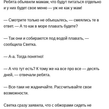
Ребята объявили мамам, что будут питаться отдельно
и у них будет свое меню — уж не как у мам!
— Смотрите только не объешьтесь, — смеялись те в
ответ. — А то как в море плавать будете?
— Так они и собираются под водой плавать, —
сообщила Светка.
— А-а. Тогда понятно!
— А что тут есть? К тому же на все про все — десять
дней, — отвечали ребята.
— Все-таки не жадничайте. Рассчитывайте свои
возможности.
Светка сразу заявила, что с обжорами сидеть не