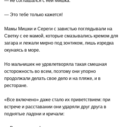
— не соглашался с ней Мишка.
— Это тебе только кажется!
Мамы Мишки и Сереги с завистью поглядывали на
Светку с ее мамой, которые смазывались кремом для
загара и лежали мирно под зонтиком, лишь изредка
окунаясь в море.
Но мальчишек не удовлетворяла такая смешная
осторожность во всем, поэтому они упорно
продолжали делать свое дело и на пляже, и в
ресторане.
«Все включено» даже стало их приветствием: при
встрече и расставании они ударяли друг друга в
поднятые ладони и кричали: