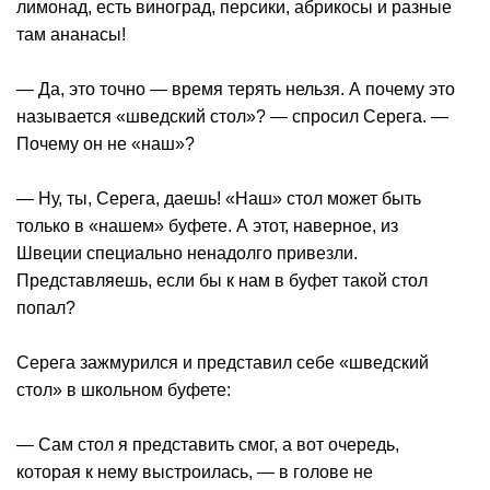
лимонад, есть виноград, персики, абрикосы и разные
там ананасы!
— Да, это точно — время терять нельзя. А почему это
называется «шведский стол»? — спросил Серега. —
Почему он не «наш»?
— Ну, ты, Серега, даешь! «Наш» стол может быть
только в «нашем» буфете. А этот, наверное, из
Швеции специально ненадолго привезли.
Представляешь, если бы к нам в буфет такой стол
попал?
Серега зажмурился и представил себе «шведский
стол» в школьном буфете:
— Сам стол я представить смог, а вот очередь,
которая к нему выстроилась, — в голове не