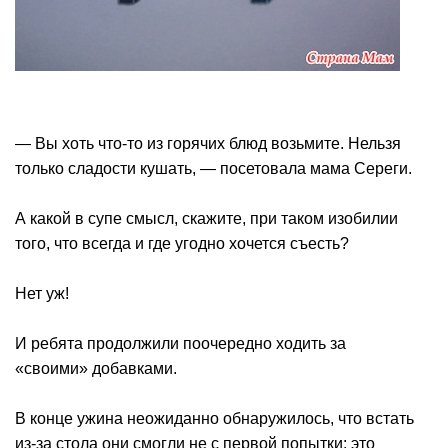
— Вы хоть что-то из горячих блюд возьмите. Нельзя
только сладости кушать, — посетовала мама Сереги.
А какой в супе смысл, скажите, при таком изобилии
того, что всегда и где угодно хочется съесть?
Нет уж!
И ребята продолжили поочередно ходить за
«своими» добавками.
В конце ужина неожиданно обнаружилось, что встать
из-за стола они смогли не с первой попытки: это