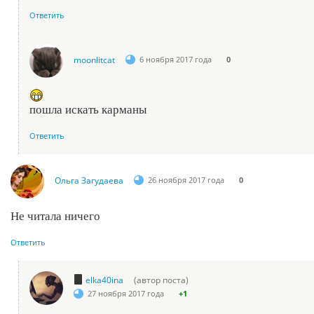
Ответить
moonlitcat
6 ноября 2017 года
0
пошла искать карманы
Ответить
Ольга Загудаева
26 ноября 2017 года
0
Не читала ничего
Ответить
elka40ina
(автор поста)
27 ноября 2017 года
+1