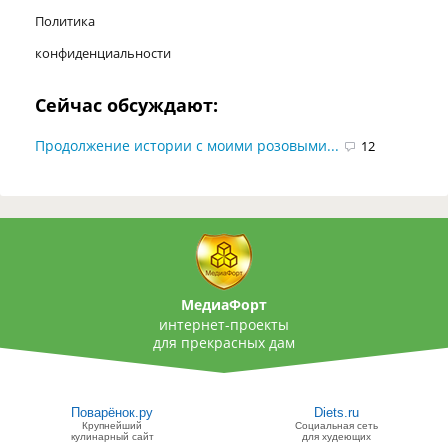
Политика
конфиденциальности
Сейчас обсуждают:
Продолжение истории с моими розовыми...
12
МедиаФорт
интернет-проекты
для прекрасных дам
Поварёнок.ру
Diets.ru
Крупнейший
Социальная сеть
кулинарный сайт
для худеющих