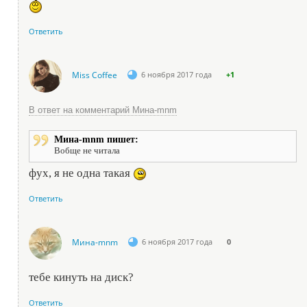
Ответить
Miss Coffee
6 ноября 2017 года
+1
В ответ на комментарий Мина-mnm
Мина-mnm пишет:
Вобще не читала
фух, я не одна такая
Ответить
Мина-mnm
6 ноября 2017 года
0
тебе кинуть на диск?
Ответить