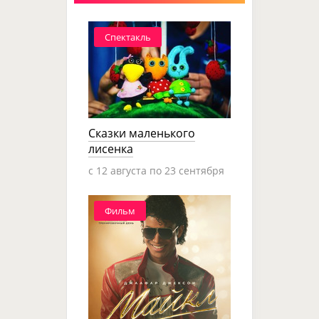
Спектакль
Сказки маленького
лисенка
c 12 августа по 23 сентября
Фильм