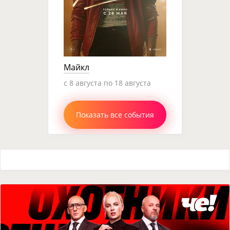
Майкл
c 8 августа по 18 августа
Показать все события