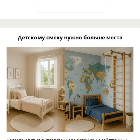
Детскому смеху нужно больше места
Надоело ютиться в квартире? Пора в свой дом с собственным