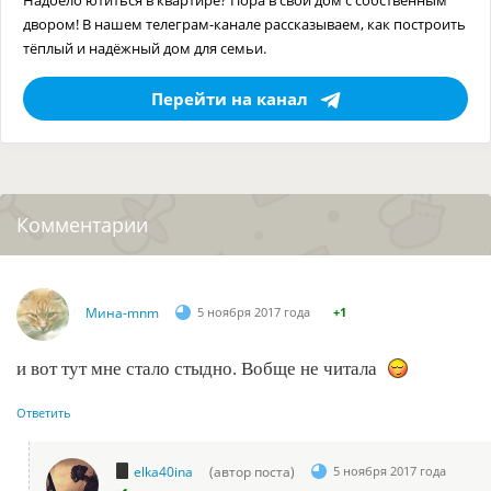
двором! В нашем телеграм-канале рассказываем, как построить
тёплый и надёжный дом для семьи.
Перейти на канал
Комментарии
Мина-mnm
5 ноября 2017 года
+1
и вот тут мне стало стыдно. Вобще не читала
Ответить
elka40ina
(автор поста)
5 ноября 2017 года