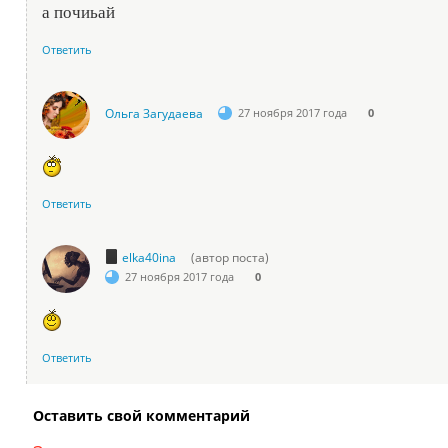
а почиьай
Ответить
Ольга Загудаева
27 ноября 2017 года
0
Ответить
elka40ina
(автор поста)
27 ноября 2017 года
0
Ответить
Оставить свой комментарий