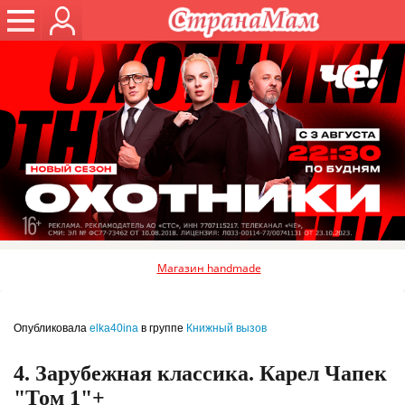
Магазин handmade
Опубликовала
elka40ina
в группе
Книжный вызов
4. Зарубежная классика. Карел Чапек
"Том 1"+