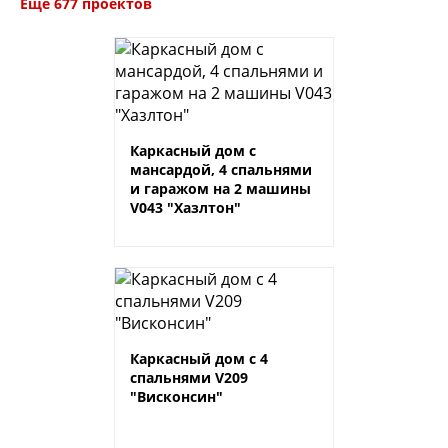
Ещё 677 проектов
Каркасный дом с
мансардой, 4 спальнями
и гаражом на 2 машины
V043 "Хазлтон"
Каркасный дом с 4
спальнями V209
"Висконсин"