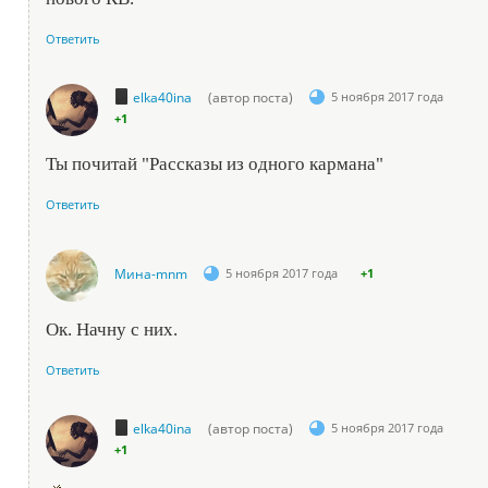
Ответить
elka40ina
(автор поста)
5 ноября 2017 года
+1
Ты почитай "Рассказы из одного кармана"
Ответить
Мина-mnm
5 ноября 2017 года
+1
Ок. Начну с них.
Ответить
elka40ina
(автор поста)
5 ноября 2017 года
+1