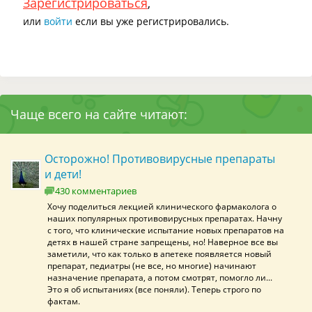
Зарегистрироваться
,
или
войти
если вы уже регистрировались.
Чаще всего на сайте читают:
Осторожно! Противовирусные препараты
и дети!
430 комментариев
Хочу поделиться лекцией клинического фармаколога о
наших популярных противовирусных препаратах. Начну
с того, что клинические испытание новых препаратов на
детях в нашей стране запрещены, но! Наверное все вы
заметили, что как только в апетеке появляется новый
препарат, педиатры (не все, но многие) начинают
назначение препарата, а потом смотрят, помогло ли...
Это я об испытаниях (все поняли). Теперь строго по
фактам.