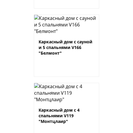
Каркасный дом с сауной
и 5 спальнями V166
"Белмонт"
Каркасный дом с 4
спальнями V119
"Монтцлаир"