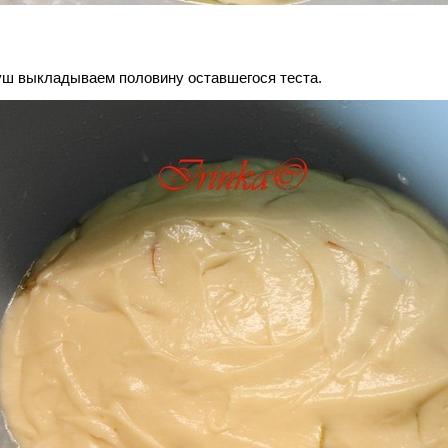
уш выкладываем половину оставшегося теста.