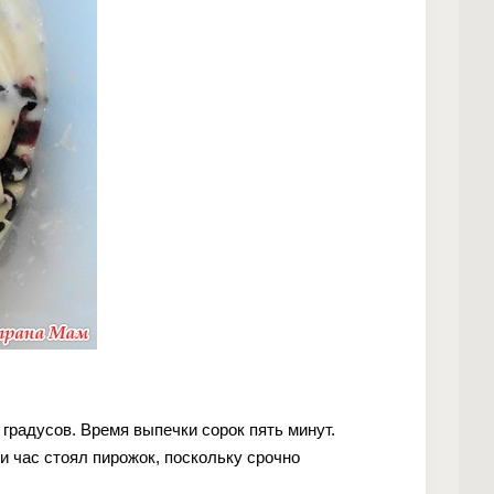
градусов. Время выпечки сорок пять минут.
и час стоял пирожок, поскольку срочно