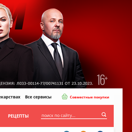
екарствах
Все сервисы
Совместные покупки
И
РЕЦЕПТЫ