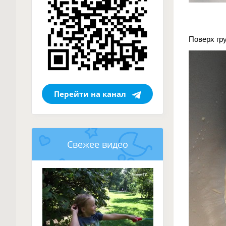
Поверх гр
Перейти на канал
Свежее видео