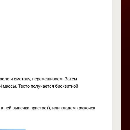
асло и сметану, перемешиваем. Затем
й массы. Тесто получается бисквитной
к ней выпечка пристает), или кладем кружочек