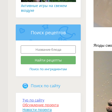
Активные игры на свежем
воздухе
Поиск рецептов
Ягоды смо
Поиск по ингредиентам
Поиск по сайту
Тур по сайту
Обсуждение проекта
Новости проекта