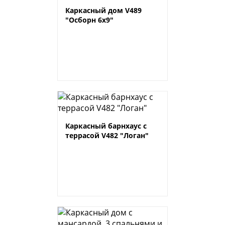
Каркасный дом V489
"Осборн 6х9"
Каркасный барнхаус с
террасой V482 "Логан"