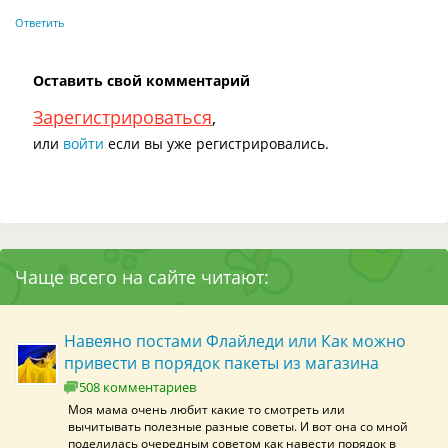
Ответить
Оставить свой комментарий
Зарегистрироваться
,
или
войти
если вы уже регистрировались.
Чаще всего на сайте читают:
Навеяно постами Флайледи или Как можно
привести в порядок пакеты из магазина
508 комментариев
Моя мама очень любит какие то смотреть или
вычитывать полезные разные советы. И вот она со мной
поделилась очередным советом как навести порядок в