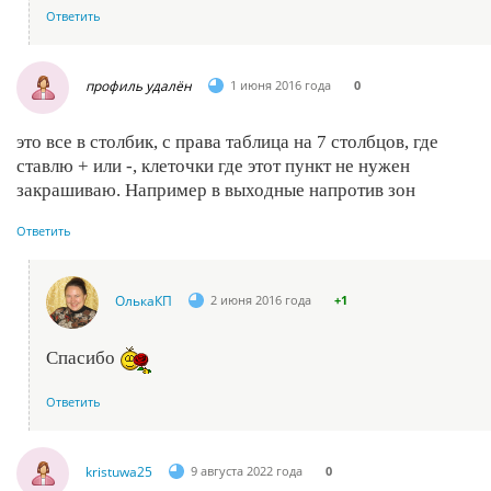
Ответить
профиль удалён
1 июня 2016 года
0
это все в столбик, с права таблица на 7 столбцов, где
ставлю + или -, клеточки где этот пункт не нужен
закрашиваю. Например в выходные напротив зон
Ответить
ОлькаКП
2 июня 2016 года
+1
Спасибо
Ответить
kristuwa25
9 августа 2022 года
0