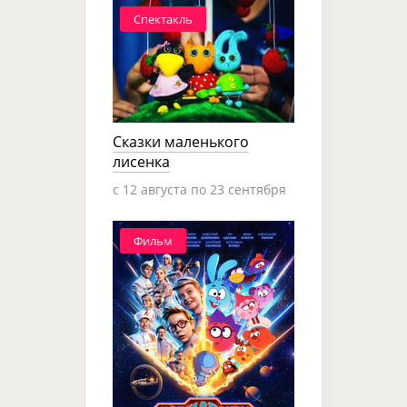
Спектакль
Сказки маленького
лисенка
c 12 августа по 23 сентября
Фильм