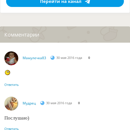
Перейти на канал
Комментарии
Мамулечка83
30 мая 2016 года
0
Ответить
Мудрец
30 мая 2016 года
0
Послушаю)
Ответить