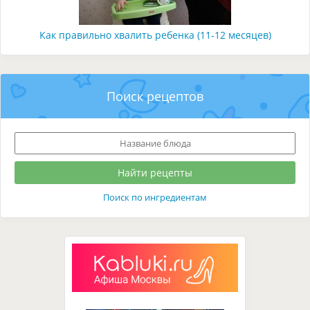
Как правильно хвалить ребенка (11-12 месяцев)
Поиск рецептов
Поиск по ингредиентам