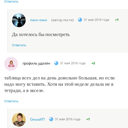
Ответить
лаки-лаки
(автор поста)
31 мая 2016 года
+1
Да хотелось бы посмотреть
Ответить
профиль удалён
31 мая 2016 года
+2
таблица всех дел на день довольно большая, но если
надо могу вставить. Хотя на этой неделе делала не в
тетради, а в экселе.
Ответить
ОлькаКП
31 мая 2016 года
+1