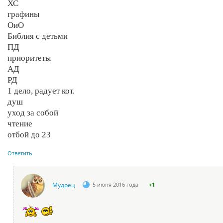
ХС
графины
ОиО
Библия с детьми
ПД
приоритеты
АД
РД
1 дело, радует кот.
душ
уход за собой
чтение
отбой до 23
Ответить
Мудрец
5 июня 2016 года
+1