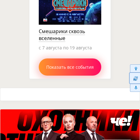
Смешарики сквозь
вселенные
c 7 августа по 19 августа
Показать все события