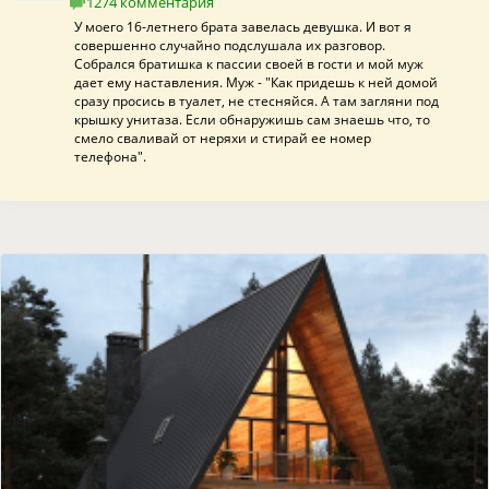
1274 комментария
У моего 16-летнего брата завелась девушка. И вот я
совершенно случайно подслушала их разговор.
Собрался братишка к пассии своей в гости и мой муж
дает ему наставления. Муж - "Как придешь к ней домой
сразу просись в туалет, не стесняйся. А там загляни под
крышку унитаза. Если обнаружишь сам знаешь что, то
смело сваливай от неряхи и стирай ее номер
телефона".