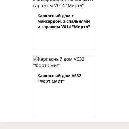
Каркасный дом с
мансардой, 3 спальнями
и гаражом V014 "Миртл"
Каркасный дом V632
"Форт Смит"