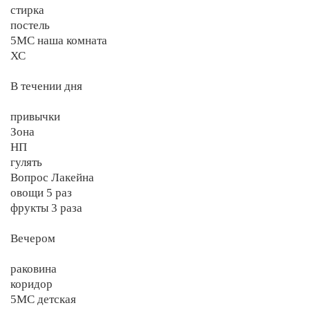
стирка
постель
5МС наша комната
ХС
В течении дня
привычки
Зона
НП
гулять
Вопрос Лакейна
овощи 5 раз
фрукты 3 раза
Вечером
раковина
коридор
5МС детская