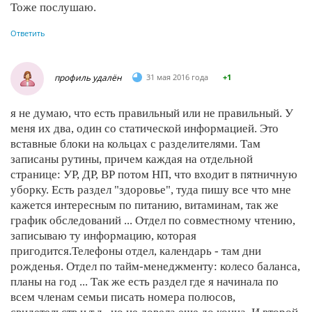
Тоже послушаю.
Ответить
профиль удалён
31 мая 2016 года
+1
я не думаю, что есть правильный или не правильный. У
меня их два, один со статической информацией. Это
вставные блоки на кольцах с разделителями. Там
записаны рутины, причем каждая на отдельной
странице: УР, ДР, ВР потом НП, что входит в пятничную
уборку. Есть раздел "здоровье", туда пишу все что мне
кажется интересным по питанию, витаминам, так же
график обследований ... Отдел по совместному чтению,
записываю ту информацию, которая
пригодится.Телефоны отдел, календарь - там дни
рожденья. Отдел по тайм-менеджменту: колесо баланса,
планы на год ... Так же есть раздел где я начинала по
всем членам семьи писать номера полюсов,