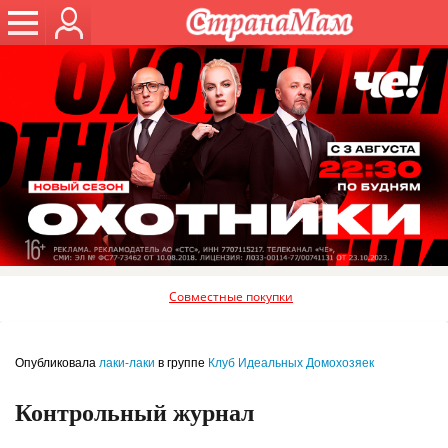
Совместные покупки
Опубликовала
лаки-лаки
в группе
Клуб Идеальных Домохозяек
Контрольный журнал