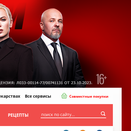
екарствах
Все сервисы
Совместные покупки
И
РЕЦЕПТЫ