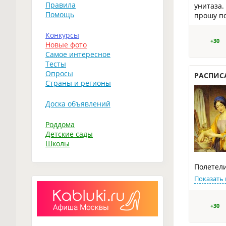
Правила
унитаза.
Помощь
прошу по
Конкурсы
+30
Новые фото
Самое интересное
Тесты
Опросы
РАСПИСА
Страны и регионы
Доска объявлений
Роддома
Детские сады
Школы
Полетел
Показать 
+30