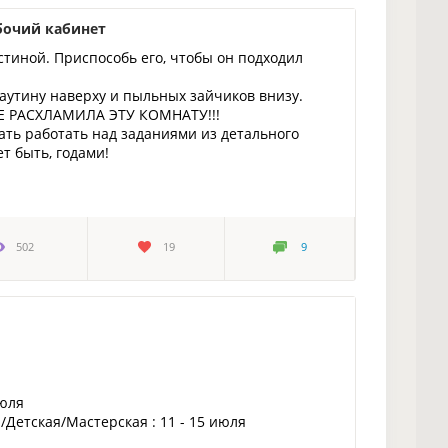
бочий кабинет
стиной. Приспособь его, чтобы он подходил
паутину наверху и пыльных зайчиков внизу.
 НЕ РАСХЛАМИЛА ЭТУ КОМНАТУ!!!
ть работать над заданиями из детального
т быть, годами!
502
19
9
июля
/Детская/Мастерская : 11 - 15 июля