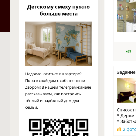
Детскому смеху нужно
больше места
+39
Задание
Надоело ютиться в квартире?
Пора в свой дом с собственным
двором! В нашем телеграм-канале
рассказываем, как построить
тёплый и надёжный дом для
семьи.
Список п
* Держи
* Заботь
2 фот