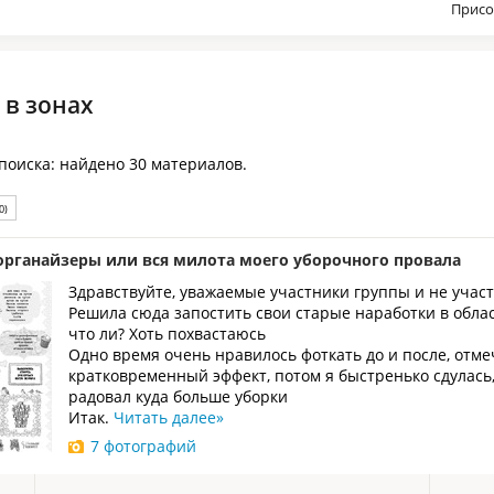
Присо
 в зонах
 поиска: найдено 30 материалов.
0)
органайзеры или вся милота моего уборочного провала
Здравствуйте, уважаемые участники группы и не учас
Решила сюда запостить свои старые наработки в облас
что ли? Хоть похвастаюсь
Одно время очень нравилось фоткать до и после, отме
кратковременный эффект, потом я быстренько сдулась,
радовал куда больше уборки
Итак.
Читать далее
»
7 фотографий