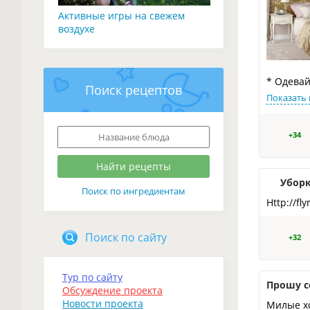
Активные игры на свежем
воздухе
* Одевай
Поиск рецептов
Показать 
+34
Уборк
Поиск по ингредиентам
Http://f
Поиск по сайту
+32
Тур по сайту
Прошу с
Обсуждение проекта
Новости проекта
Милые хо