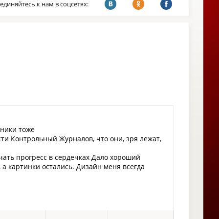
единяйтесь к нам в соцсетях:
тники тоже
ти Контрольный Журналов, что они, зря лежат,
чать прогресс в сердечках Дало хороший
 а картинки остались. Дизайн меня всегда