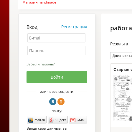
Магазин handmade
Вход
Регистрация
работа
Результат
Дневники
(3
Забыли пароль?
Старые 
или через соц сети:
почту:
mail.ru
Яндекс
GMail
Вводя свои данные, вы