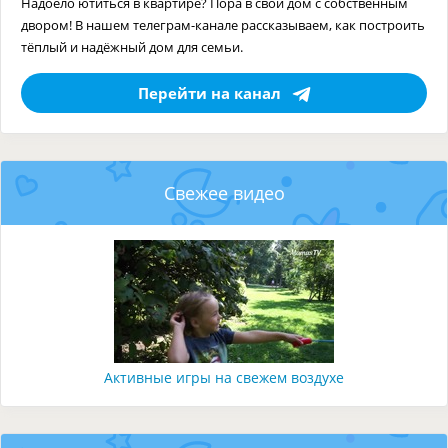
Надоело ютиться в квартире? Пора в свой дом с собственным
двором! В нашем телеграм-канале рассказываем, как построить
тёплый и надёжный дом для семьи.
Перейти на канал
Свежее видео
Активные игры на свежем воздухе