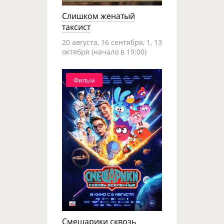
Слишком женатый
таксист
20 августа, 16 сентября, 1, 13
октября (начало в 19:00)
Фильм
Смешарики сквозь