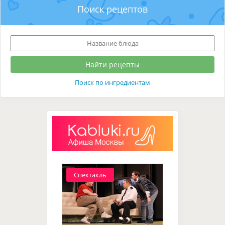
Поиск рецептов
Поиск по ингредиентам
Спектакль