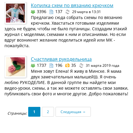
Копилка схем по вязанию крючком
3396
137
29 марта в 13:31
Предлагаю сюда собрать схемы по вязанию
крючком. Хвастаться готовыми изделиями
здесь не будем, чтобы не было путаницы. Создадим этакий
журнал с моделями, схемами к ним и описаниями. Но если
вдруг возникнет желание поделиться идеей или МК -
пожалуйста.
Счастливая рукодельница
1737
196
35
31 марта 2019 года
Меня зовут Елена! Я живу в Минске. Я мама
двух замечательных малышей))). Я очень
люблю РУКОДЕЛИЕ. В данной группе вы найдете мои
видео-уроки, схемы, а так же можете оставлять свои заявки,
публиковать свои фото и многое другое. Добро пожаловать!
→
1
2
Следующая
Страницы: