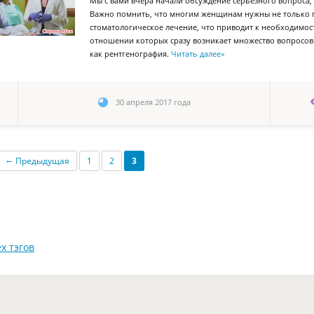
Мы с вами вчера начали обсуждение серьезного вопроса
Важно помнить, что многим женщинам нужны не только 
стоматологическое лечение, что приводит к необходимос
отношении которых сразу возникает множество вопросов в 
как рентгенография.
Читать далее
»
30 апреля 2017 года
←
Предыдущая
1
2
3
х тэгов