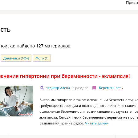
Присо
сть
 поиска: найдено 127 материалов.
Дневники
Фото
(100+)
(1)
жнения гипертонии при беременности - эклампсия!
педиатр Алена
в разделе
Беременность
Вчера мы говорили о таком осложнении беременности, ка
требующее коррекции и полноценного лечения в стациона
осложнение беременности, возникающее в результате пов
эклампсии. Сегодня, если беременные с первыми же прояв
развивается крайне редко.
Читать далее
»