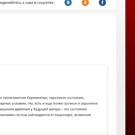
единяйтесь к нам в соцсетях:
к преэклампсия беременных, серьезное состояние,
рных условиях. Но, есть и еще более грозное и серьезное
ышения давления у будущей матери – это состояние
лениями гестоза наблюдаются в стационаре, эклампсия