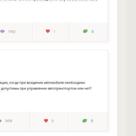
1950
1
0
уации, когда при вождении автомобиля необходимо
в допустимы при управлении автотранспортом или нет?
3458
0
0