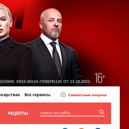
екарствах
Все сервисы
Совместные покупки
И
РЕЦЕПТЫ