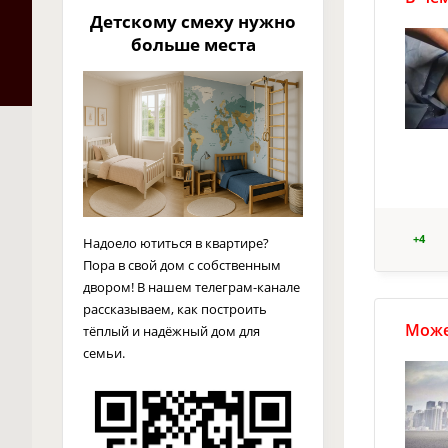
Детскому смеху нужно
больше места
+4
Надоело ютиться в квартире?
Пора в свой дом с собственным
двором! В нашем телеграм-канале
рассказываем, как построить
Може
тёплый и надёжный дом для
семьи.