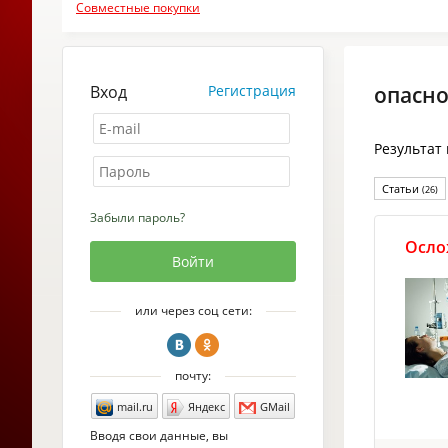
Совместные покупки
Вход
Регистрация
опасно
Результат
Статьи
(26)
Забыли пароль?
Осло
или через соц сети:
почту:
mail.ru
Яндекс
GMail
Вводя свои данные, вы