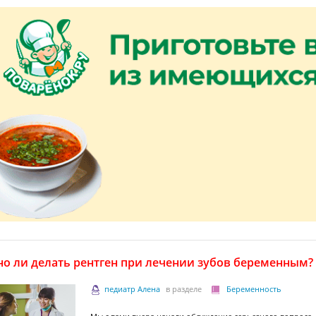
о ли делать рентген при лечении зубов беременным?
педиатр Алена
в разделе
Беременность