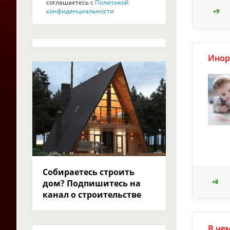
соглашаетесь с
Политикой
конфиденциальности
+9
Инор
Собираетесь строить
дом? Подпишитесь на
+8
канал о строительстве
В че