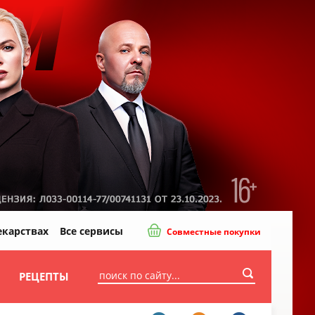
екарствах
Все сервисы
Совместные покупки
И
РЕЦЕПТЫ