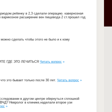
риодом.ребенку в 2,3 сделали операцию. кавернозная
 варикозное расширение вен пищевода 2 ст.прошел год
 можно сделать чтобы этого не было и к кому
ТЕ ГДЕ ЭТО ЛЕЧИТЬСЯ
Читать вопрос
»
что это бывает только после 30 лет.
Читать вопрос
»
исследовании в другом центре обернуться сплошной
ВЧД? Невролог в клинике,наделали второе узи
рос
»