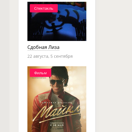
Спектакль
Сдобная Лиза
22 августа, 5 сентября
Фильм