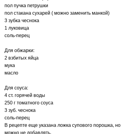
пол пучка петрушки
пол стакана сухарей ( можно заменить манкой)
3 зубка чеснока
1 луковица
соль-перец
Для обжарки:
2 взбитых яйца
мука
масло
Для соуса:
4 ст. горячей воды
250 г томатного соуса
3 зуб. чеснока
соль-перец
В рецепте еще указана ложка супового порошка, но
можно не добавлять.