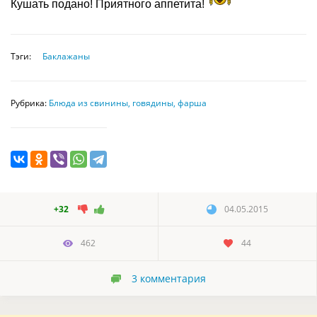
Кушать подано! Приятного аппетита!
Тэги:
Баклажаны
Рубрика:
Блюда из свинины, говядины, фарша
+32
04.05.2015
462
44
3
комментария