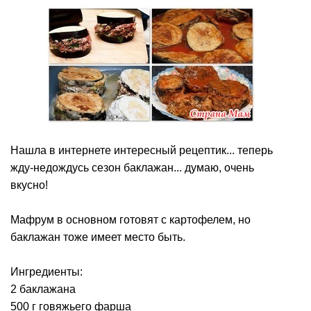
Нашла в интернете интересный рецептик... теперь
жду-недождусь сезон баклажан... думаю, очень
вкусно!
Мафрум в основном готовят с картофелем, но
баклажан тоже имеет место быть.
Ингредиенты:
2 баклажана
500 г говяжьего фарша