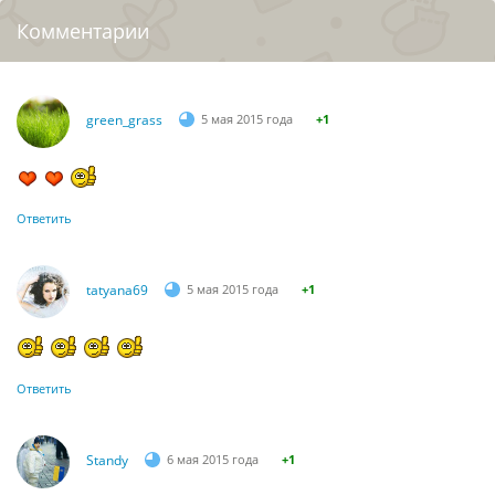
Комментарии
green_grass
5 мая 2015 года
+1
Ответить
tatyana69
5 мая 2015 года
+1
Ответить
Standy
6 мая 2015 года
+1