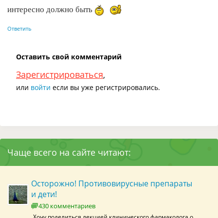
интересно должно быть
Ответить
Оставить свой комментарий
Зарегистрироваться
,
или
войти
если вы уже регистрировались.
Чаще всего на сайте читают:
Осторожно! Противовирусные препараты
и дети!
430 комментариев
Хочу поделиться лекцией клинического фармаколога о