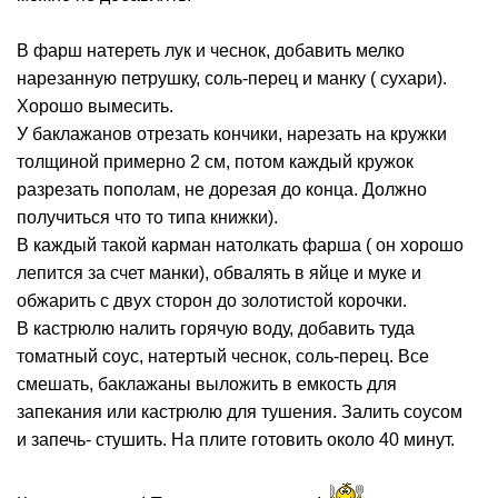
В фарш натереть лук и чеснок, добавить мелко
нарезанную петрушку, соль-перец и манку ( сухари).
Хорошо вымесить.
У баклажанов отрезать кончики, нарезать на кружки
толщиной примерно 2 см, потом каждый кружок
разрезать пополам, не дорезая до конца. Должно
получиться что то типа книжки).
В каждый такой карман натолкать фарша ( он хорошо
лепится за счет манки), обвалять в яйце и муке и
обжарить с двух сторон до золотистой корочки.
В кастрюлю налить горячую воду, добавить туда
томатный соус, натертый чеснок, соль-перец. Все
смешать, баклажаны выложить в емкость для
запекания или кастрюлю для тушения. Залить соусом
и запечь- стушить. На плите готовить около 40 минут.