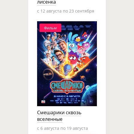
лисенка
c 12 августа по 23 сентября
Фильм
Смешарики сквозь
вселенные
c 6 августа по 19 августа