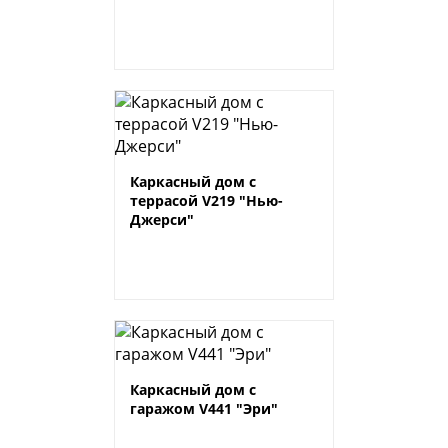
Каркасный дом с
террасой V219 "Нью-
Джерси"
Каркасный дом с
гаражом V441 "Эри"