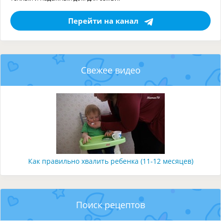
Перейти на канал
Свежее видео
Как правильно хвалить ребенка (11-12 месяцев)
Поиск рецептов