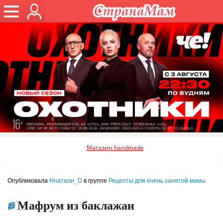
Магазин handmade
Опубликовала
Ннатали_D
в группе
Рецепты для очень занятой мамы
Мафрум из баклажан