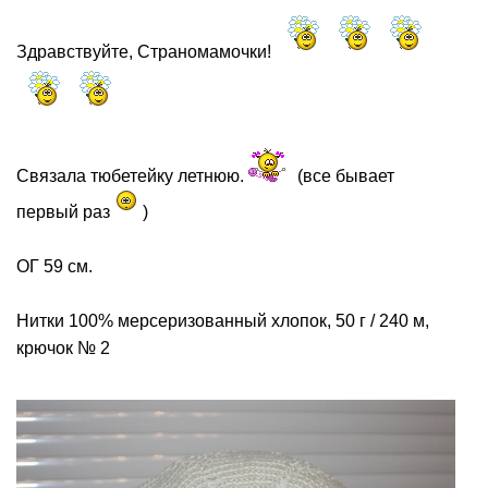
Здравствуйте, Страномамочки!
Связала тюбетейку летнюю.
(все бывает
первый раз
)
ОГ 59 см.
Нитки 100% мерсеризованный хлопок, 50 г / 240 м,
крючок № 2