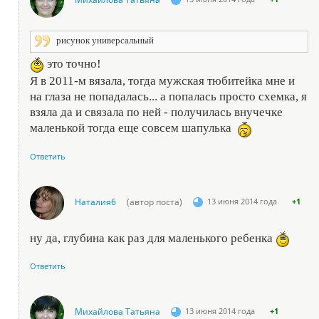
рисунок универсальный
это точно!
Я в 2011-м вязала, тогда мужская тюбитейка мне и
на глаза не попадалась... а попалась просто схемка, я
взяла да и связала по ней - получилась внучечке
маленькой тогда еще совсем шапулька
Ответить
Наталия6
(автор поста)
13 июня 2014 года
+1
ну да, глубина как раз для маленького ребенка
Ответить
Михайлова Татьяна
13 июня 2014 года
+1