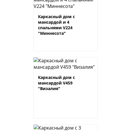
Каркасный дом с
мансардой и 4
спальнями V224
"Миннесота"
Каркасный дом с
мансардой V459
"Визалия"