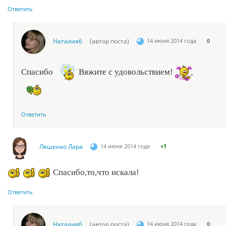
Ответить
Наталия6
(автор поста)
14 июня 2014 года
0
Спасибо
Вяжите с удовольствием!
Ответить
Ляшенко Лара
14 июня 2014 года
+1
Спасибо,то,что искала!
Ответить
Наталия6
(автор поста)
14 июня 2014 года
0