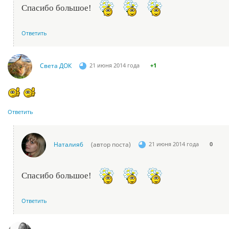
Спасибо большое!
Ответить
Света ДОК
21 июня 2014 года
+1
Ответить
Наталия6
(автор поста)
21 июня 2014 года
0
Спасибо большое!
Ответить