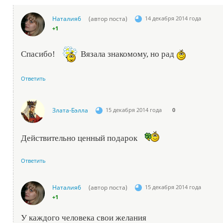
Наталия6
(автор поста)
14 декабря 2014 года
+1
Спасибо!
Вязала знакомому, но рад
Ответить
Злата-Бэлла
15 декабря 2014 года
0
Действительно ценный подарок
Ответить
Наталия6
(автор поста)
15 декабря 2014 года
+1
У каждого человека свои желания