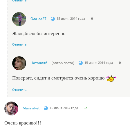
Ответить
Ола-ла27
15 июня 2014 года
0
Жаль,было бы интересно
Ответить
Наталия6
(автор поста)
15 июня 2014 года
0
Поверьте, сидит и смотрится очень хорошо
Ответить
MarinaPet
15 июня 2014 года
+1
Очень красиво!!!