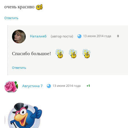
очень красиво
Ответить
Наталия6
(автор поста)
13 июня 2014 года
0
Спасибо большое!
Ответить
Августина 7
13 июня 2014 года
+1