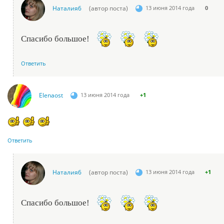
Наталия6
(автор поста)
13 июня 2014 года
0
Спасибо большое!
Ответить
Elenaost
13 июня 2014 года
+1
Ответить
Наталия6
(автор поста)
13 июня 2014 года
+1
Спасибо большое!