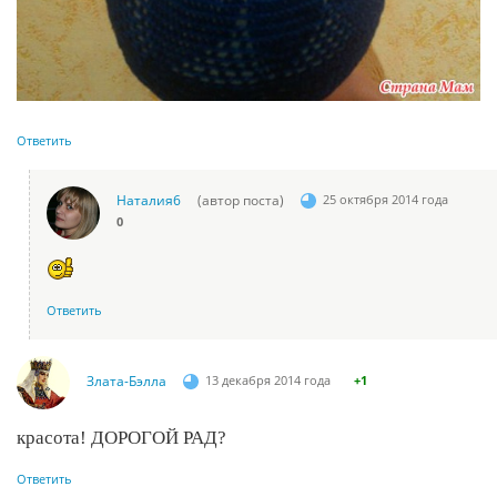
Ответить
Наталия6
(автор поста)
25 октября 2014 года
0
Ответить
Злата-Бэлла
13 декабря 2014 года
+1
красота! ДОРОГОЙ РАД?
Ответить