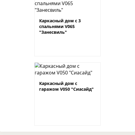
Каркасный дом с 3
спальнями V065
"Занесвиль"
Каркасный дом с
гаражом V050 "Сиасайд"