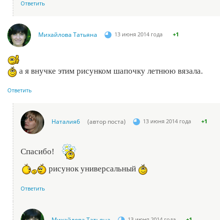
Ответить
Михайлова Татьяна
13 июня 2014 года
+1
а я внучке этим рисунком шапочку летнюю вязала.
Ответить
Наталия6
(автор поста)
13 июня 2014 года
+1
Спасибо!
рисунок универсальный
Ответить
Михайлова Татьяна
13 июня 2014 года
+1