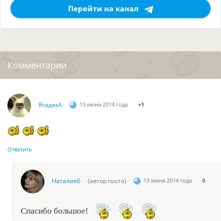
Перейти на канал
Комментарии
ЯгадякА
13 июня 2014 года
+1
Ответить
Наталия6
(автор поста)
13 июня 2014 года
0
Спасибо большое!