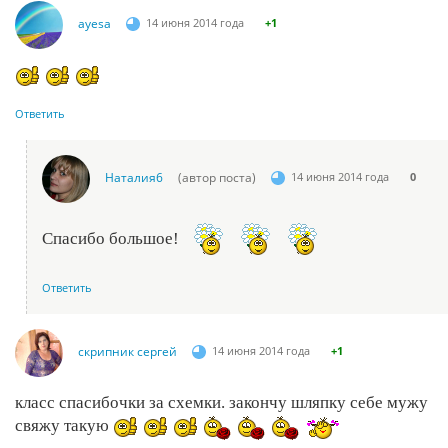
ayesa
14 июня 2014 года
+1
Ответить
Наталия6
(автор поста)
14 июня 2014 года
0
Спасибо большое!
Ответить
скрипник сергей
14 июня 2014 года
+1
класс спасибочки за схемки. закончу шляпку себе мужу
свяжу такую