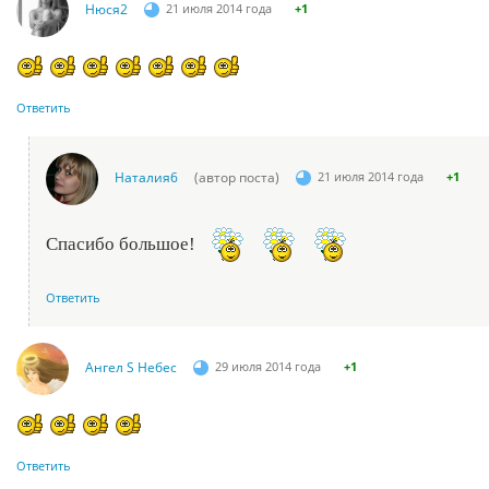
Нюся2
21 июля 2014 года
+1
Ответить
Наталия6
(автор поста)
21 июля 2014 года
+1
Спасибо большое!
Ответить
Ангел S Небес
29 июля 2014 года
+1
Ответить