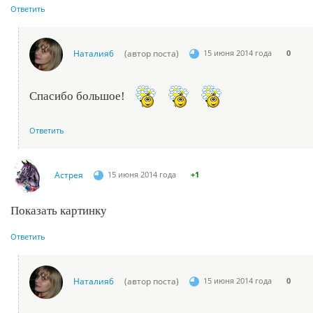
Ответить
Наталия6
(автор поста)
15 июня 2014 года
0
Спасибо большое!
Ответить
Астрея
15 июня 2014 года
+1
Показать картинку
Ответить
Наталия6
(автор поста)
15 июня 2014 года
0