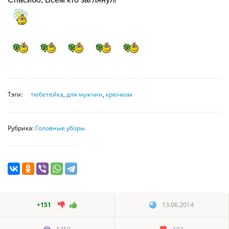
Тэги:
тюбетейка
,
для мужчин
,
крючком
Рубрика:
Головные уборы
+151
13.06.2014