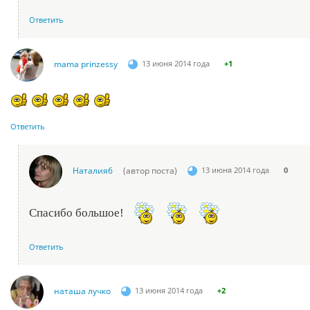
Ответить
mama prinzessy
13 июня 2014 года
+1
Ответить
Наталия6
(автор поста)
13 июня 2014 года
0
Спасибо большое!
Ответить
наташа лучко
13 июня 2014 года
+2