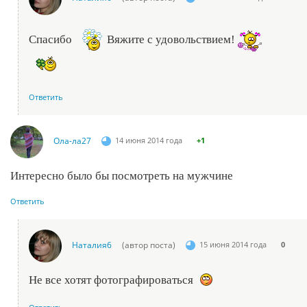
Спасибо
Вяжите с удовольствием!
Ответить
Ола-ла27
14 июня 2014 года
+1
Интересно было бы посмотреть на мужчине
Ответить
Наталия6
(автор поста)
15 июня 2014 года
0
Не все хотят фотографироваться