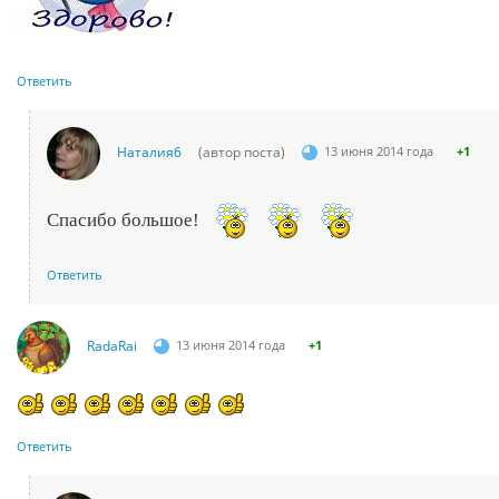
Ответить
Наталия6
(автор поста)
13 июня 2014 года
+1
Спасибо большое!
Ответить
RadaRai
13 июня 2014 года
+1
Ответить