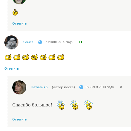
Ответить
смысл
13 июня 2014 года
+1
Ответить
Наталия6
(автор поста)
13 июня 2014 года
0
Спасибо большое!
Ответить