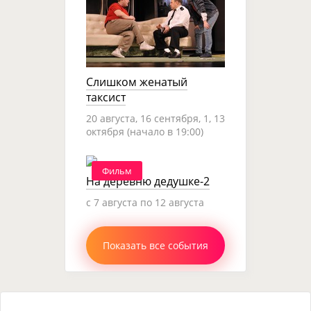
Слишком женатый
таксист
20 августа, 16 сентября, 1, 13
октября (начало в 19:00)
Фильм
На деревню дедушке-2
c 7 августа по 12 августа
Показать все события