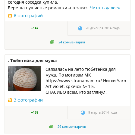
сегодня соседка купила.
Беретка пушистые ромашки -на заказ.
Читать далее
»
6 фотографий
+147
20 декабря 2014 года
24
комментария
. Тюбетейка для мужа
Связалась на лето тюбетейка для
мужа. По мотивам МК
https://www.stranamam.ru/ Нитки Yarn
Art violet, крючок № 1,5.
СПАСИБО всем, кто заглянул.
3 фотографии
+138
9 марта 2014 года
29
комментариев