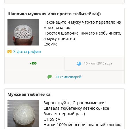
Шапочка мужская или просто тюбитейка)))
Наконец-то и мужу что-то перепало из
моих вязалок
Простая шапочка, ничего необычного,
а мужу приятно
Схемка
3 фотографии
+155
16 июля 2013 года
41
комментарий
Мужская тюбетейка.
Здравствуйте, Страномамочки!
Связала тюбетейку летнюю. (все
бывает первый раз )
ОГ 59 см.
Нитки 100% мерсеризованный хлопок,