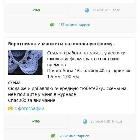
+168
28 мая 2011 года
157
комментариев
Воротничок и манжеты на школьную форму..
Связана работа на заказ.. у девочки
школьная форма, как в советские
времена
Пряжа Анна 16.. расход 40 гр.. крючок
1,5 мм, 1,00 мм
схема
Сюда же и добавляю очередную тюбетейку.. схемы на
нее поищите у меня в журнале
Спасибо за внимание
4 фотографии
+165
25 марта 2016 года
26
комментариев