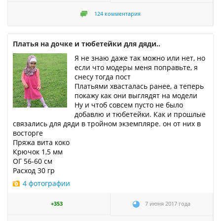
124
комментария
Платья на дочке и тюбетейки для дяди..
Я не знаю даже так можно или нет, но
если что модеры меня поправьте, я
снесу тогда пост
Платьями хвасталась ранее, а теперь
покажу как они выглядят на модели
Ну и чтоб совсем пусто не было
добавлю и тюбетейки. Как и прошлые
связались для дяди в тройном экземпляре. он от них в
восторге
Пряжа вита коко
Крючок 1,5 мм
ОГ 56-60 см
Расход 30 гр
4 фотографии
+353
7 июня 2017 года