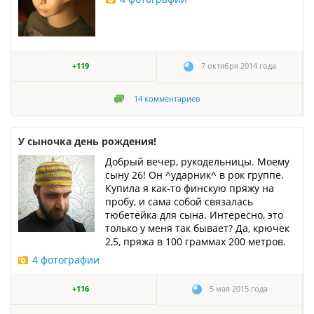
+119
7 октября 2014 года
14
комментариев
У сыночка день рождения!
Добрый вечер, рукодельницы. Моему
сыну 26! Он ^ударник^ в рок группе.
Купила я как-то финскую пряжу на
пробу, и сама собой связалась
тюбетейка для сына. Интересно, это
только у меня так бывает? Да, крючек
2,5, пряжа в 100 граммах 200 метров.
4 фотографии
+116
5 мая 2015 года