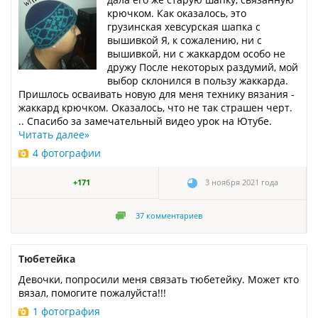
крючком. Как оказалось, это
грузинская хевсурская шапка с
вышивкой Я, к сожалению, ни с
вышивкой, ни с жаккардом особо не
дружу После некоторых раздумий, мой
выбор склонился в пользу жаккарда.
Пришлось осваивать новую для меня технику вязания -
жаккард крючком. Оказалось, что не так страшен черт.
.. Спасибо за замечательный видео урок на Ютубе.
Читать далее
»
4 фотографии
+171
3 ноября 2021 года
37
комментариев
Тюбетейка
Девочки, попросили меня связать тюбетейку. Может кто
вязал, помогите пожалуйста!!!
1 фотография