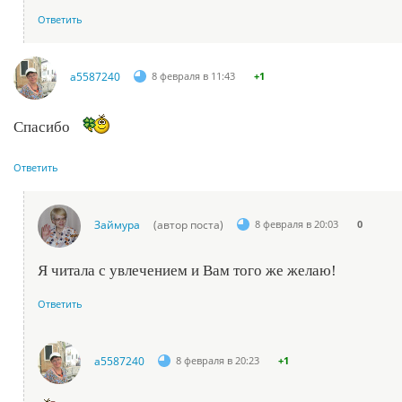
Ответить
a5587240
8 февраля в 11:43
+1
Спасибо
Ответить
Займура
(автор поста)
8 февраля в 20:03
0
Я читала с увлечением и Вам того же желаю!
Ответить
a5587240
8 февраля в 20:23
+1