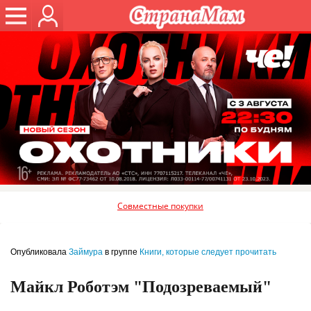
Совместные покупки
Опубликовала
Займура
в группе
Книги, которые следует прочитать
Майкл Роботэм "Подозреваемый"