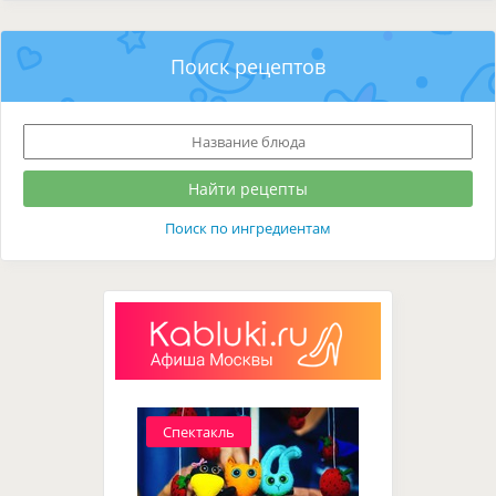
Поиск рецептов
Поиск по ингредиентам
Спектакль