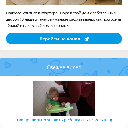
Надоело ютиться в квартире? Пора в свой дом с собственным
двором! В нашем телеграм-канале рассказываем, как построить
тёплый и надёжный дом для семьи.
Перейти на канал
Свежее видео
Как правильно хвалить ребенка (11-12 месяцев)