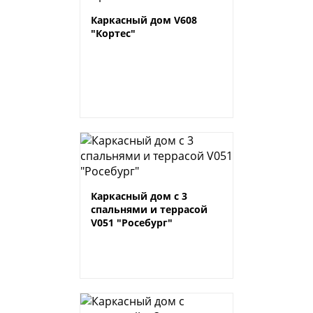
Каркасный дом V608
"Кортес"
Каркасный дом с 3
спальнями и террасой
V051 "Росебург"