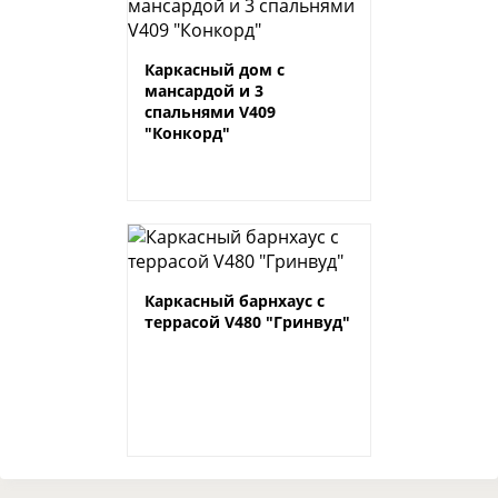
Каркасный дом с
мансардой и 3
спальнями V409
"Конкорд"
Каркасный барнхаус с
террасой V480 "Гринвуд"