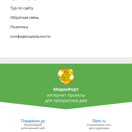
Тур по сайту
Обратная связь
Политика
конфиденциальности
МедиаФорт
интернет-проекты
для прекрасных дам
Поварёнок.ру
Diets.ru
Крупнейший
Социальная сеть
кулинарный сайт
для худеющих