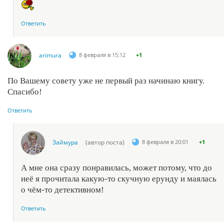
Ответить
arimura
8 февраля в 15:12
+1
По Вашему совету уже не первый раз начинаю книгу.
Спасибо!
Ответить
Займура
(автор поста)
8 февраля в 20:01
+1
А мне она сразу понравилась, может потому, что до
неё я прочитала какую-то скучную ерунду и маялась
о чём-то детективном!
Ответить