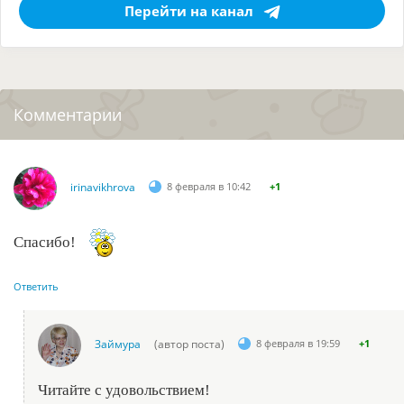
Перейти на канал
Комментарии
irinavikhrova
8 февраля в 10:42
+1
Спасибо!
Ответить
Займура
(автор поста)
8 февраля в 19:59
+1
Читайте с удовольствием!