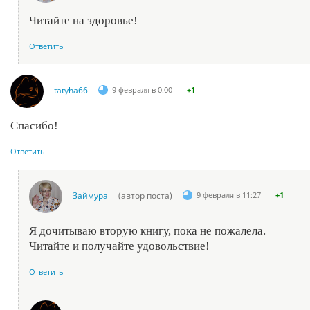
Читайте на здоровье!
Ответить
tatyha66
9 февраля в 0:00
+1
Спасибо!
Ответить
Займура
(автор поста)
9 февраля в 11:27
+1
Я дочитываю вторую книгу, пока не пожалела.
Читайте и получайте удовольствие!
Ответить