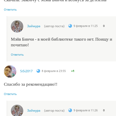
Ответить
Займура
(автор поста)
9 февраля в 11:25
0
Мэйв Бинчи - в моей библиотеке такого нет. Поищу и
почитаю!
Ответить
SiSi2017
8 февраля в 23:55
+1
Спасибо за рекомендацию!!
Ответить
Займура
(автор поста)
9 февраля в 11:26
0