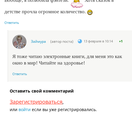
Вообще, я полюбила фэнтези.
Хотя сказок в
детстве прочла огромное количество.
Ответить
Займура
(автор поста)
13 февраля в 10:14
+1
Я тоже читаю электронные книги, для меня это как
окно в мир! Читайте на здоровье!
Ответить
Оставить свой комментарий
Зарегистрироваться
,
или
войти
если вы уже регистрировались.