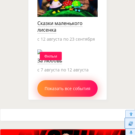
Сказки маленького
лисенка
c 12 августа по 23 сентября
Фильм
За любовь
c 7 августа по 12 августа
Показать все события