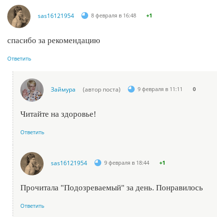
sas16121954
8 февраля в 16:48
+1
спасибо за рекомендацию
Ответить
Займура
(автор поста)
9 февраля в 11:11
0
Читайте на здоровье!
Ответить
sas16121954
9 февраля в 18:44
+1
Прочитала "Подозреваемый" за день. Понравилось
Ответить