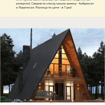
аллергии). Сверив по списку нашла замену - Амброксол
и Лорагексал. Разница по цене - в 7 раз!