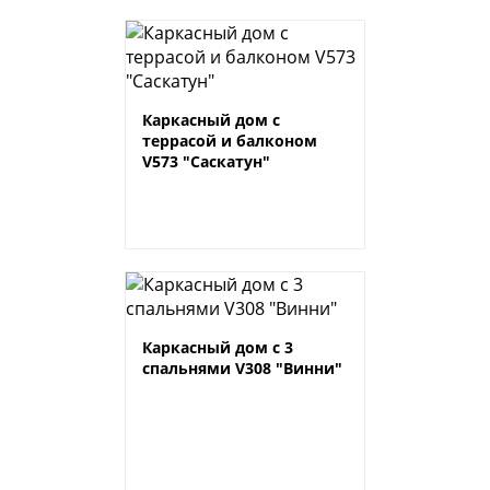
Каркасный дом с
террасой и балконом
V573 "Саскатун"
Каркасный дом с 3
спальнями V308 "Винни"