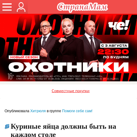
Совместные покупки
Опубликовала
Хитрюля
в группе
Помоги себе сам!
Куриные яйца должны быть на
каждом столе