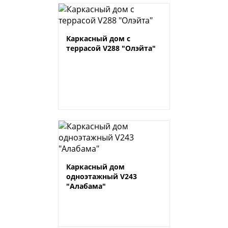
Каркасный дом с
террасой V288 "Олэйта"
Каркасный дом
одноэтажный V243
"Алабама"