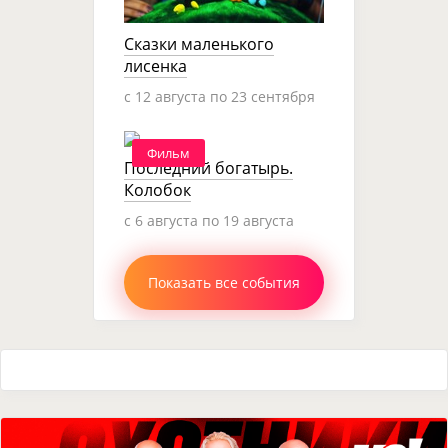
Сказки маленького
лисенка
c 12 августа по 23 сентября
Фильм
Последний богатырь.
Колобок
c 6 августа по 19 августа
Показать все события