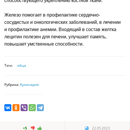
способствующего укреплению костной ткани.
Железо помогает в профилактике сердечно-
сосудистых и онкологических заболеваний, в лечении
и профилактике анемии. Входящий в состав желтка
лецитин полезен для печени, улучшает память,
повышает умственные способности.
Тэги:
яйца
Рубрика:
Кулинария
+5
22.05.2023