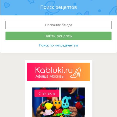
Поиск рецептов
Поиск по ингредиентам
Спектакль