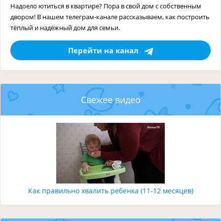
Надоело ютиться в квартире? Пора в свой дом с собственным
двором! В нашем телеграм-канале рассказываем, как построить
тёплый и надёжный дом для семьи.
Перейти на канал
Свежее видео
Как правильно хвалить ребенка (11-12 месяцев)