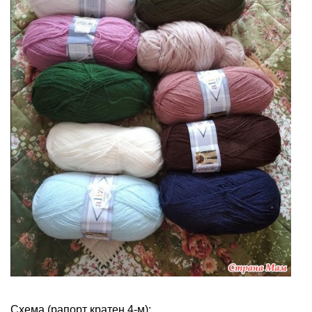
Схема (рапорт кратен 4-м):