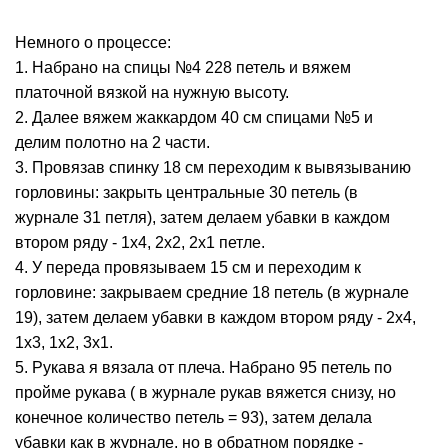
Немного о процессе:
1. Набрано на спицы №4 228 петель и вяжем
платочной вязкой на нужную высоту.
2. Далее вяжем жаккардом 40 см спицами №5 и
делим полотно на 2 части.
3. Провязав спинку 18 см переходим к вывязыванию
горловины: закрыть центральные 30 петель (в
журнале 31 петля), затем делаем убавки в каждом
втором ряду - 1х4, 2х2, 2х1 петле.
4. У переда провязываем 15 см и переходим к
горловине: закрываем средние 18 петель (в журнале
19), затем делаем убавки в каждом втором ряду - 2х4,
1х3, 1х2, 3х1.
5. Рукава я вязала от плеча. Набрано 95 петель по
пройме рукава ( в журнале рукав вяжется снизу, но
конечное количество петель = 93), затем делала
убавки как в журнале, но в обратном порядке -