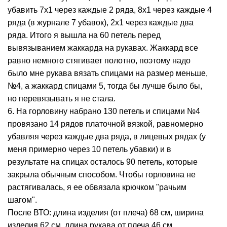
убавить 7х1 через каждые 2 ряда, 8х1 через каждые 4
ряда (в журнале 7 убавок), 2х1 через каждые два
ряда. Итого я вышла на 60 петель перед
вывязыванием жаккарда на рукавах. Жаккард все
равно немного стягивает полотно, поэтому надо
было мне рукава вязать спицами на размер меньше,
№4, а жаккард спицами 5, тогда бы лучше было бы,
но перевязывать я не стала.
6. На горловину набрано 130 петель и спицами №4
провязано 14 рядов платочной вязкой, равномерно
убавляя через каждые два ряда, в лицевых рядах (у
меня примерно через 10 петель убавки) и в
результате на спицах осталось 90 петель, которые
закрыла обычным способом. Чтобы горловина не
растягивалась, я ее обвязала крючком "рачьим
шагом".
После ВТО: длина изделия (от плеча) 68 см, ширина
изделия 62 см, длина рукава от плеча 46 см.