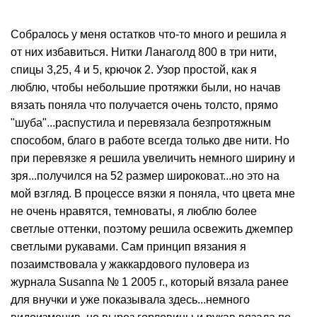
Собралось у меня остатков что-то много и решила я
от них избавиться. Нитки Ланаголд 800 в три нити,
спицы 3,25, 4 и 5, крючок 2. Узор простой, как я
люблю, чтобы небольшие протяжки были, но начав
вязать поняла что получается очень толсто, прямо
"шуба"...распустила и перевязала безпротяжным
способом, благо в работе всегда только две нити. Но
при перевязке я решила увеличить немного ширину и
зря...получился на 52 размер широковат...но это на
мой взгляд. В процессе вязки я поняла, что цвета мне
не очень нравятся, темноваты, я люблю более
светлые оттенки, поэтому решила освежить джемпер
светлыми рукавами. Сам принцип вязания я
позаимствовала у жаккардового пуловера из
журнала Susanna № 1 2005 г., который вязала ранее
для внучки и уже показывала здесь...немного