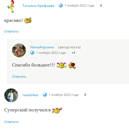
Татьяна Арефьева
1 ноября 2022 года
0
красиво!
Ответить
НинаАпутина
(автор поста)
1 ноября 2022 года
+1
Спасибо большое!!!
Ответить
natalinkar
1 ноября 2022 года
0
Суперский получился
Ответить