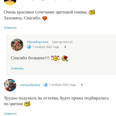
Очень красивое сочетание цветовой гаммы.
Захомячу. Спасибо.
Ответить
НинаАпутина
(автор поста)
1 ноября 2022 года
0
Спасибо большое!!!
Ответить
tomazelenina
1 ноября 2022 года
0
Трудно подумать на остатки, будто пряжа подбиралась
по цветам
Ответить