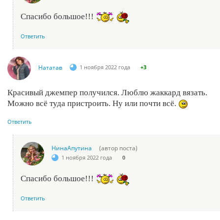
Спасибо большое!!!
Ответить
Нататав
1 ноября 2022 года
+3
Красивый джемпер получился. Люблю жаккард вязать.
Можно всё туда пристроить. Ну или почти всё.
Ответить
НинаАпутина
(автор поста)
1 ноября 2022 года
0
Спасибо большое!!!
Ответить