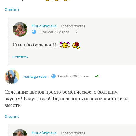
Ответить
НинаАпутина
(автор поста)
1 ноября 2022 года
0
Спасибо большое!!!
Ответить
neskagu-tebe
1 ноября 2022 года
+1
Сочетание цветов просто бомбическое, с большим
вкусом! Радует глаз! Тщательность исполнения тоже на
высоте!
Ответить
НинаАпутина
(автор поста)