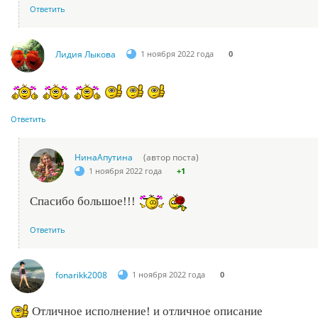
Ответить
Лидия Лыкова
1 ноября 2022 года
0
Ответить
НинаАпутина
(автор поста)
1 ноября 2022 года
+1
Спасибо большое!!!
Ответить
fonarikk2008
1 ноября 2022 года
0
Отличное исполнение! и отличное описание