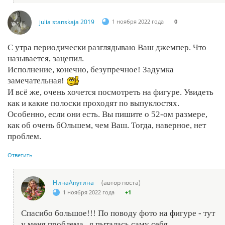
julia stanskaja 2019
1 ноября 2022 года
0
С утра периодически разглядываю Ваш джемпер. Что
называется, зацепил.
Исполнение, конечно, безупречное! Задумка
замечательная!
И всё же, очень хочется посмотреть на фигуре. Увидеть
как и какие полоски проходят по выпуклостях.
Особенно, если они есть. Вы пишите о 52-ом размере,
как об очень бОльшем, чем Ваш. Тогда, наверное, нет
проблем.
Ответить
НинаАпутина
(автор поста)
1 ноября 2022 года
+1
Спасибо большое!!! По поводу фото на фигуре - тут
у меня проблема...я пыталась саму себя