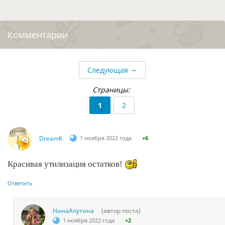
Комментарии
→
Следующая
Страницы:
1
2
DreamK
1 ноября 2022 года
+6
Красивая утилизация остатков!
Ответить
НинаАпутина
(автор поста)
1 ноября 2022 года
+2