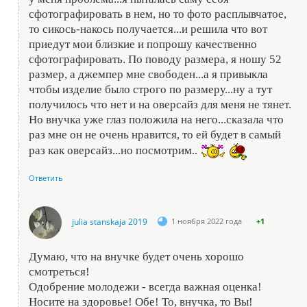
сфотографировать в нем, но то фото расплывчатое,
то сикось-накось получается...и решила что вот
приедут мои близкие и попрошу качественно
сфотографировать. По поводу размера, я ношу 52
размер, а джемпер мне свободен...а я привыкла
чтобы изделие было строго по размеру...ну а тут
получилось что нет и на оверсайз для меня не тянет.
Но внучка уже глаз положила на него...сказала что
раз мне он не очень нравится, то ей будет в самый
раз как оверсайз...но посмотрим..
Ответить
julia stanskaja 2019
1 ноября 2022 года
+1
Думаю, что на внучке будет очень хорошо
смотреться!
Одобрение молодежи - всегда важная оценка!
Носите на здоровье! Обе! То, внучка, то Вы!