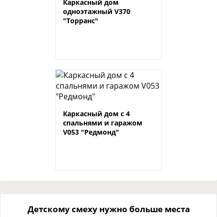
Каркасный дом
одноэтажный V370
"Торранс"
Каркасный дом с 4
спальнями и гаражом
V053 "Редмонд"
Детскому смеху нужно больше места