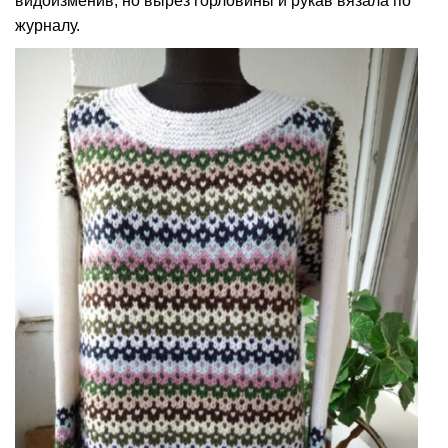
видоизменив, но вырез горловины и рукав вязала по
журналу.