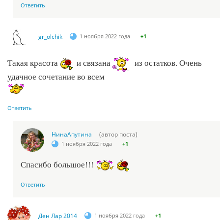
Ответить
gr_olchik
1 ноября 2022 года
+1
Такая красота
и связана
из остатков. Очень
удачное сочетание во всем
Ответить
НинаАпутина
(автор поста)
1 ноября 2022 года
+1
Спасибо большое!!!
Ответить
Ден Лар 2014
1 ноября 2022 года
+1