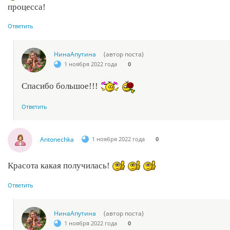
процесса!
Ответить
НинаАпутина
(автор поста)
1 ноября 2022 года
0
Спасибо большое!!!
Ответить
Antonechka
1 ноября 2022 года
0
Красота какая получилась!
Ответить
НинаАпутина
(автор поста)
1 ноября 2022 года
0