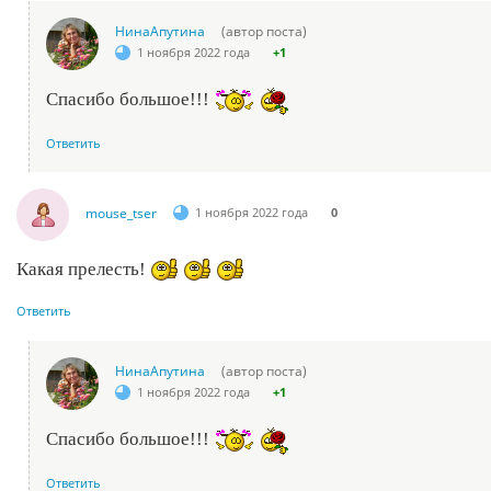
НинаАпутина
(автор поста)
1 ноября 2022 года
+1
Спасибо большое!!!
Ответить
mouse_tser
1 ноября 2022 года
0
Какая прелесть!
Ответить
НинаАпутина
(автор поста)
1 ноября 2022 года
+1
Спасибо большое!!!
Ответить