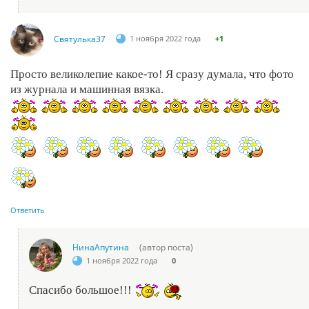
Святулька37
1 ноября 2022 года
+1
Просто великолепие какое-то! Я сразу думала, что фото
из журнала и машинная вязка.
Ответить
НинаАпутина
(автор поста)
1 ноября 2022 года
0
Спасибо большое!!!