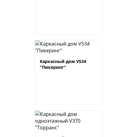
Каркасный дом V534
"Пикеринг"