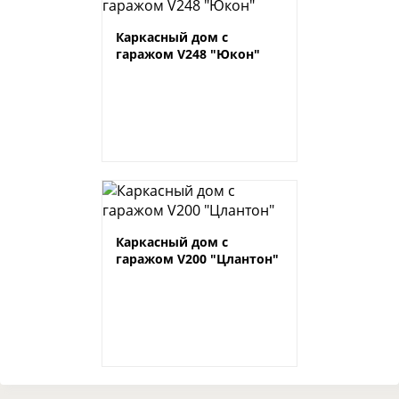
Каркасный дом с
гаражом V248 "Юкон"
Каркасный дом с
гаражом V200 "Цлантон"