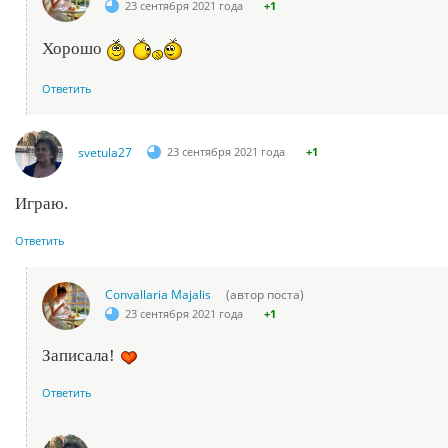
23 сентября 2021 года
+1
Хорошо
Ответить
svetula27
23 сентября 2021 года
+1
Играю.
Ответить
Convallaria Majalis
(автор поста)
23 сентября 2021 года
+1
Записала!
Ответить