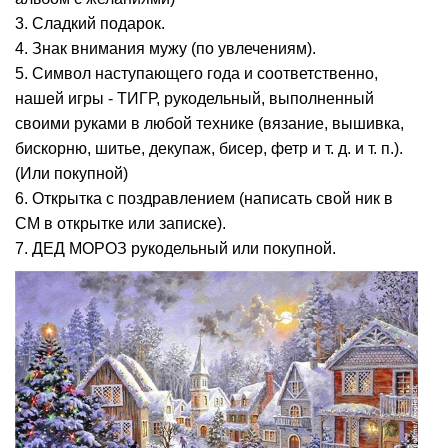
3. Сладкий подарок.
4. Знак внимания мужу (по увлечениям).
5. Символ наступающего года и соответственно,
нашей игры - ТИГР, рукодельный, выполненный
своими руками в любой технике (вязание, вышивка,
бискорню, шитье, декупаж, бисер, фетр и т. д. и т. п.).
(Или покупной)
6. Открытка с поздравлением (написать свой ник в
СМ в открытке или записке).
7. ДЕД МОРОЗ рукодельный или покупной.