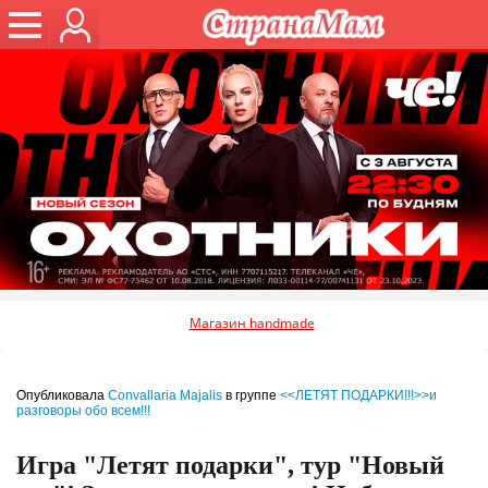
Магазин handmade
Опубликовала
Convallaria Majalis
в группе
<<ЛЕТЯТ ПОДАРКИ!!!>>и
разговоры обо всем!!!
Игра "Летят подарки", тур "Новый