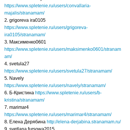
https://www.spletenie.ru/users/convallaria-
majalis/stranamam/
2. grigoreva ira0105
https://www.spletenie.ru/users/grigoreva-
ira0105/stranamam/
3. Максименко0601
https://www.spletenie.ru/users/maksimenko0601/stranam
am/
4. svetula27
https://www.spletenie.ru/users/svetula27/stranamam/
5. Navely
https://www.spletenie.ru/users/navely/stranamam/
6. Б-Кристина
https://www.spletenie.ru/users/b-
kristina/stranamam/
7. marimar4
https://www.spletenie.ru/users/marimar4/stranamam/
8. Елена Дерябина
http://elena-derjabina.stranamam.ru/
9. svetlana fursowa2015