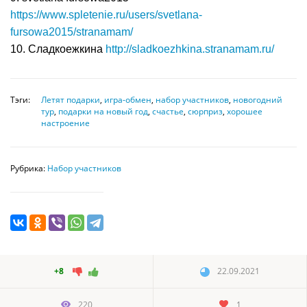
https://www.spletenie.ru/users/svetlana-
fursowa2015/stranamam/
10. Сладкоежкина
http://sladkoezhkina.stranamam.ru/
Тэги:
Летят подарки
,
игра-обмен
,
набор участников
,
новогодний
тур
,
подарки на новый год
,
счастье
,
сюрприз
,
хорошее
настроение
Рубрика:
Набор участников
+8
22.09.2021
220
1