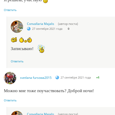
Ответить
Convallaria Majalis
(автор поста)
27 сентября 2021 года
0
Записываю!
Ответить
svetlana fursowa2015
27 сентября 2021 года
+1
Можно мне тоже поучаствовать? Доброй ночи!
Ответить
Convallaria Majalis
(автор поста)