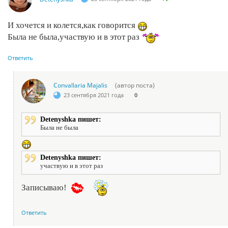
И хочется и колется,как говорится
Была не была,участвую и в этот раз
Ответить
Convallaria Majalis
(автор поста)
23 сентября 2021 года
0
Detenyshka пишет:
Была не была
Detenyshka пишет:
участвую и в этот раз
Записываю!
Ответить