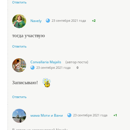
Ответить
Navely
23 сентября 2021 года
+2
тогда участвую
Ответить
Convallaria Majalis
(автор поста)
23 сентября 2021 года
0
Записываю!
Ответить
мама Моти и Вани
23 сентября 2021 года
+1