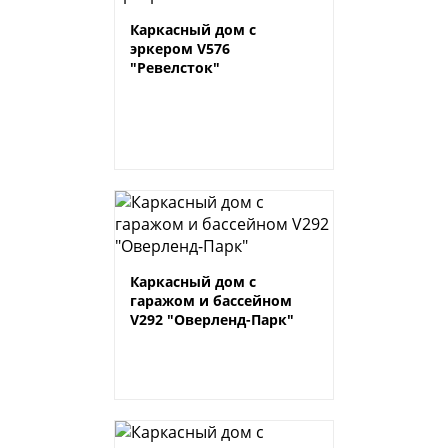
Каркасный дом с
эркером V576
"Ревелсток"
Каркасный дом с
гаражом и бассейном
V292 "Оверленд-Парк"