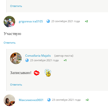
Ответить
grigoreva ira0105
23 сентября 2021 года
+2
Участвую
Ответить
Convallaria Majalis
(автор поста)
23 сентября 2021 года
+1
Записываю!
Ответить
Максименко0601
23 сентября 2021 года
+2