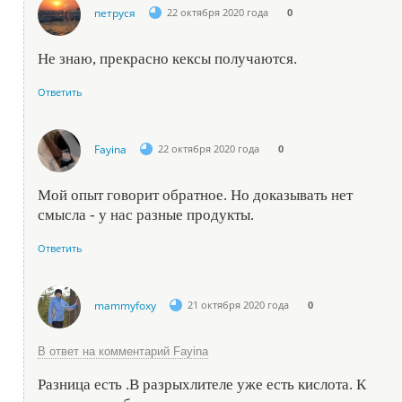
петруся
22 октября 2020 года
0
Не знаю, прекрасно кексы получаются.
Ответить
Fayina
22 октября 2020 года
0
Мой опыт говорит обратное. Но доказывать нет
смысла - у нас разные продукты.
Ответить
mammyfoxy
21 октября 2020 года
0
В ответ на комментарий Fayina
Разница есть .В разрыхлителе уже есть кислота. К