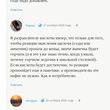
соде надо добавлять.
Ответить
Fayina
21 октября 2020 года
0
В разрыхлителе кислоты мизер, это только для того,
чтобы реакция окисления щелочи (соды или
аммония) прошла до конца, иначе выпечка будет
горчить (а я это уже знаю точно, когда узнала,
почему горчили лодочки в школьной столовой).
Если кислоты будет достаточно, то реакция
произойдет еще в пакетике, а производителю это
нафиг не нужно. Как и потребителю.
Ответить
петруся
20 октября 2020 года
0