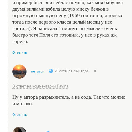
и пример был - я и сейчас помню, как моя бабушка
двумя вилками взбила целую миску белков в
огромную пышную пену (1969 год точно, я только
тогда после первого класса целый месяц у нее
гостила). Я написала "5 минут" в смысле - очень
быстро тетя Поля его готовила, у нее в руках аж
горело.
Ответить
петруся
20 октября 2020 года
0
В ответ на комментарий Fayina
Ну у автора разрыхлитель, а не сода. Так что можно
и молоко.
Ответить