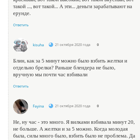
такой ..., вот такой... А эти... деньги зарабатывают на
ерунде.
Ответить
kisuha
21 октября 2020 года
0
Блин, как за 5 минут можно было взбить желтки и
отдельно брелки? Раньше блендера не было,
вручную мы почти час взбивали
Ответить
Fayina
21 октября 2020 года
0
Не, ну час - это много. Я вилками взбивала минут 20,
не больше. А желтки и за 5 можно. Когда молодая
была, силы много было, взбить было не проблема. Да