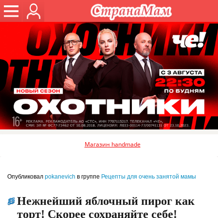
Магазин handmade
Опубликовал
pokanevich
в группе
Рецепты для очень занятой мамы
Нежнейший яблочный пирог как
торт! Скорее сохраняйте себе!