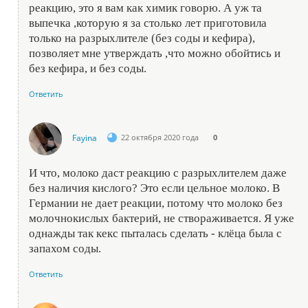
реакцию, это я вам как химик говорю. А уж та
выпечка ,которую я за столько лет приготовила
только на разрыхлителе (без соды и кефира),
позволяет мне утверждать ,что можно обойтись и
без кефира, и без соды.
Ответить
Fayina
22 октября 2020 года
0
И что, молоко даст реакцию с разрыхлителем даже
без наличия кислого? Это если цельное молоко. В
Германии не дает реакции, потому что молоко без
молочнокислых бактерий, не створаживается. Я уже
однажды так кекс пыталась сделать - клёца была с
запахом соды.
Ответить