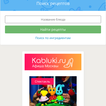
Поиск рецептов
Поиск по ингредиентам
Спектакль