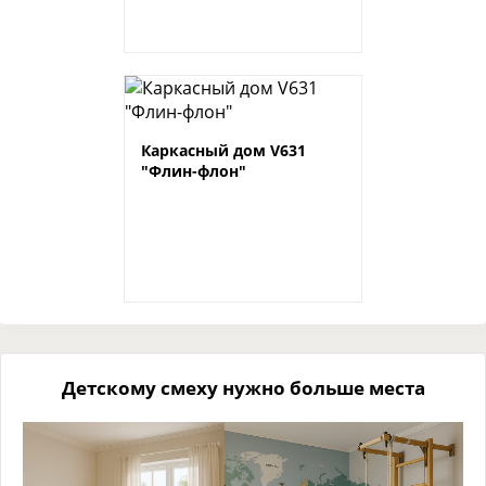
Каркасный дом V631
"Флин-флон"
Детскому смеху нужно больше места