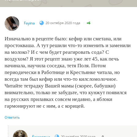
Fayina
20 октября 2020 года
+6
Изначально в рецепте было: кефир или сметана, или
простокваша. А тут решили что-то изменить и заменили
на молоко? И с чем будет реагировать сода? С
воздухом? Я этот рецепт знаю уже лет 45, как печь
начинала, научила соседка, тетя Поля. Потом
периодически в Работнице и Крестьянке читала, но
всегда там был кефир или что-то килсломолочное.
Читайте тетрадку Вашей мамы (скорее, бабушки)
внимательно, только не забудьте, что кунжут появился
на русских прилавках совсем недавно, а яблоки
гармонируют не с ним, а с корицей.
Ответить
Ёжиковна
20 октября 2020 года
0