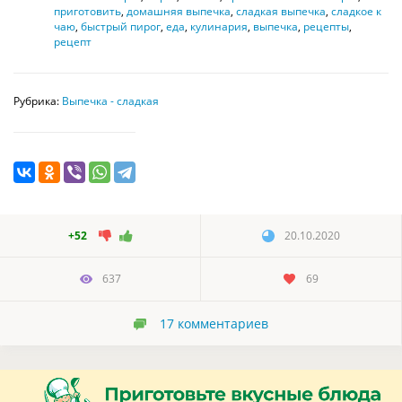
приготовить
,
домашняя выпечка
,
сладкая выпечка
,
сладкое к
чаю
,
быстрый пирог
,
еда
,
кулинария
,
выпечка
,
рецепты
,
рецепт
Рубрика:
Выпечка - сладкая
+52
20.10.2020
637
69
17
комментариев