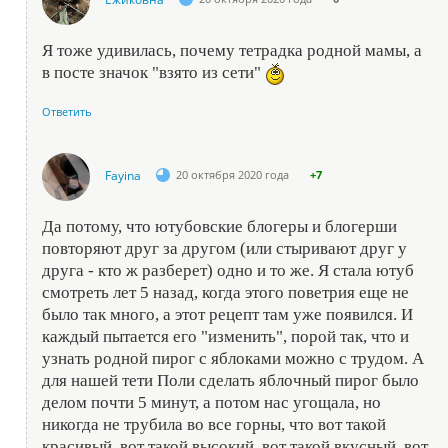
Я тоже удивилась, почему тетрадка родной мамы, а
в посте значок "взято из сети"
Ответить
Fayina
20 октября 2020 года
+7
Да потому, что ютубовские блогеры и блогерши
повторяют друг за другом (или стыривают друг у
друга - кто ж разберет) одно и то же. Я стала ютуб
смотреть лет 5 назад, когда этого поветрия еще не
было так много, а этот рецепт там уже появился. И
каждый пытается его "изменить", порой так, что и
узнать родной пирог с яблоками можно с трудом. А
для нашей тети Поли сделать яблочный пирог было
делом почти 5 минут, а потом нас угощала, но
никогда не трубила во все горны, что вот такой
красивый, вот такой высокий, вот такой вкусный, вот