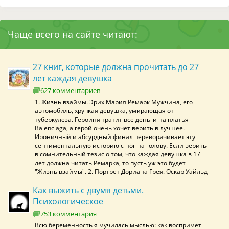
Чаще всего на сайте читают:
27 книг, которые должна прочитать до 27
лет каждая девушка
627 комментариев
1. Жизнь взаймы. Эрих Мария Ремарк Мужчина, его
автомобиль, хрупкая девушка, умирающая от
туберкулеза. Героиня тратит все деньги на платья
Balenciaga, а герой очень хочет верить в лучшее.
Ироничный и абсурдный финал переворачивает эту
сентиментальную историю с ног на голову. Если верить
в сомнительный тезис о том, что каждая девушка в 17
лет должна читать Ремарка, то пусть уж это будет
"Жизнь взаймы". 2. Портрет Дориана Грея. Оскар Уайльд
Как выжить с двумя детьми.
Психологическое
753 комментария
Всю беременность я мучилась мыслью: как воспримет