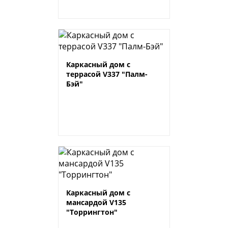
Каркасный дом с
террасой V337 "Палм-
Бэй"
Каркасный дом с
мансардой V135
"Торрингтон"