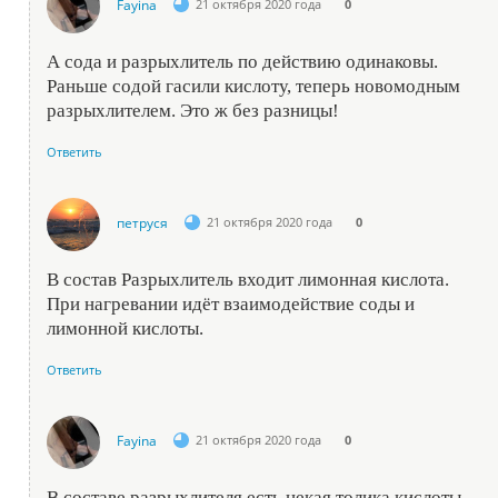
Fayina
21 октября 2020 года
0
А сода и разрыхлитель по действию одинаковы.
Раньше содой гасили кислоту, теперь новомодным
разрыхлителем. Это ж без разницы!
Ответить
петруся
21 октября 2020 года
0
В состав Разрыхлитель входит лимонная кислота.
При нагревании идёт взаимодействие соды и
лимонной кислоты.
Ответить
Fayina
21 октября 2020 года
0
В составе разрыхлителя есть некая толика кислоты