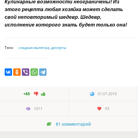
Кулинарные возможности неограничены! Из
этого рецепта любая хозяйка может сделать
свой неповторимый шедевр. Шедевр,
исполнение которого знать будет только она!
Тэги:
сладкая выпечка
,
десерты
+65
01.07.2019
1611
93
81
комментарий