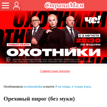
Совместные покупки
Опубликовала
eurokarabulka
в группе
Я не повар, я только учусь.
Ореховый пирог (без муки)