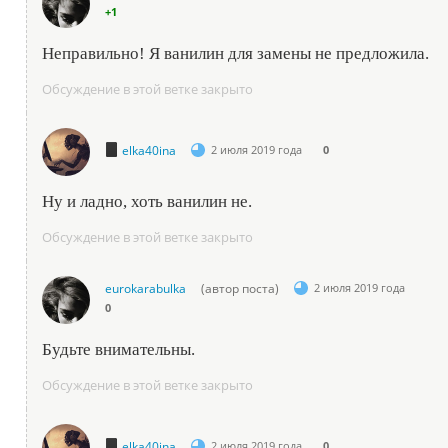
+1
Неправильно! Я ванилин для замены не предложила.
Обсуждение в этой ветке закрыто
elka40ina
2 июля 2019 года
0
Ну и ладно, хоть ванилин не.
Обсуждение в этой ветке закрыто
eurokarabulka
(автор поста)
2 июля 2019 года
0
Будьте внимательны.
Обсуждение в этой ветке закрыто
elka40ina
2 июля 2019 года
0