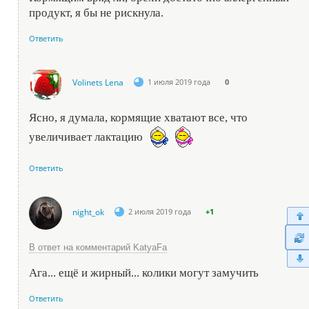
продукт, я бы не рискнула.
Ответить
Volinets Lena
1 июля 2019 года
0
Ясно, я думала, кормящие хватают все, что
увеличивает лактацию
Ответить
night_ok
2 июля 2019 года
+1
В ответ на комментарий KatyaFa
Ага... ещё и жирный... колики могут замучить
Ответить