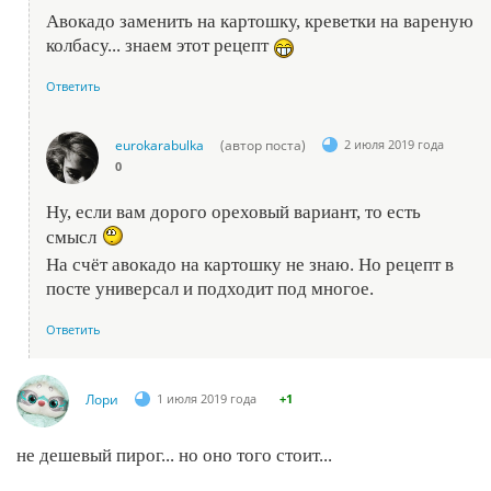
Авокадо заменить на картошку, креветки на вареную
колбасу... знаем этот рецепт
Ответить
eurokarabulka
(автор поста)
2 июля 2019 года
0
Ну, если вам дорого ореховый вариант, то есть
смысл
На счёт авокадо на картошку не знаю. Но рецепт в
посте универсал и подходит под многое.
Ответить
Лори
1 июля 2019 года
+1
не дешевый пирог... но оно того стоит...