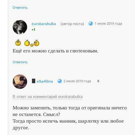
Ответить
eurokarabulka
(автор поста)
1 июля 2019 года
+1
Ещё его можно сделать и глютеновым.
Ответить
elka40ina
2 июля 2019 года
0
В ответ на комментарий eurokarabulka
Можно заменить, только тогда от оригинала ничего
не останется. Смысл?
Тогда просто испечь манник, шарлотку или любое
другое.