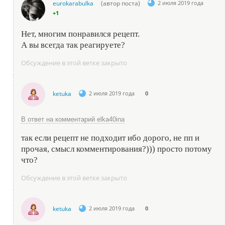
eurokarabulka
(автор поста)
2 июля 2019 года
+1
Нет, многим понравился рецепт.
А вы всегда так реагируете?
Обсуждение в этой ветке закрыто
ketuka
2 июля 2019 года
0
В ответ на комментарий elka40ina
так если рецепт не подходит ибо дорого, не пп и
прочая, смысл комментирования?))) просто потому
что?
Обсуждение в этой ветке закрыто
ketuka
2 июля 2019 года
0