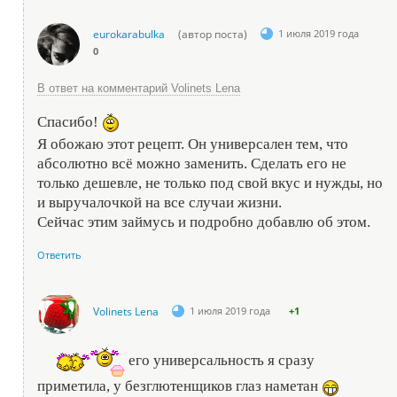
eurokarabulka
(автор поста)
1 июля 2019 года
0
В ответ на комментарий Volinets Lena
Спасибо!
Я обожаю этот рецепт. Он универсален тем, что
абсолютно всё можно заменить. Сделать его не
только дешевле, не только под свой вкус и нужды, но
и выручалочкой на все случаи жизни.
Сейчас этим займусь и подробно добавлю об этом.
Ответить
Volinets Lena
1 июля 2019 года
+1
его универсальность я сразу
приметила, у безглютенщиков глаз наметан