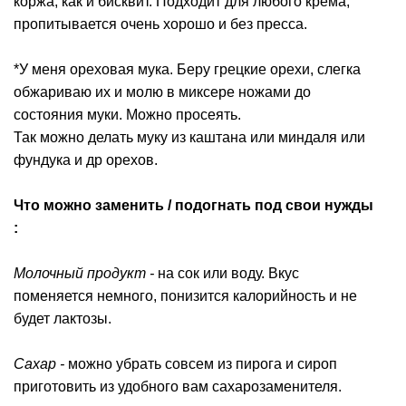
коржа, как и бисквит. Подходит для любого крема,
пропитывается очень хорошо и без пресса.
*У меня ореховая мука. Беру грецкие орехи, слегка
обжариваю их и молю в миксере ножами до
состояния муки. Можно просеять.
Так можно делать муку из каштана или миндаля или
фундука и др орехов.
Что можно заменить / подогнать под свои нужды
:
Молочный продукт -
на сок или воду. Вкус
поменяется немного, понизится калорийность и не
будет лактозы.
Сахар -
можно убрать совсем из пирога и сироп
приготовить из удобного вам сахарозаменителя.