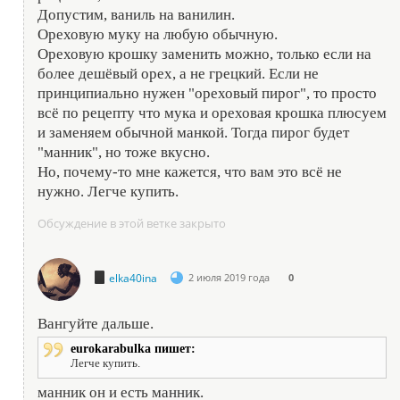
Допустим, ваниль на ванилин.
Ореховую муку на любую обычную.
Ореховую крошку заменить можно, только если на
более дешёвый орех, а не грецкий. Если не
принципиально нужен "ореховый пирог", то просто
всё по рецепту что мука и ореховая крошка плюсуем
и заменяем обычной манкой. Тогда пирог будет
"манник", но тоже вкусно.
Но, почему-то мне кажется, что вам это всё не
нужно. Легче купить.
Обсуждение в этой ветке закрыто
elka40ina
2 июля 2019 года
0
Вангуйте дальше.
eurokarabulka пишет:
Легче купить.
манник он и есть манник.