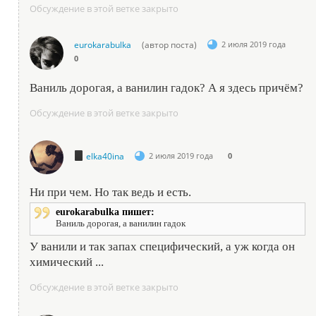
Обсуждение в этой ветке закрыто
eurokarabulka
(автор поста)
2 июля 2019 года
0
Ваниль дорогая, а ванилин гадок? А я здесь причём?
Обсуждение в этой ветке закрыто
elka40ina
2 июля 2019 года
0
Ни при чем. Но так ведь и есть.
eurokarabulka пишет:
Ваниль дорогая, а ванилин гадок
У ванили и так запах специфический, а уж когда он
химический ...
Обсуждение в этой ветке закрыто