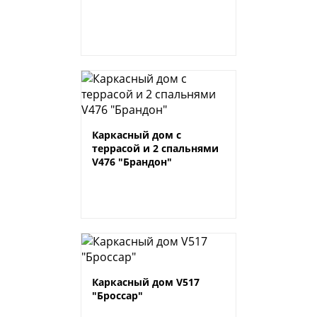
Каркасный дом с
террасой и 2 спальнями
V476 "Брандон"
Каркасный дом V517
"Броссар"