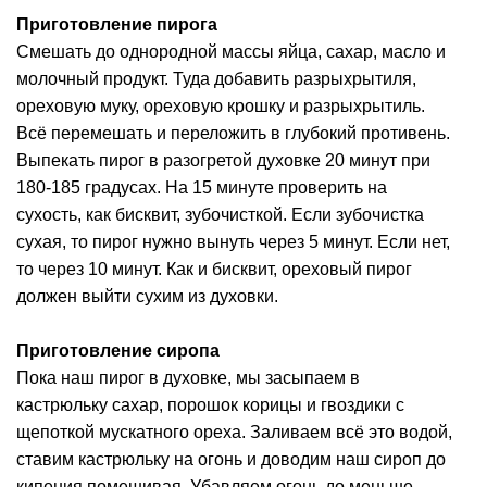
Приготовление пирога
Смешать до однородной массы яйца, сахар, масло и
молочный продукт. Туда добавить разрыхрытиля,
ореховую муку, ореховую крошку и разрыхрытиль.
Всё перемешать и переложить в глубокий противень.
Выпекать пирог в разогретой духовке 20 минут при
180-185 градусах. На 15 минуте проверить на
сухость, как бисквит, зубочисткой. Если зубочистка
сухая, то пирог нужно вынуть через 5 минут. Если нет,
то через 10 минут. Как и бисквит, ореховый пирог
должен выйти сухим из духовки.
Приготовление сиропа
Пока наш пирог в духовке, мы засыпаем в
кастрюльку сахар, порошок корицы и гвоздики с
щепоткой мускатного ореха. Заливаем всё это водой,
ставим кастрюльку на огонь и доводим наш сироп до
кипения помешивая. Убавляем огонь до меньше