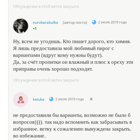
Обсуждение в этой ветке закрыто
eurokarabulka
(автор поста)
2 июля 2019 года
+1
Ну, всем не угодишь. Кто пишет дорого, кто химия.
Я лишь предоставила мой любимый пирог с
вариантами (вдруг кому нужны будут).
Да, за счёт пропитки он влажный и плюс к ореху эти
приправы очень хорошо подходят.
Обсуждение в этой ветке закрыто
ketuka
2 июля 2019 года
0
не предоставили бы варианты, возможно не было б
вопросов)))). так надо вспомнить как забрасывать в
избранное. ветку к сожалению вынуждена закрыть.
во избежание.