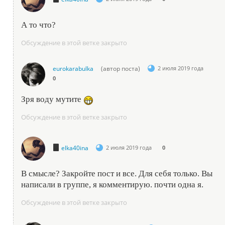
А то что?
Обсуждение в этой ветке закрыто
eurokarabulka
(автор поста)
2 июля 2019 года
0
Зря воду мутите
Обсуждение в этой ветке закрыто
elka40ina
2 июля 2019 года
0
В смысле? Закройте пост и все. Для себя только. Вы
написали в группе, я комментирую. почти одна я.
Обсуждение в этой ветке закрыто