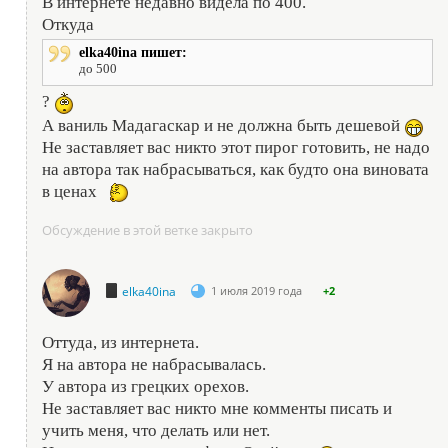
В интернете недавно видела по 400.
Откуда
elka40ina пишет:
до 500
?
А ваниль Мадагаскар и не должна быть дешевой
Не заставляет вас никто этот пирог готовить, не надо
на автора так набрасываться, как будто она виновата
в ценах
Обсуждение в этой ветке закрыто
elka40ina
1 июля 2019 года
+2
Оттуда, из интернета.
Я на автора не набрасывалась.
У автора из грецких орехов.
Не заставляет вас никто мне комменты писать и
учить меня, что делать или нет.