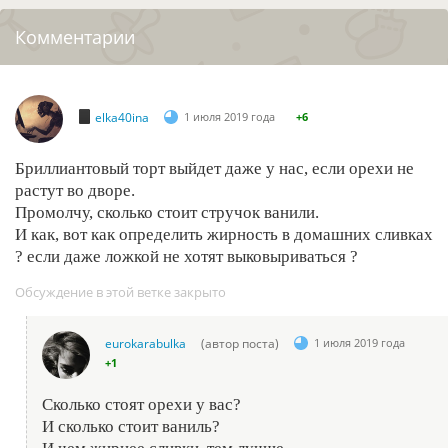
Комментарии
elka40ina
1 июля 2019 года
+6
Бриллиантовый торт выйдет даже у нас, если орехи не
растут во дворе.
Промолчу, сколько стоит стручок ванили.
И как, вот как определить жирность в домашних сливках
? если даже ложкой не хотят выковыриваться ?
Обсуждение в этой ветке закрыто
eurokarabulka
(автор поста)
1 июля 2019 года
+1
Сколько стоят орехи у вас?
И сколько стоит ваниль?