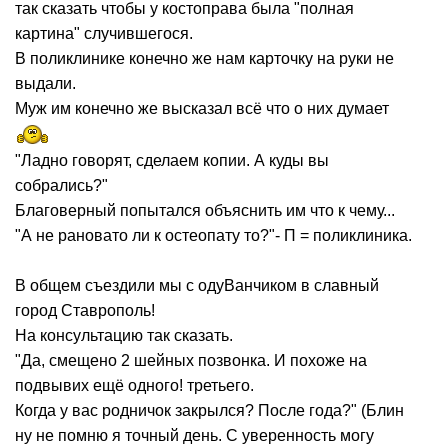
так сказать чтобы у костоправа была "полная
картина" случившегося.
В поликлинике конечно же нам карточку на руки не
выдали.
Муж им конечно же высказал всё что о них думает
"Ладно говорят, сделаем копии. А куды вы
собрались?"
Благоверный попытался объяснить им что к чему...
"А не рановато ли к остеопату то?"- П = поликлиника.
В общем съездили мы с одуВанчиком в славный
город Ставрополь!
На консультацию так сказать.
"Да, смещено 2 шейных позвонка. И похоже на
подвывих ещё одного! третьего.
Когда у вас родничок закрылся? После года?" (Блин
ну не помню я точный день. С уверенность могу