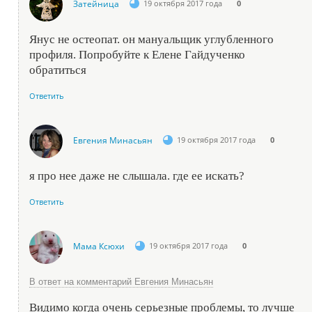
Затейница
19 октября 2017 года
0
Янус не остеопат. он мануальщик углубленного
профиля. Попробуйте к Елене Гайдученко
обратиться
Ответить
Евгения Минасьян
19 октября 2017 года
0
я про нее даже не слышала. где ее искать?
Ответить
Мама Ксюхи
19 октября 2017 года
0
В ответ на комментарий Евгения Минасьян
Видимо когда очень серьезные проблемы, то лучше