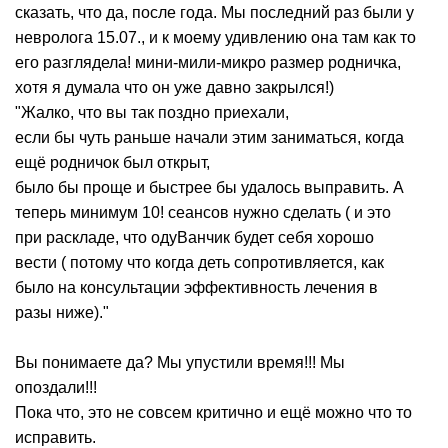
сказать, что да, после года. Мы последний раз были у
невролога 15.07., и к моему удивлению она там как то
его разглядела! мини-мили-микро размер родничка,
хотя я думала что он уже давно закрылся!)
"Жалко, что вы так поздно приехали,
если бы чуть раньше начали этим заниматься, когда
ещё родничок был открыт,
было бы проще и быстрее бы удалось выправить. А
теперь минимум 10! сеансов нужно сделать ( и это
при раскладе, что одуВанчик будет себя хорошо
вести ( потому что когда деть сопротивляется, как
было на консультации эффективность лечения в
разы ниже)."
Вы понимаете да? Мы упустили время!!! Мы
опоздали!!!
Пока что, это не совсем критично и ещё можно что то
исправить.