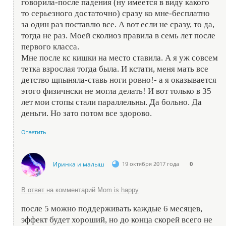
говорила-после падения (ну имеется в виду какого
то серьезного достаточно) сразу ко мне-бесплатно
за один раз поставлю все. А вот если не сразу, то да,
тогда не раз. Моей сколиоз правила в семь лет после
первого класса.
Мне после кс кишки на место ставила. А я уж совсем
тетка взрослая тогда была. И кстати, меня мать все
детство щпыняла-ставь ноги ровно!- а я оказывается
этого физичнски не могла делать! И вот только в 35
лет мои стопы стали параллельны. Да больно. Да
деньги. Но зато потом все здорово.
Ответить
Иринка и малыш
19 октября 2017 года
0
В ответ на комментарий Mom is happy
после 5 можно поддерживать каждые 6 месяцев,
эффект будет хороший, но до конца скорей всего не