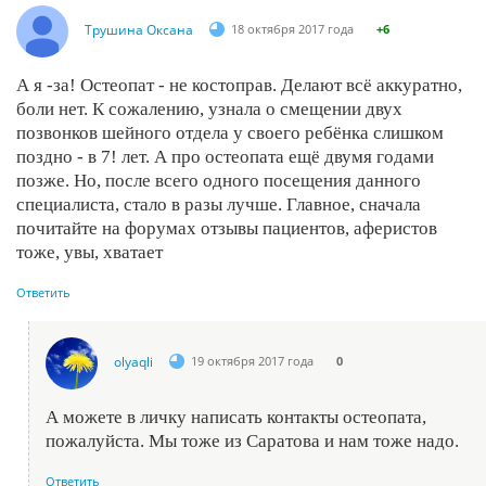
Трушина Оксана
18 октября 2017 года
+6
А я -за! Остеопат - не костоправ. Делают всё аккуратно,
боли нет. К сожалению, узнала о смещении двух
позвонков шейного отдела у своего ребёнка слишком
поздно - в 7! лет. А про остеопата ещё двумя годами
позже. Но, после всего одного посещения данного
специалиста, стало в разы лучше. Главное, сначала
почитайте на форумах отзывы пациентов, аферистов
тоже, увы, хватает
Ответить
olyaqli
19 октября 2017 года
0
А можете в личку написать контакты остеопата,
пожалуйста. Мы тоже из Саратова и нам тоже надо.
Ответить