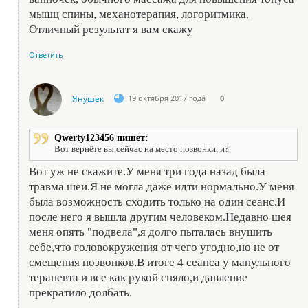
мышц спины, механотерапия, логоритмика.
Отличный результат я вам скажу
Ответить
Янушек
19 октября 2017 года
0
Qwerty123456 пишет:
Вот вернёте вы сейчас на место позвонки, и?
Вот уж не скажите.У меня три года назад была
травма шеи.Я не могла даже идти нормально.У меня
была возможность сходить только на один сеанс.И
после него я вышла другим человеком.Недавно шея
меня опять "подвела",я долго пыталась внушить
себе,что головокружения от чего угодно,но не от
смещения позвонков.В итоге 4 сеанса у манульного
терапевта и все как рукой сняло,и давление
прекратило долбать.