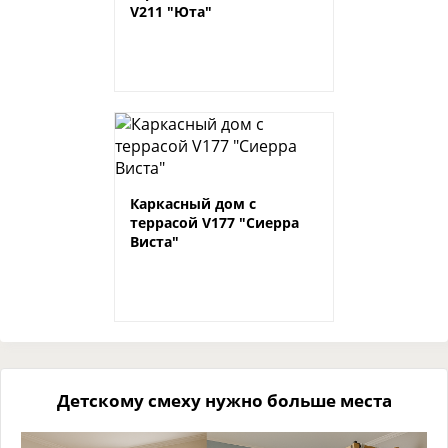
V211 "Юта"
Каркасный дом с
террасой V177 "Сиерра
Виста"
Детскому смеху нужно больше места