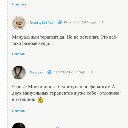
Ответить
Qwerty123456
19 октября 2017 года
0
Мануальный терапевт да. Но не остеопат. Это всё-
таки разные вещи.
Ответить
Янушек
19 октября 2017 года
0
Разные.Мне остеопат недоступен по финансам.А
двух мануальных терапевтов я уже себе "отложила"
в загашник
Ответить