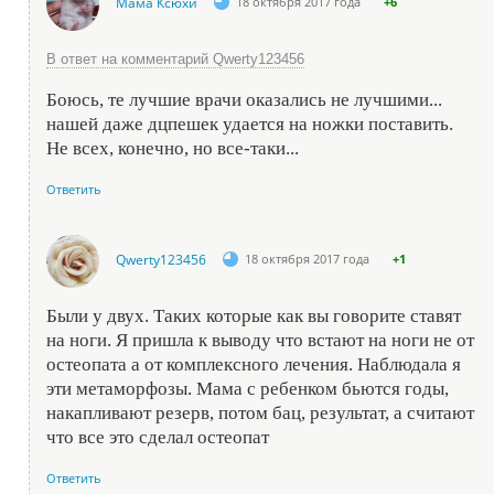
Мама Ксюхи
18 октября 2017 года
+6
В ответ на комментарий Qwerty123456
Боюсь, те лучшие врачи оказались не лучшими...
нашей даже дцпешек удается на ножки поставить.
Не всех, конечно, но все-таки...
Ответить
Qwerty123456
18 октября 2017 года
+1
Были у двух. Таких которые как вы говорите ставят
на ноги. Я пришла к выводу что встают на ноги не от
остеопата а от комплексного лечения. Наблюдала я
эти метаморфозы. Мама с ребенком бьются годы,
накапливают резерв, потом бац, результат, а считают
что все это сделал остеопат
Ответить