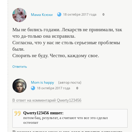
Мама Ксюхи
18 октября 2017 года
0
Мы не бились годами. Лекарств не принимали, так
что да-только она исправила.
Согласна, что у нас не столь серьезные проблемы
были.
Спорить не буду. Честно, каждому свое.
Ответить
Mom is happy
(автор поста)
18 октября 2017 года
0
В ответ на комментарий Qwerty123456
Qwerty123456 пишет:
потом бац, результат, а считают что все это сделал
остеопат