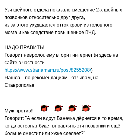
Узи шейного отдела показало смещение 2-х шейных
позвонков относительно друг друга,
из за этого ухудшается отток крови из головного
мозга и как следствие повышенное ВЧД.
НАДО ПРАВИТЬ!
Говорит невролог, ему вторит интернет (и здесь на
сайте в частности
https://www.stranamam.ru/post/8255208/
)
Нашла... по рекомендациям - отзывам, на
Ставрополье.
Муж против!!!
Говорит: "А если вдруг Ванечка дёрнется в то время,
когда остеопат будет вправлять эти позвонки и ещё
больше сместит или хуже сделает?"