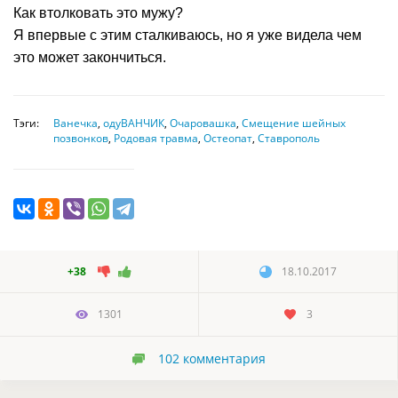
Как втолковать это мужу?
Я впервые с этим сталкиваюсь, но я уже видела чем
это может закончиться.
Тэги:
Ванечка
,
одуВАНЧИК
,
Очаровашка
,
Смещение шейных
позвонков
,
Родовая травма
,
Остеопат
,
Ставрополь
+38
18.10.2017
1301
3
102
комментария