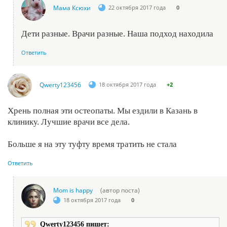
Мама Ксюхи
22 октября 2017 года
0
Дети разные. Врачи разные. Наша подход находила
Ответить
Qwerty123456
18 октября 2017 года
+2
Хрень полная эти остеопаты. Мы ездили в Казань в
клинику. Лучшие врачи все дела.
Больше я на эту туфту время тратить не стала
Ответить
Mom is happy
(автор поста)
18 октября 2017 года
0
Qwerty123456 пишет: