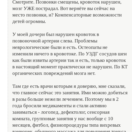
Смотрите. Позвонки смещены, кровоток нарушен,
мозг УЖЕ пострадал. Вот вернёте вы сейчас на
место позвонки, и? Компенсаторные возможности
детей огромны.
У моей дочери был нарушен кровоток в
позвоночной артерии слева. Проблемы
неврологические были и есть. Остеопаты не
изменили ничего в кровотоке. По УЗДГ сосудов шеи
как были извиты артерии так и есть, только кровоток
в настоящий момент практически не нарушен. По КТ
органических повреждений мозга нет.
Там где есть врачи которым я доверяю, мне сказали,
что главное сейчас это занятия. Ими можно добиться
в разы больше нежели лечением. Поэтому мы в 2
года бросили медикаменты и стали активно
заниматься - логопед, дефектолог, сенсорная
комната, групповые занятия у нас вообще с 10
месяцев, фитбол, физиопроцедуры типа вихревых
ванночек, обычного массажа для повышения тонуса