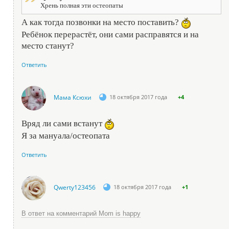
Хрень полная эти остеопаты
А как тогда позвонки на место поставить?
Ребёнок перерастёт, они сами расправятся и на
место станут?
Ответить
Мама Ксюхи
18 октября 2017 года
+4
Вряд ли сами встанут
Я за мануала/остеопата
Ответить
Qwerty123456
18 октября 2017 года
+1
В ответ на комментарий Mom is happy