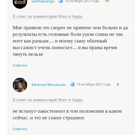
vedmamargo
19 октября 2017 года
+1
В ответ на комментарий Mom is happy
Мне правили это скорее не приятно чем больно и да
результаты есть головные боли ушли спина не так
ноет как раньше.... и моему сыну обычный
массажист очень помогает.... и вы правы время
тянуть нельзя
Ответить
Евгения Минасьян
19 октября 2017 года
0
В ответ на комментарий Mom is happy
не встанут-закостенеют в том положении в каком
сейчас. и это не самое страшное
Ответить