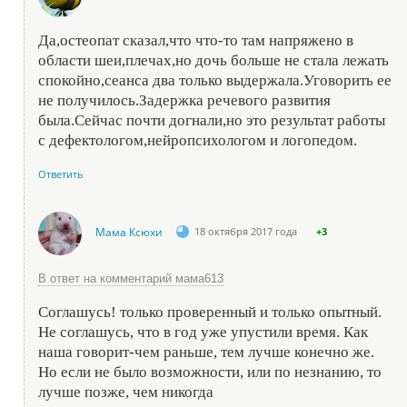
Да,остеопат сказал,что что-то там напряжено в
области шеи,плечах,но дочь больше не стала лежать
спокойно,сеанса два только выдержала.Уговорить ее
не получилось.Задержка речевого развития
была.Сейчас почти догнали,но это результат работы
с дефектологом,нейропсихологом и логопедом.
Ответить
Мама Ксюхи
18 октября 2017 года
+3
В ответ на комментарий мама613
Соглашусь! только проверенный и только опытный.
Не соглашусь, что в год уже упустили время. Как
наша говорит-чем раньше, тем лучше конечно же.
Но если не было возможности, или по незнанию, то
лучше позже, чем никогда