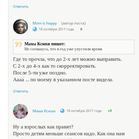
Ответить
Mom is happy
(автор поста)
18 октября 2017 года
0
Мама Ксюхи пишет:
Не соглашусь, что в год уже упустили время
Где то прочла, что до 2-х лет можно выправить.
С 2-х до 4-х как то скорректировать.
После 5-ти уже поздно.
Аааа ... по моему в указанном посте видела.
Ответить
Мама Ксюхи
18 октября 2017 года
+1
Ну а взрослых как правят?
Просто детям меньше сеансов надо. Как она нам