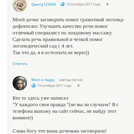
Qwerty123456
19 октября 2017 года
0
Моей дочке заговорить помог грамотный логопкд-
дефектолог. Улучшить качество речи помог
отличный специалист по зондовому массажу.
Сделать речь правильной и четкой помог
логопедический сад с 4 лет.
Так что да, я в остеопата не верю))
Ответить
Mom is happy
(автор поста)
19 октября 2017 года
0
Кто то здесь уже написал
"У каждого своя правда "(не вы ли случаем? Я с
телефона выхожу на сайт сейчас, не найду этот
коммент)
Слава богу что ваша доченька заговорила!