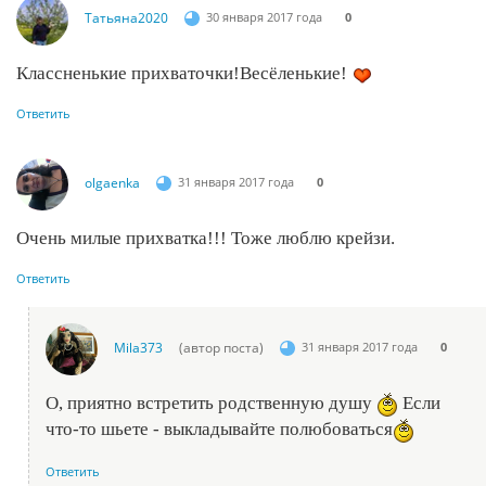
Татьяна2020
30 января 2017 года
0
Классненькие прихваточки!Весёленькие!
Ответить
olgaenka
31 января 2017 года
0
Очень милые прихватка!!! Тоже люблю крейзи.
Ответить
Mila373
(автор поста)
31 января 2017 года
0
О, приятно встретить родственную душу
Если
что-то шьете - выкладывайте полюбоваться
Ответить