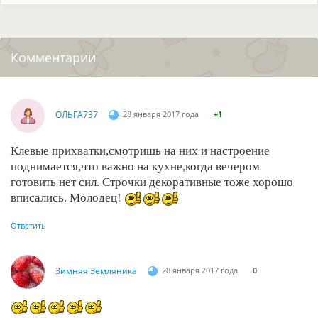
Комментарии
ОЛЬГА737
28 января 2017 года
+1
Клевые прихватки,смотришь на них и настроение
поднимается,что важно на кухне,когда вечером
готовить нет сил. Строчки декоративные тоже хорошо
вписались. Молодец!
Ответить
Зимняя Земляника
28 января 2017 года
0