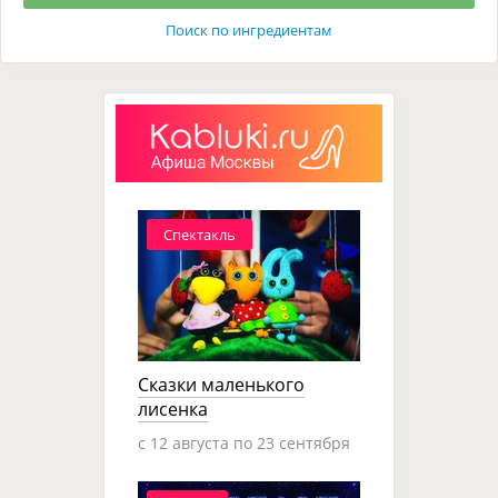
Поиск по ингредиентам
Спектакль
Сказки маленького
лисенка
c 12 августа по 23 сентября