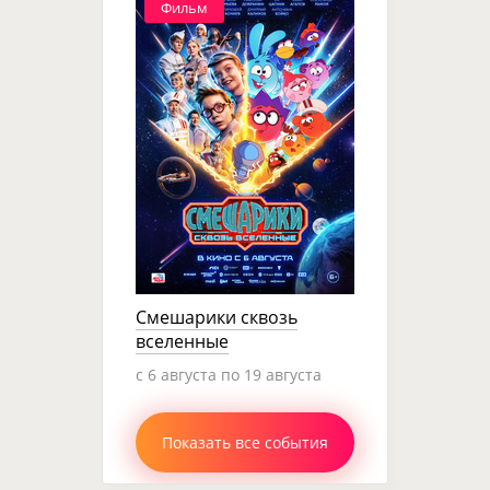
Фильм
Смешарики сквозь
вселенные
c 6 августа по 19 августа
Показать все события