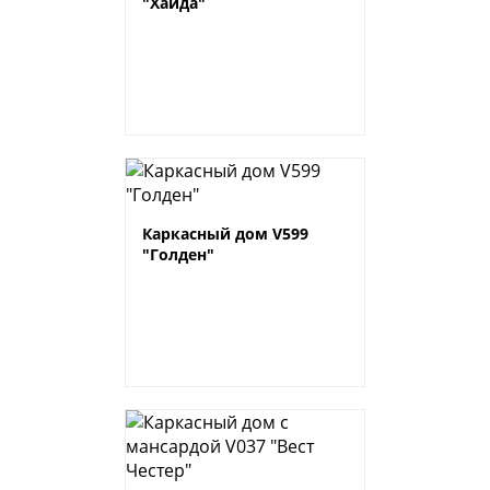
"Хайда"
Каркасный дом V599
"Голден"