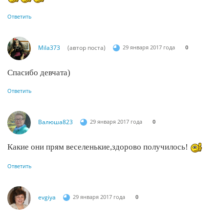
Ответить
Mila373
(автор поста)
29 января 2017 года
0
Спасибо девчата)
Ответить
Валюша823
29 января 2017 года
0
Какие они прям веселенькие,здорово получилось!
Ответить
evgiya
29 января 2017 года
0