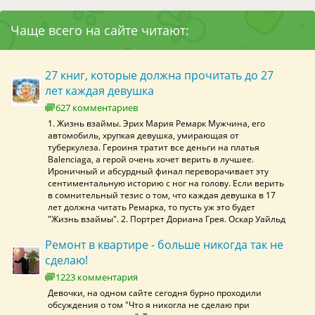
Чаще всего на сайте читают:
27 книг, которые должна прочитать до 27
лет каждая девушка
627 комментариев
1. Жизнь взаймы. Эрих Мария Ремарк Мужчина, его
автомобиль, хрупкая девушка, умирающая от
туберкулеза. Героиня тратит все деньги на платья
Balenciaga, а герой очень хочет верить в лучшее.
Ироничный и абсурдный финал переворачивает эту
сентиментальную историю с ног на голову. Если верить
в сомнительный тезис о том, что каждая девушка в 17
лет должна читать Ремарка, то пусть уж это будет
"Жизнь взаймы". 2. Портрет Дориана Грея. Оскар Уайльд
Ремонт в квартире - больше никогда так не
сделаю!
1223 комментария
Девочки, на одном сайте сегодня бурно проходили
обсуждения о том "Что я никогла не сделаю при