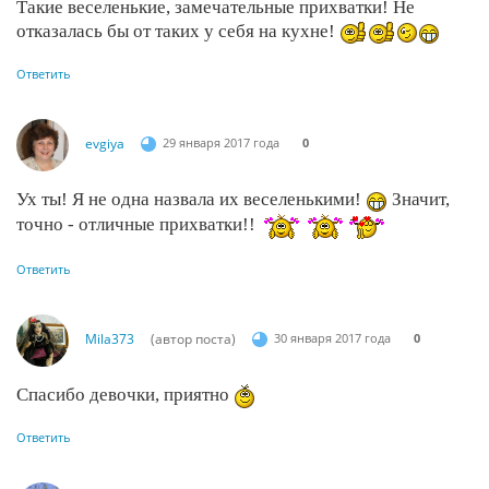
Такие веселенькие, замечательные прихватки! Не
отказалась бы от таких у себя на кухне!
Ответить
evgiya
29 января 2017 года
0
Ух ты! Я не одна назвала их веселенькими!
Значит,
точно - отличные прихватки!!
Ответить
Mila373
(автор поста)
30 января 2017 года
0
Спасибо девочки, приятно
Ответить