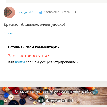
legage-2015
3 февраля 2017 года
0
Красиво! А главное, очень удобно!
Ответить
Оставить свой комментарий
Зарегистрироваться
,
или
войти
если вы уже регистрировались.