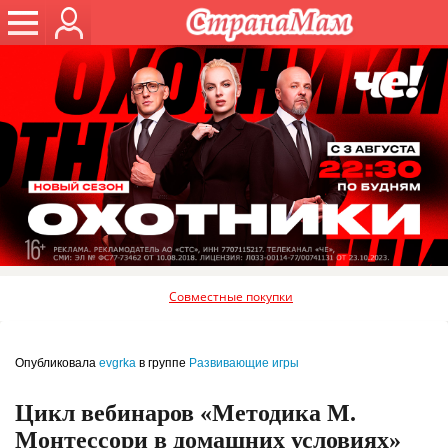
Совместные покупки
Опубликовала
evgrka
в группе
Развивающие игры
Цикл вебинаров «Методика М.
Монтессори в домашних условиях»