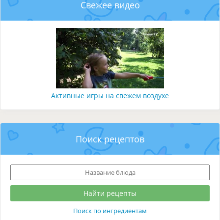
Свежее видео
Активные игры на свежем воздухе
Поиск рецептов
Поиск по ингредиентам