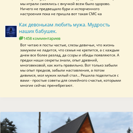
мы играли смеялись с внучкой всем было здорово.
Ничего не предвещало бури и испорченного
настроения пока не пришла вот такая СМС-ка
Как девонькам любить мужа. Мудрость
наших бабушек.
1458 комментариев
Вот читаю я посты частые, слезы девичьи, что жизнь
замужем не ладится, что семья не крепится, а с каждым
днем все более разлад, да ссоры и обиды появляются. А
предки наши секреты знали, опыт древний,
многовековой, как жить правильно. Вот только забыли
мы опыт предков, забыли наставления, а потом
дивимся, мол мужик хилый стал... Решила поделиться с
вами - простые советы для семейного счастья, которыми
многие сейчас пренебрегают.