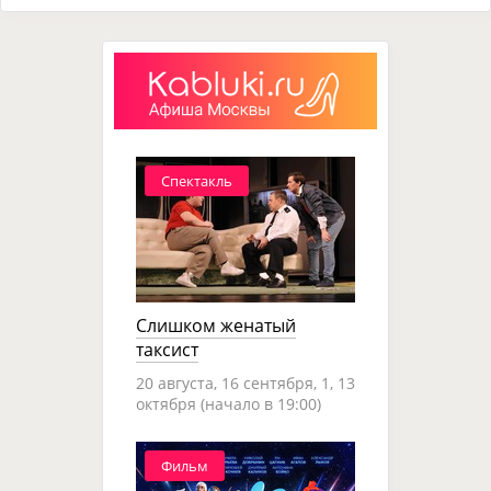
Спектакль
Слишком женатый
таксист
20 августа, 16 сентября, 1, 13
октября (начало в 19:00)
Фильм