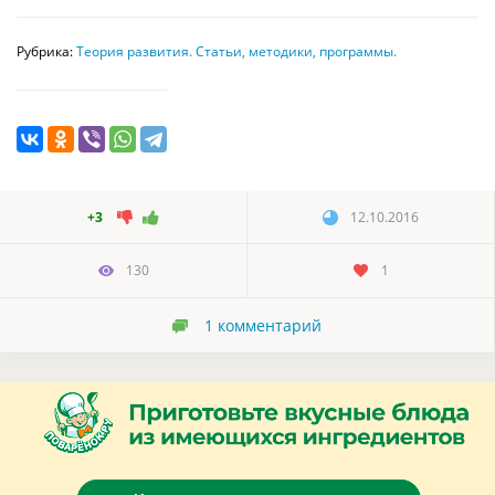
Рубрика:
Теория развития. Статьи, методики, программы.
+3
12.10.2016
130
1
1
комментарий