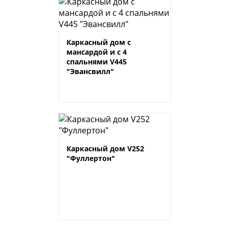
Каркасный дом с
мансардой и с 4
спальнями V445
"Эвансвилл"
Каркасный дом V252
"Фуллертон"