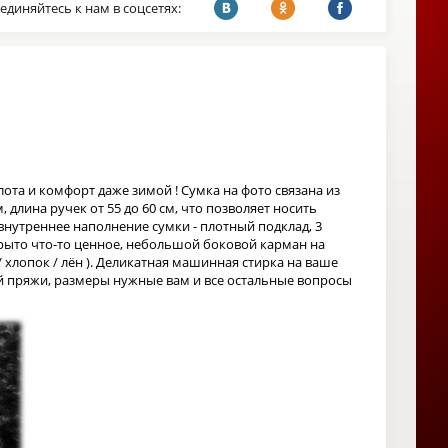
единяйтесь к нам в соцсетях:
лота и комфорт даже зимой ! Сумка на фото связана из
, длина ручек от 55 до 60 см, что позволяет носить
, внутреннее наполнение сумки - плотный подклад, 3
крыто что-то ценное, небольшой боковой карман на
 хлопок / лён ). Деликатная машинная стирка на ваше
ной пряжи, размеры нужные вам и все остальные вопросы