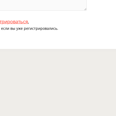
трироваться
,
если вы уже регистрировались.