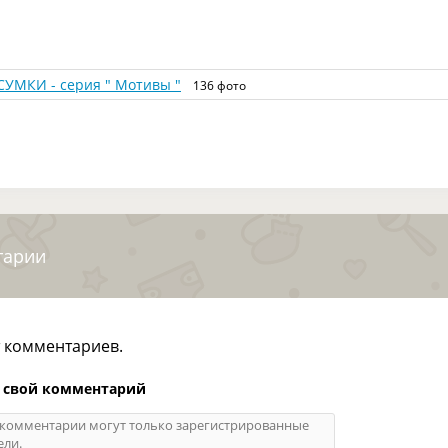
СУМКИ - серия " Мотивы "
136 фото
тарии
т комментариев.
 свой комментарий