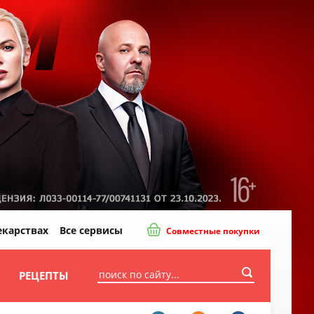
екарствах
Все сервисы
Совместные покупки
И
РЕЦЕПТЫ