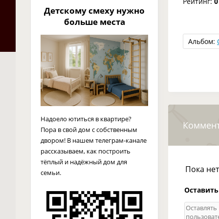
Рейтинг:
0
Детскому смеху нужно
больше места
Альбом:
Надоело ютиться в квартире?
Коммен
Пора в свой дом с собственным
двором! В нашем телеграм-канале
рассказываем, как построить
тёплый и надёжный дом для
Пока не
семьи.
Оставить