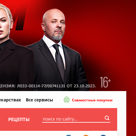
екарствах
Все сервисы
Совместные покупки
И
РЕЦЕПТЫ