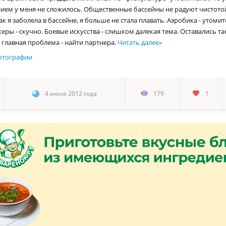
ием у меня не сложилось. Общественные бассейны не радуют чистотой
как я заболела в бассейне, я больше не стала плавать. Аэробика - утоми
еры - скучно. Боевые искусства - слишком далекая тема. Оставались та
 главная проблема - найти партнера.
Читать далее
»
отографии
4 июня 2012 года
179
1