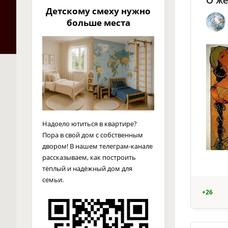
О же
Детскому смеху нужно
больше места
Надоело ютиться в квартире?
Пора в свой дом с собственным
двором! В нашем телеграм-канале
рассказываем, как построить
тёплый и надёжный дом для
семьи.
+26