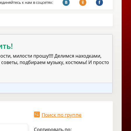
единяйтесь к нам в соцсетях:
ить!
ности, милости прошу!!!! Делимся находками,
 советы, подбираем музыку, костюмы! И просто
Поиск по группе
Сортировать по: