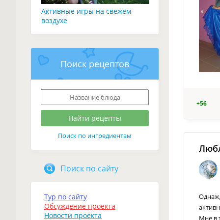
Активные игры на свежем
воздухе
Поиск рецептов
+56
Поиск по ингредиентам
Люб
Поиск по сайту
Однажд
Тур по сайту
Обсуждение проекта
активн
Новости проекта
Мне в 