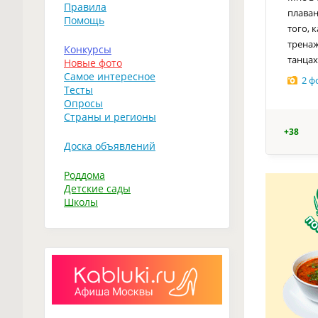
Правила
плаван
Помощь
того, 
тренаж
Конкурсы
танцах
Новые фото
Самое интересное
2 ф
Тесты
Опросы
Страны и регионы
+38
Доска объявлений
Роддома
Детские сады
Школы