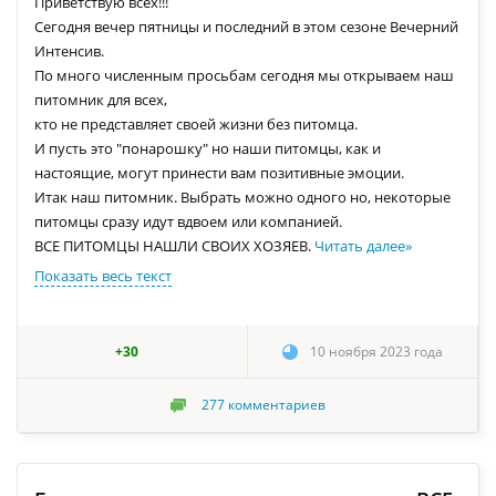
Приветствую всех!!!
Сегодня вечер пятницы и последний в этом сезоне Вечерний
Интенсив.
По много численным просьбам сегодня мы открываем наш
питомник для всех,
кто не представляет своей жизни без питомца.
И пусть это "понарошку" но наши питомцы, как и
настоящие, могут принести вам позитивные эмоции.
Итак наш питомник. Выбрать можно одного но, некоторые
питомцы сразу идут вдвоем или компанией.
ВСЕ ПИТОМЦЫ НАШЛИ СВОИХ ХОЗЯЕВ.
Читать далее
»
Показать весь текст
+30
10 ноября 2023 года
277
комментариев