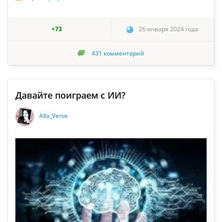
+73
26 января 2024 года
431
комментарий
Давайте поиграем с ИИ?
Alla_Verve