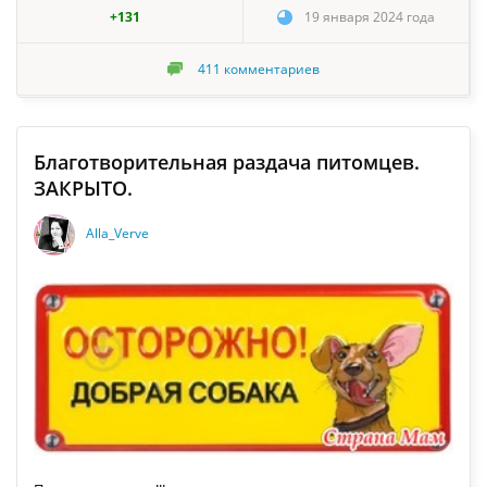
+131
19 января 2024 года
411
комментариев
Благотворительная раздача питомцев.
ЗАКРЫТО.
Alla_Verve