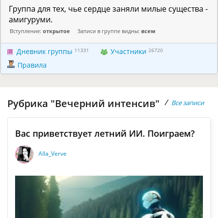
Группа для тех, чье сердце заняли милые существа -
амигуруми.
Вступление:
открытое
Записи в группе видны:
всем
Дневник группы
11331
Участники
26720
Правила
Рубрика "Вечерний интенсив"
/
Все записи
Вас приветствует летний ИИ. Поиграем?
Alla_Verve