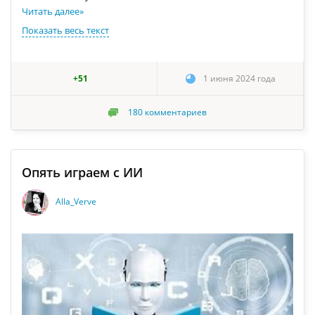
Читать далее
»
Показать весь текст
+51
1 июня 2024 года
180
комментариев
Опять играем с ИИ
Alla_Verve