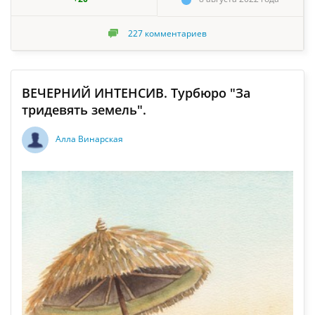
227
комментариев
ВЕЧЕРНИЙ ИНТЕНСИВ. Турбюро "За
тридевять земель".
Алла Винарская