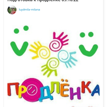
luydmila-milana