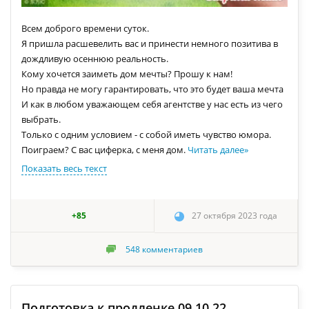
Всем доброго времени суток.
Я пришла расшевелить вас и принести немного позитива в
дождливую осеннюю реальность.
Кому хочется заиметь дом мечты? Прошу к нам!
Но правда не могу гарантировать, что это будет ваша мечта
И как в любом уважающем себя агентстве у нас есть из чего
выбрать.
Только с одним условием - с собой иметь чувство юмора.
Поиграем? С вас циферка, с меня дом.
Читать далее
»
Показать весь текст
+85
27 октября 2023 года
548
комментариев
Подготовка к продленке 09.10.22