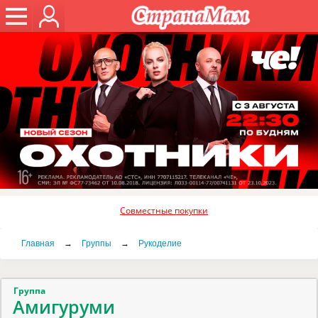
Совместные покупки
Главная
→
Группы
→
Рукоделие
Группа
Амигуруми