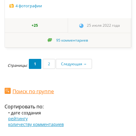
4 фотографии
+25
25 июля 2022 года
95
комментариев
→
1
2
Следующая
Страницы:
Поиск по группе
Сортировать по:
• дате создания
рейтингу
количеству комментариев