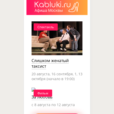
Спектакль
Слишком женатый
таксист
20 августа, 16 сентября, 1, 13
октября (начало в 19:00)
Фильм
За любовь
c 8 августа по 12 августа