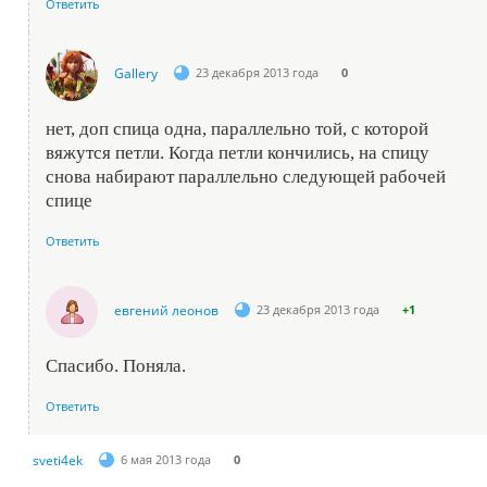
Ответить
Gallery
23 декабря 2013 года
0
нет, доп спица одна, параллельно той, с которой
вяжутся петли. Когда петли кончились, на спицу
снова набирают параллельно следующей рабочей
спице
Ответить
евгений леонов
23 декабря 2013 года
+1
Спасибо. Поняла.
Ответить
sveti4ek
6 мая 2013 года
0