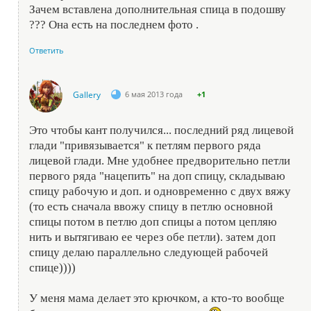
Зачем вставлена дополнительная спица в подошву
??? Она есть на последнем фото .
Ответить
Gallery
6 мая 2013 года
+1
Это чтобы кант получился... последний ряд лицевой
глади "привязывается" к петлям первого ряда
лицевой глади. Мне удобнее предворительно петли
первого ряда "нацепить" на доп спицу, складываю
спицу рабочую и доп. и одновременно с двух вяжу
(то есть сначала ввожу спицу в петлю основной
спицы потом в петлю доп спицы а потом цепляю
нить и вытягиваю ее через обе петли). затем доп
спицу делаю параллельно следующей рабочей
спице))))
У меня мама делает это крючком, а кто-то вообще