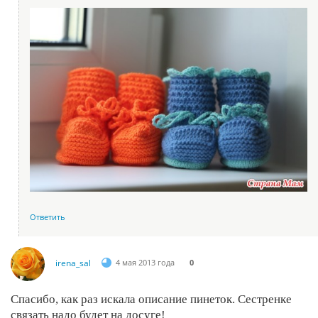
Ответить
irena_sal
4 мая 2013 года
0
Спасибо, как раз искала описание пинеток. Сестренке
связать надо будет на досуге!