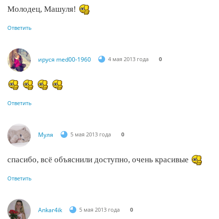
Молодец, Машуля!
Ответить
ируся med00-1960
4 мая 2013 года
0
Ответить
Муля
5 мая 2013 года
0
спасибо, всё объяснили доступно, очень красивые
Ответить
Ankar4ik
5 мая 2013 года
0