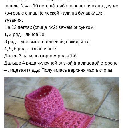
петель, №4 – 10 петель), либо перенести их на другие
круговые спицы (с леской ) или на булавку для
вязания.
На 12 петлях (спица №2) вяжем рисунком:
1, 2 ряд – лицевые;
3 ряд – две вместе лицевой, накид, и т.д.;
4, 5, 6 ряд – изнаночные;
Далее 3 раза повторяем ряды 1-6.
Дальше 4 ряда чулочной вязкой (на лицевой стороне
– лицевая гладь).Получилась верхняя часть стопы.