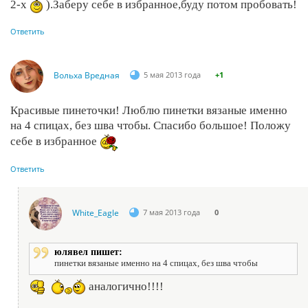
2-х
).Заберу себе в избранное,буду потом пробовать!
Ответить
Вольха Вредная
5 мая 2013 года
+1
Красивые пинеточки! Люблю пинетки вязаные именно
на 4 спицах, без шва чтобы. Спасибо большое! Положу
себе в избранное
Ответить
White_Eagle
7 мая 2013 года
0
юлявел пишет:
пинетки вязаные именно на 4 спицах, без шва чтобы
аналогично!!!!