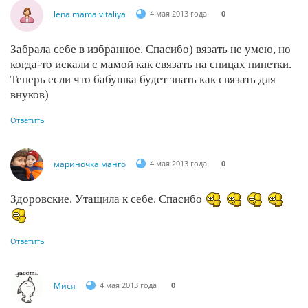
lena mama vitaliya
4 мая 2013 года
0
Забрала себе в избранное. Спасибо) вязать не умею, но
когда-то искали с мамой как связать на спицах пинетки.
Теперь если что бабушка будет знать как связать для
внуков)
Ответить
мариночка манго
4 мая 2013 года
0
Здоровские. Утащила к себе. Спасибо
Ответить
Мися
4 мая 2013 года
0