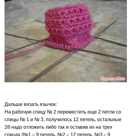
Дальше вязать язычок:
На рабочую спицу № 2 переместить еще 2 петли со
спицы № 1 и № 3, получилось 12 петель, остальные
28 надо отложить либо так и оставив их на трех
спицах (№1 – 9 петель, №2 – 12 петель, №3 – 9