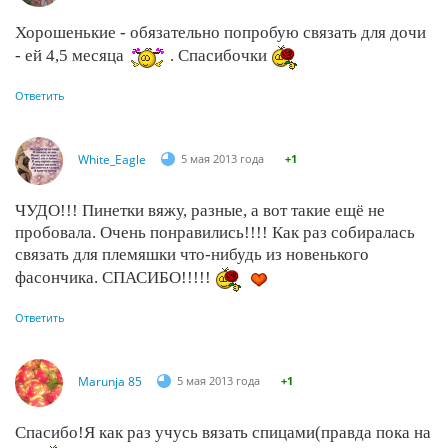
Хорошенькие - обязательно попробую связать для дочи
- ей 4,5 месяца
. Спасибочки
Ответить
White_Eagle
5 мая 2013 года
+1
ЧУДО!!! Пинетки вяжу, разные, а вот такие ещё не
пробовала. Очень понравились!!!! Как раз собиралась
связать для племяшки что-нибудь из новенького
фасончика. СПАСИБО!!!!!
Ответить
Marunja 85
5 мая 2013 года
+1
Спасибо!Я как раз учусь вязать спицами(правда пока на