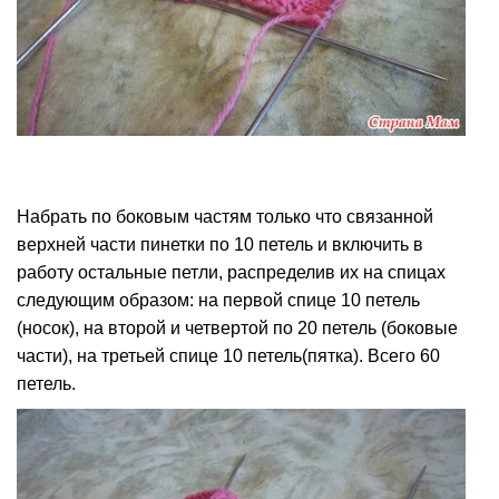
Набрать по боковым частям только что связанной
верхней части пинетки по 10 петель и включить в
работу остальные петли, распределив их на спицах
следующим образом: на первой спице 10 петель
(носок), на второй и четвертой по 20 петель (боковые
части), на третьей спице 10 петель(пятка). Всего 60
петель.