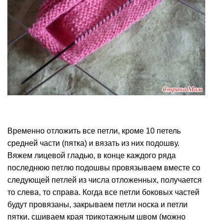
Временно отложить все петли, кроме 10 петель
средней части (пятка) и вязать из них подошву.
Вяжем лицевой гладью, в конце каждого ряда
последнюю петлю подошвы провязываем вместе со
следующей петлей из числа отложенных, получается
то слева, то справа. Когда все петли боковых частей
будут провязаны, закрываем петли носка и петли
пятки, сшиваем края трикотажным швом (можно