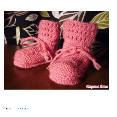
Тэги:
пинетки