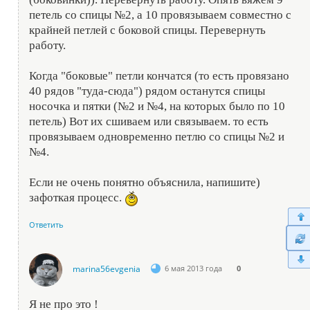
петель со спицы №2, а 10 провязываем совместно с
крайней петлей с боковой спицы. Перевернуть
работу.
Когда "боковые" петли кончатся (то есть провязано
40 рядов "туда-сюда") рядом останутся спицы
носочка и пятки (№2 и №4, на которых было по 10
петель) Вот их сшиваем или связываем. то есть
провязываем одновременно петлю со спицы №2 и
№4.
Если не очень понятно объяснила, напишите)
зафоткая процесс.
Ответить
marina56evgenia
6 мая 2013 года
0
Я не про это !