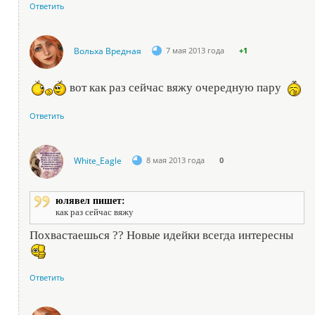
Ответить
Вольха Вредная
7 мая 2013 года
+1
вот как раз сейчас вяжу очередную пару
Ответить
White_Eagle
8 мая 2013 года
0
юлявел пишет:
как раз сейчас вяжу
Похвастаешься ?? Новые идейки всегда интересны
Ответить