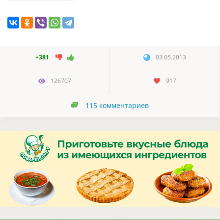
+381
03.05.2013
126707
917
115
комментариев