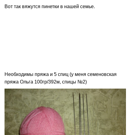
Вот так вяжутся пинетки в нашей семье.
Необходимы пряжа и 5 спиц (у меня семеновская
пряжа Ольга 100гр/392м, спицы №2)