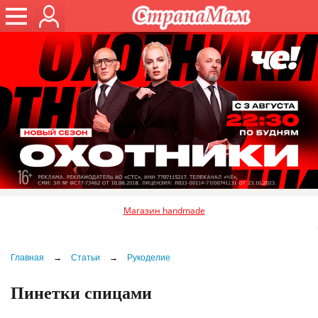
Магазин handmade
Главная
→
Статьи
→
Рукоделие
Пинетки спицами