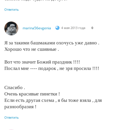
Ответить
marina56evgenia
4 мая 2013 года
0
Я за такими башмаками охочусь уже давно .
Хорошо что не сшивные .
Вот что значит Божий праздник !!!!
Послал мне ---- подарок , не зря просила !!!!
Спасибо .
Очень красивые пинетки !
Если есть другая схема , я бы тоже взяла , для
разнообразия !
Ответить