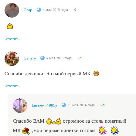
Olvip
4 мая 2013 года
0
Ответить
Gallery
4 мая 2013 года
+1
Спасибо девочки. Это мой первый МК
Ответить
Евгения1985у
19 мая 2014 года
+1
Спасибо ВАМ
огромное за столь понятный
МК
,мои первые пинетки готовы