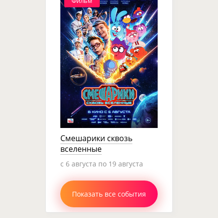
Фильм
Смешарики сквозь
вселенные
c 6 августа по 19 августа
Показать все события