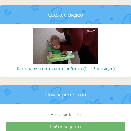
Свежее видео
Как правильно хвалить ребенка (11-12 месяцев)
Поиск рецептов