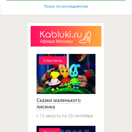
Поиск по ингредиентам
Спектакль
Сказки маленького
лисенка
c 12 августа по 23 сентября