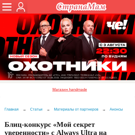
Магазин handmade
Главная
→
Статьи
→
Материалы от партнеров
→
Анонсы
Блиц-конкурс «Мой секрет
уверенности» с Always Ultra на