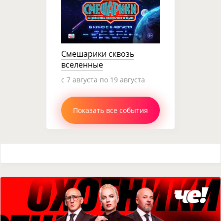
Смешарики сквозь
вселенные
c 7 августа по 19 августа
Показать все события