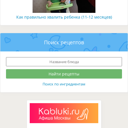
Как правильно хвалить ребенка (11-12 месяцев)
Поиск рецептов
Поиск по ингредиентам