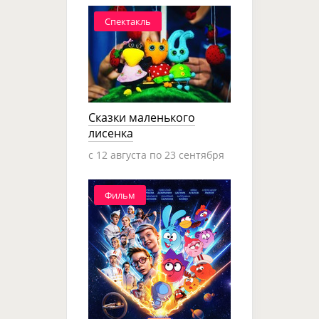
Спектакль
Сказки маленького
лисенка
c 12 августа по 23 сентября
Фильм