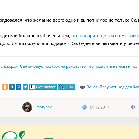
адовался, что желание всего одно и выполнимое не только Сант
одители больше озабочены тем,
что подарить детям на Новый г
Дорогим ли получился подарок? Как будете выпытывать у реб
нц Джордж
,
Санта-Клаус
,
подарок на рождество
,
что подарить на новый год
Печать
Получить код для бл
marynex
01.12.2017