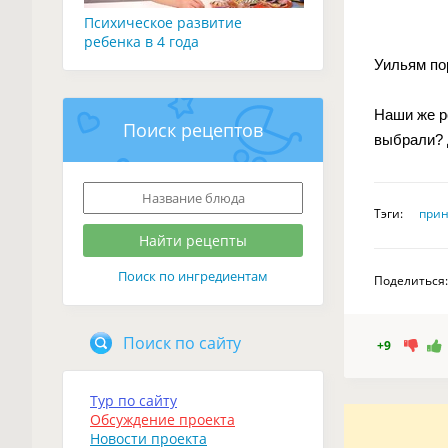
Психическое развитие
ребенка в 4 года
Уильям пор
Наши же р
Поиск рецептов
выбрали? 
Тэги:
при
Поиск по ингредиентам
Поделиться:
Поиск по сайту
+9
Тур по сайту
Обсуждение проекта
Новости проекта