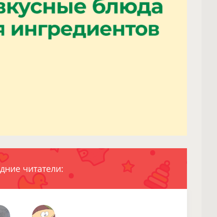
дние читатели: