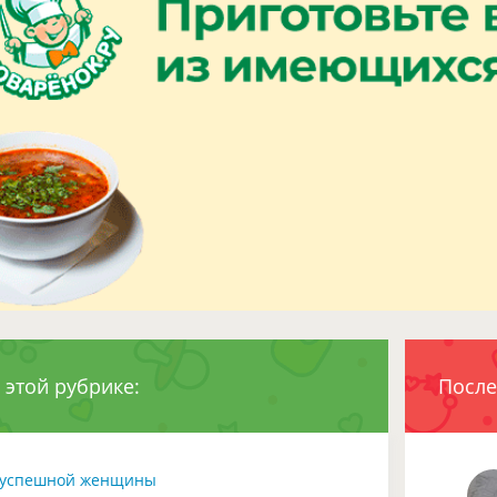
 этой рубрике:
После
 успешной женщины