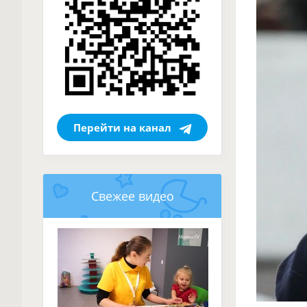
Перейти на канал
Свежее видео