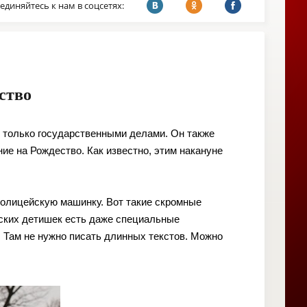
единяйтесь к нам в соцсетях:
ство
 только государственными делами. Он также
ие на Рождество. Как известно, этим накануне
полицейскую машинку. Вот такие скромные
анских детишек есть даже специальные
 Там не нужно писать длинных текстов. Можно