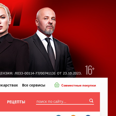
екарствах
Все сервисы
Совместные покупки
И
РЕЦЕПТЫ