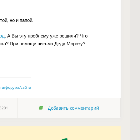
ой, но и папой.
од
. А Вы эту проблему уже решили? Что
енка? При помощи письма Деду Морозу?
ога/форума/сайта
Добавить комментарий
3201