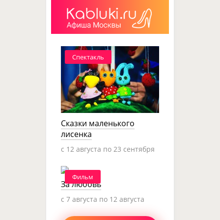
Спектакль
Сказки маленького
лисенка
c 12 августа по 23 сентября
Фильм
За любовь
c 7 августа по 12 августа