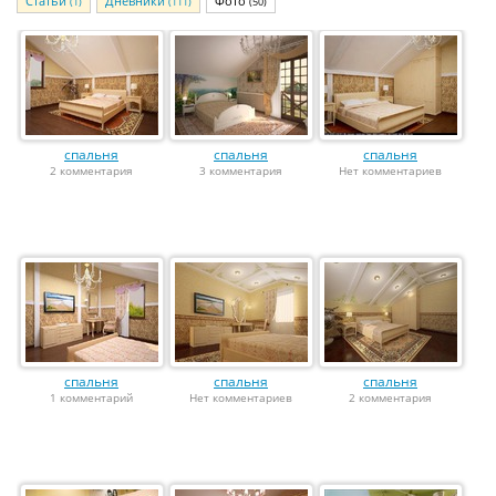
Статьи
Дневники
Фото
(1)
(111)
(50)
спальня
спальня
спальня
2 комментария
3 комментария
Нет комментариев
спальня
спальня
спальня
1 комментарий
Нет комментариев
2 комментария