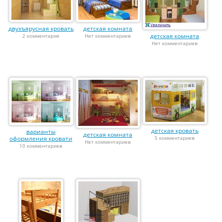
двухъярусная кровать
детская комната
детская комната
2 комментария
Нет комментариев
Нет комментариев
детская кровать
варианты
детская комната
оформления кровати
5 комментариев
Нет комментариев
10 комментариев