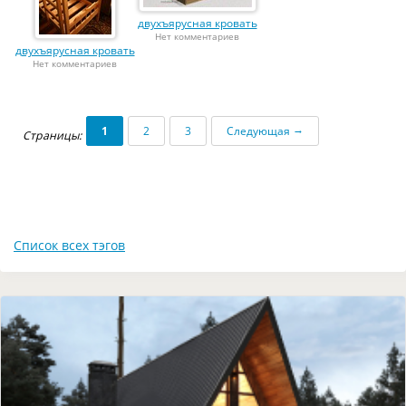
двухъярусная кровать
Нет комментариев
двухъярусная кровать
Нет комментариев
→
1
2
3
Следующая
Страницы:
Список всех тэгов