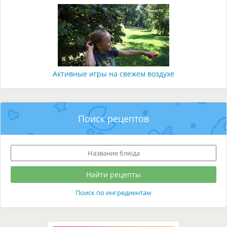
Активные игры на свежем воздухе
Поиск рецептов
Поиск по ингредиентам