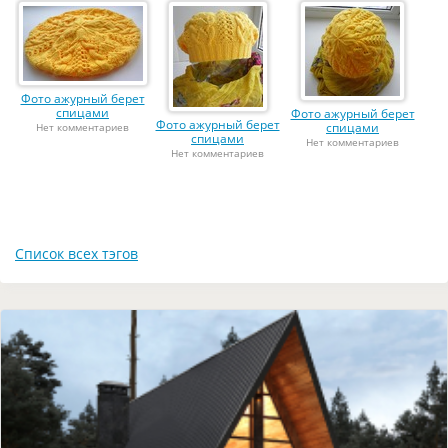
Фото ажурный берет
спицами
Фото ажурный берет
Фото ажурный берет
спицами
Нет комментариев
спицами
Нет комментариев
Нет комментариев
Список всех тэгов