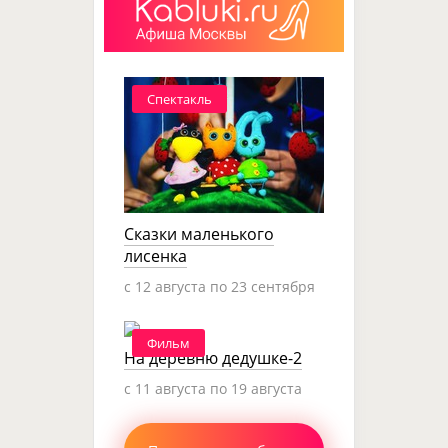
Спектакль
Сказки маленького
лисенка
c 12 августа по 23 сентября
Фильм
На деревню дедушке-2
c 11 августа по 19 августа