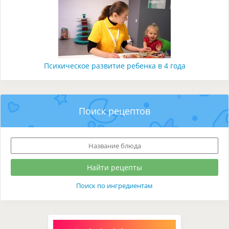
Психическое развитие ребенка в 4 года
Поиск рецептов
Поиск по ингредиентам