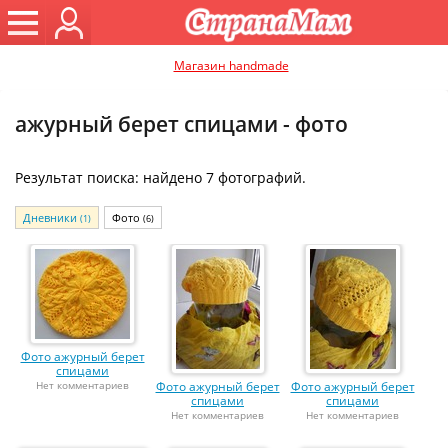
Магазин handmade
ажурный берет спицами - фото
Результат поиска: найдено 7 фотографий.
Дневники
Фото
(1)
(6)
Фото ажурный берет
спицами
Нет комментариев
Фото ажурный берет
Фото ажурный берет
спицами
спицами
Нет комментариев
Нет комментариев