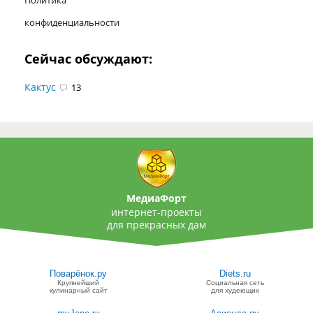
конфиденциальности
Сейчас обсуждают:
Кактус
13
МедиаФорт
интернет-проекты
для прекрасных дам
Поварёнок.ру
Diets.ru
Крупнейший
Социальная сеть
кулинарный сайт
для худеющих