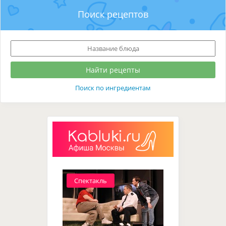
Поиск рецептов
Поиск по ингредиентам
Спектакль