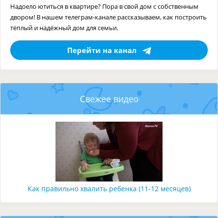
Надоело ютиться в квартире? Пора в свой дом с собственным
двором! В нашем телеграм-канале рассказываем, как построить
тёплый и надёжный дом для семьи.
Перейти на канал
Свежее видео
Как правильно хвалить ребенка (11-12 месяцев)