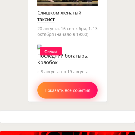
Слишком женатый
таксист
20 августа, 16 сентября, 1, 13
октября (начало в 19:00)
Фильм
Последний богатырь.
Колобок
c 8 августа по 19 августа
Показать все события