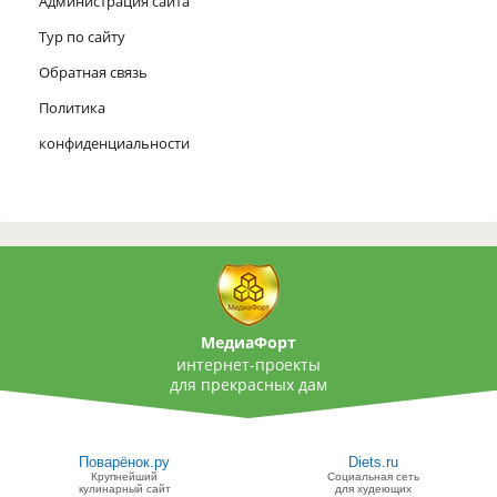
Администрация сайта
Тур по сайту
Обратная связь
Политика
конфиденциальности
МедиаФорт
интернет-проекты
для прекрасных дам
Поварёнок.ру
Diets.ru
Крупнейший
Социальная сеть
кулинарный сайт
для худеющих