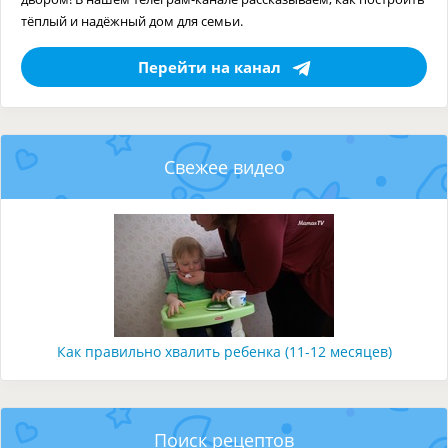
тёплый и надёжный дом для семьи.
Перейти на канал
Свежее видео
Как правильно хвалить ребенка (11-12 месяцев)
Поиск рецептов