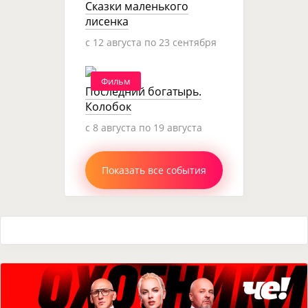
Сказки маленького
лисенка
c 12 августа по 23 сентября
Фильм
Последний богатырь.
Колобок
c 8 августа по 19 августа
Показать все события