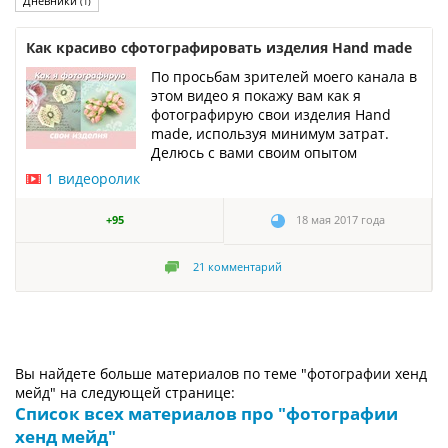
Дневники
(1)
Как красиво сфотографировать изделия Hand made
По просьбам зрителей моего канала в
этом видео я покажу вам как я
фотографирую свои изделия Hand
made, используя минимум затрат.
Делюсь с вами своим опытом
1 видеоролик
+95
18 мая 2017 года
21
комментарий
Вы найдете больше материалов по теме "фотографии хенд
мейд" на следующей странице:
Список всех материалов про "фотографии
хенд мейд"