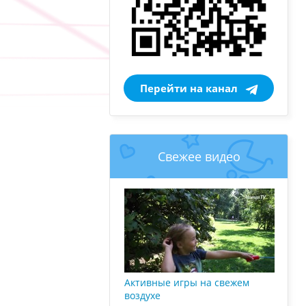
Перейти на канал
Свежее видео
Активные игры на свежем
воздухе