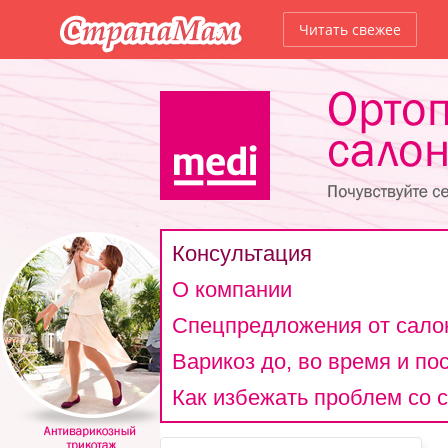
Читать свежее
Консультация
О компании
Спецпредложения от сало
Варикоз до, во время и п
Как избежать проблем со 