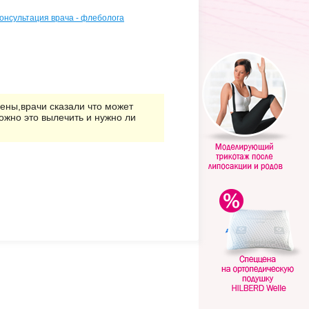
Консультация врача - флеболога
ены,врачи сказали что может
можно это вылечить и нужно ли