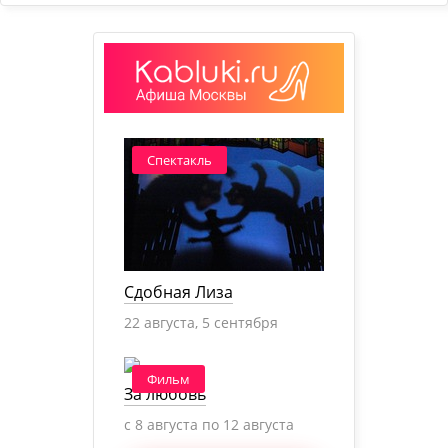
Спектакль
Сдобная Лиза
22 августа, 5 сентября
Фильм
За любовь
c 8 августа по 12 августа