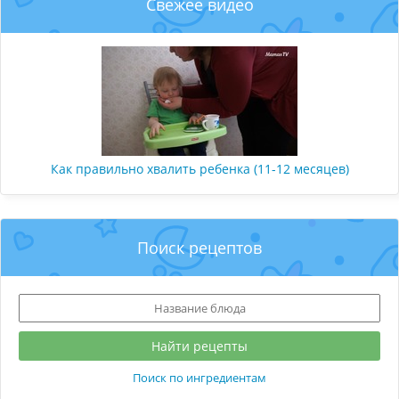
Свежее видео
Как правильно хвалить ребенка (11-12 месяцев)
Поиск рецептов
Поиск по ингредиентам