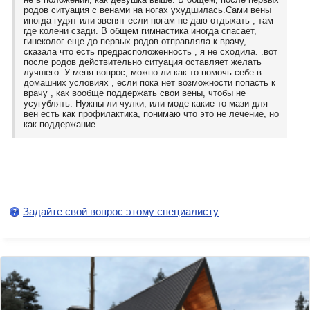
родов ситуация с венами на ногах ухудшилась.Сами вены
иногда гудят или звенят если ногам не даю отдыхать , там
где колени сзади. В общем гимнастика иногда спасает,
гинеколог еще до первых родов отправляла к врачу,
сказала что есть предрасположенность , я не сходила. .вот
после родов действительно ситуация оставляет желать
лучшего..У меня вопрос, можно ли как то помочь себе в
домашних условиях , если пока нет возможности попасть к
врачу , как вообще поддержать свои вены, чтобы не
усугублять. Нужны ли чулки, или моде какие то мази для
вен есть как профилактика, понимаю что это не лечение, но
как поддержание.
Задайте свой вопрос этому специалисту