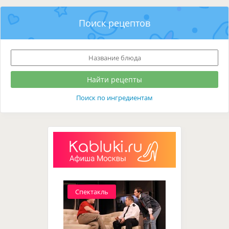
Поиск рецептов
Поиск по ингредиентам
Спектакль