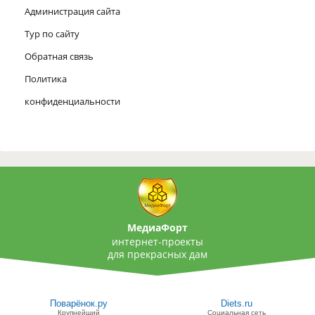
Администрация сайта
Тур по сайту
Обратная связь
Политика
конфиденциальности
МедиаФорт
интернет-проекты
для прекрасных дам
Поварёнок.ру
Diets.ru
Крупнейший
Социальная сеть