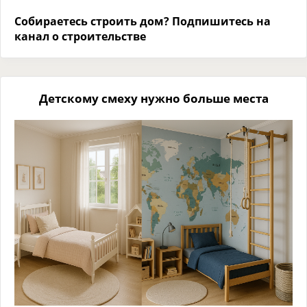
Собираетесь строить дом? Подпишитесь на
канал о строительстве
Детскому смеху нужно больше места