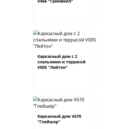
V466 "Гринвилл"
Каркасный дом с 2
спальнями и террасой
V005 "Лейтон"
Каркасный дом V670
"Глейшер"