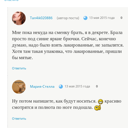
Tan4ik020886
(автор поста)
13 мая 2015 года
0
Мне пока некуда на сменку брать, я в декрете. Брала
просто под синие яркие брючки. Сейчас, конечно
думаю, надо было взять лакированные, не запылятся.
Хотя там такая упаковка, что лакированные, пришли
бы мятые.
Ответить
Мария-Стелла
13 мая 2015 года
0
Ну потом напишете, как будут носиться.
красиво
смотрятся и полнота по ноге подошла.
Ответить