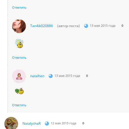
Ответить
Tan4ik020886
(автор поста)
13 мая 2015 года
0
Ответить
natalhen
13 мая 2015 года
0
Ответить
NatalyshaR
12 мая 2015 года
0