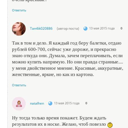
Ответить
Tan4ik020886
(автор поста)
13 мая 2015 года
0
Так в том и дело. Я каждый год беру балетки, отдаю
рублей 600-700, сейчас уже дороже, и прекрасно
знаю откуда они. Думала, зачем переплачивать, если
можно купить напрямую. Но они правда странные....
у меня двойственное мнение. Красивые, аккуратные,
женственные, яркие, но как из картона.
Ответить
natalhen
13 мая 2015 года
0
Ну тогда только время покажет. Будем ждать
результатов их в носке. Желаю, чтоб повезло