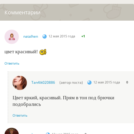
Комментарии
natalhen
12 мая 2015 года
+1
цвет красивый!
Ответить
Tan4ik020886
(автор поста)
12 мая 2015 года
0
Цвет яркий, красивый. Прям в тон под брючки
подобрались
Ответить