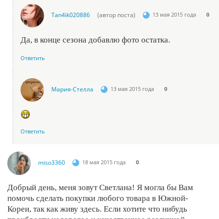
Tan4ik020886
(автор поста)
13 мая 2015 года
0
Да, в конце сезона добавлю фото остатка.
Ответить
Мария-Стелла
13 мая 2015 года
0
Ответить
miso3360
18 мая 2015 года
0
Добрый день, меня зовут Светлана! Я могла бы Вам
помочь сделать покупки любого товара в Южной-
Кореи, так как живу здесь. Если хотите что нибудь