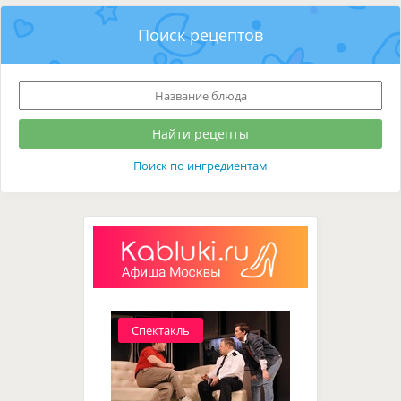
Поиск рецептов
Поиск по ингредиентам
Спектакль