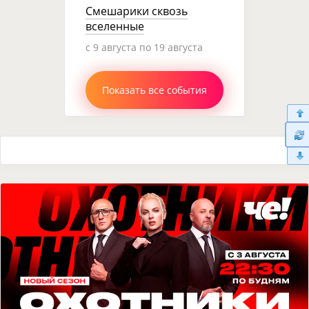
Смешарики сквозь
вселенные
c 9 августа по 19 августа
Показать все события