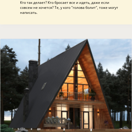
Кто так делает? Кто бросает все и идеть, даже если
совсем не хочется? Те, у кого "голова болит", тоже могут
написать.