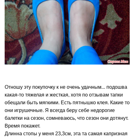
Отношу эту покупочку к не очень удачным... подошва
какая-то тяжелая и жесткая, хотя по отзывам тапки
обещали быть мягкими. Есть пятнышко клея. Какие то
они игрушечные. Я всегда беру себе недорогие
балетки на сезон, сомневаюсь, что сезон они дотянут.
Время покажет.
Длинна стопы у меня 23,3см, эта та самая капризная