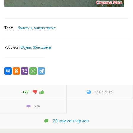
Тэги:
балетки
,
алиэкспресс
Рубрика:
Обувь. Женщины
+27
12.05.2015
626
20
комментариев