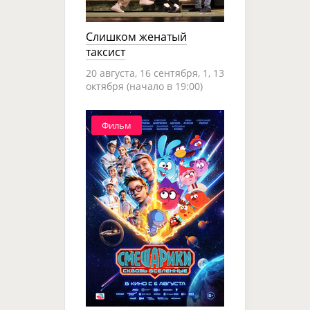
Слишком женатый
таксист
20 августа, 16 сентября, 1, 13
октября (начало в 19:00)
Фильм