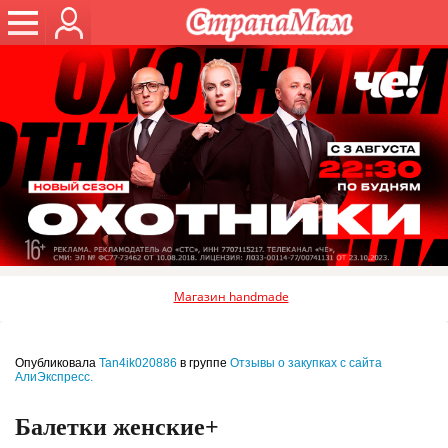
Магазин handmade
Опубликовала
Tan4ik020886
в группе
Отзывы о закупках с сайта
АлиЭкспресс.
Балетки женские+