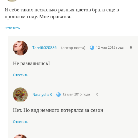
Я себе таких несколько разных цветов брала еще в
прошлом году. Мне нравятся.
Ответить
Tan4ik020886
(автор поста)
12 мая 2015 года
0
Не развалились?
Ответить
NatalyshaR
12 мая 2015 года
0
Нет. Но вид немного потерялся за сезон
Ответить