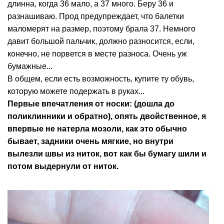
длинна, когда 36 мало, а 37 много. Беру 36 и
разнашиваю. Прод предупреждает, что балетки
маломерят на размер, поэтому брала 37. Немного
давит большой пальчик, должно разносится, если,
конечно, не порвется в месте разноса. Очень уж
бумажные...
В общем, если есть возможность, купите ту обувь,
которую можете подержать в руках...
Первые впечатления от носки: (дошла до
поликлинники и обратно), опять двойственное, я
впервые не натерла мозоли, как это обычно
бывает, задники очень мягкие, но внутри
вылезли швы из ниток, вот как бы бумагу шили и
потом выдернули от ниток.