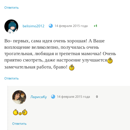
Ответить
belisimo2012
14 февраля 2015 года
+1
Во- первых, сама идея очень хорошая! А Ваше
воплощение великолепно, получилась очень
трогательная, любящая и трепетная мамочка! Очень
приятно смотреть, даже настроение улучшается
замечательная работа, браво!
Ответить
ЛарисаКу
14 февраля 2015 года
0
Ответить