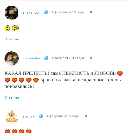
maxanddi
14 февраля 2015 года
0
Ответить
ЛарисаКу
14 февраля 2015 года
0
КАКАЯ ПРЕЛЕСТЬ! сама НЕЖНОСТЬ и ЛЮБОВЬ
Браво! глазки такие красивые...очень
понравилось!
Ответить
natmix
14 февраля 2015 года
0