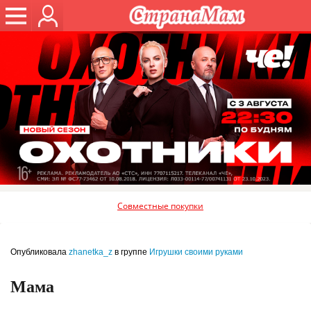
Совместные покупки
Опубликовала
zhanetka_z
в группе
Игрушки своими руками
Мама