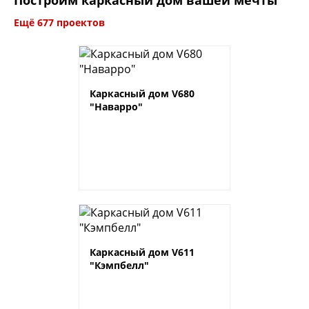
Ещё 677 проектов
Каркасный дом V680
"Наварро"
Каркасный дом V611
"Кэмпбелл"