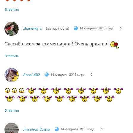
Ответить
zhanetka_z
(автор поста)
14 февраля 2015 года
0
Спасибо всем за комментарии ! Очень приятно!
Ответить
Anna1402
14 февраля 2015 года
0
Ответить
Лисенок_Олька
14 февраля 2015 года
0