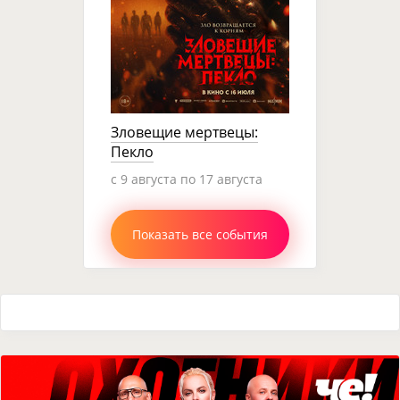
Зловещие мертвецы:
Пекло
c 9 августа по 17 августа
Показать все события