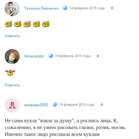
Татиана Левченко
14 февраля 2015 года
0
Ответить
himerasibir
14 февраля 2015 года
0
Ответить
эльвира2005
14 февраля 2015 года
0
Не сама кукла "взяла за душу", а роспись лица. К,
сожалению, я не умею рисовать глазки, ротик, носик.
Именно такое лицо рисовала всем куклам