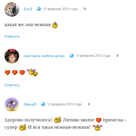
Enn5
13 февраля 2015 года
0
какая же она нежная
Ответить
светлана люблю дочек
13 февраля 2015 года
0
Ответить
OlenaD
13 февраля 2015 года
0
Здорово получилось!
Личико милое
прическа -
супер
И вся такая нежная-нежная!