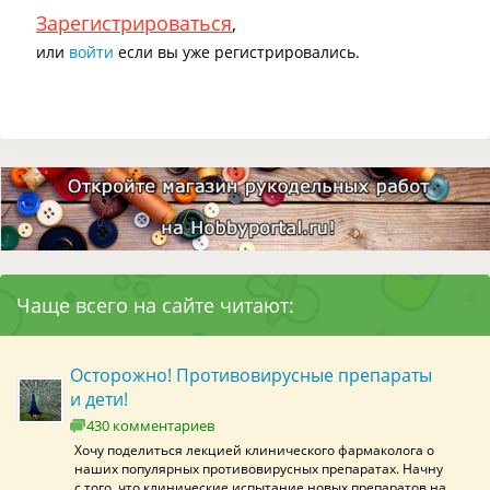
Зарегистрироваться
,
или
войти
если вы уже регистрировались.
Чаще всего на сайте читают:
Осторожно! Противовирусные препараты
и дети!
430 комментариев
Хочу поделиться лекцией клинического фармаколога о
наших популярных противовирусных препаратах. Начну
с того, что клинические испытание новых препаратов на