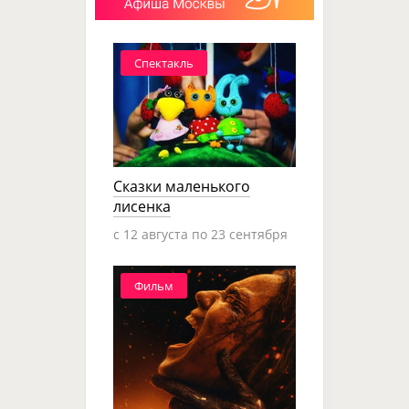
Спектакль
Сказки маленького
лисенка
c 12 августа по 23 сентября
Фильм