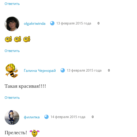
Ответить
olgakriwinda
13 февраля 2015 года
0
Ответить
Галина Чернорай
13 февраля 2015 года
0
Такая красивая!!!!
Ответить
филипка
14 февраля 2015 года
0
Прелесть!