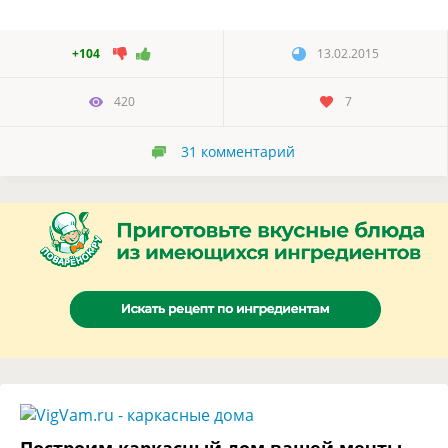
+104
13.02.2015
420
7
31
комментарий
Построим каркасный дом вашей мечты