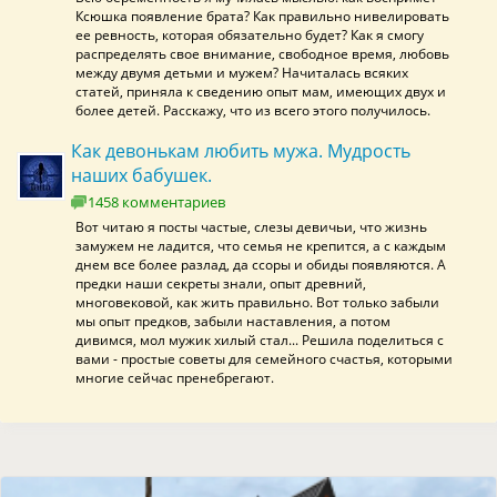
Ксюшка появление брата? Как правильно нивелировать
ее ревность, которая обязательно будет? Как я смогу
распределять свое внимание, свободное время, любовь
между двумя детьми и мужем? Начиталась всяких
статей, приняла к сведению опыт мам, имеющих двух и
более детей. Расскажу, что из всего этого получилось.
Как девонькам любить мужа. Мудрость
наших бабушек.
1458 комментариев
Вот читаю я посты частые, слезы девичьи, что жизнь
замужем не ладится, что семья не крепится, а с каждым
днем все более разлад, да ссоры и обиды появляются. А
предки наши секреты знали, опыт древний,
многовековой, как жить правильно. Вот только забыли
мы опыт предков, забыли наставления, а потом
дивимся, мол мужик хилый стал... Решила поделиться с
вами - простые советы для семейного счастья, которыми
многие сейчас пренебрегают.