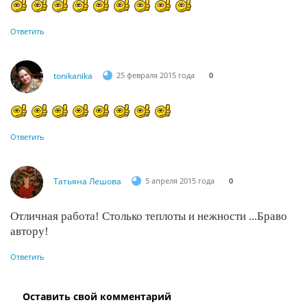
Ответить
tonikanika
25 февраля 2015 года
0
Ответить
Татьяна Лешова
5 апреля 2015 года
0
Отличная работа! Столько теплоты и нежности ...Браво
автору!
Ответить
Оставить свой комментарий