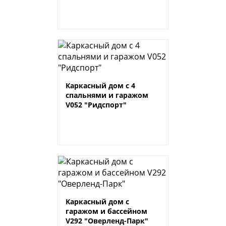
Каркасный дом с 4
спальнями и гаражом
V052 "Ридспорт"
Каркасный дом с
гаражом и бассейном
V292 "Оверленд-Парк"